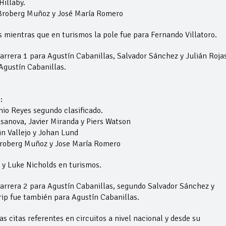
Hillaby.
n Broberg Muñoz y José María Romero
 mientras que en turismos la pole fue para Fernando Villatoro.
carrera 1 para Agustín Cabanillas, Salvador Sánchez y Julián Rojas
Agustín Cabanillas.
:
nio Reyes segundo clasificado.
sanova, Javier Miranda y Piers Watson
n Vallejo y Johan Lund
 Broberg Muñoz y Jose María Romero
 y Luke Nicholds en turismos.
 carrera 2 para Agustín Cabanillas, segundo Salvador Sánchez y
Grip fue también para Agustín Cabanillas.
 citas referentes en circuitos a nivel nacional y desde su