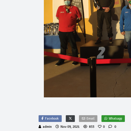
Facebook
Email
Whatsapp
admin
Nov 09, 2021
833
0
0