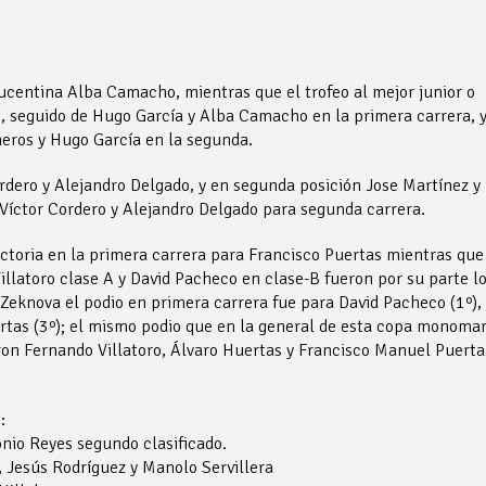
 lucentina Alba Camacho, mientras que el trofeo al mejor junior o
 seguido de Hugo García y Alba Camacho en la primera carrera, 
neros y Hugo García en la segunda.
ordero y Alejandro Delgado, y en segunda posición Jose Martínez y
Víctor Cordero y Alejandro Delgado para segunda carrera.
ictoria en la primera carrera para Francisco Puertas mientras que
illatoro clase A y David Pacheco en clase-B fueron por su parte l
Zeknova el podio en primera carrera fue para David Pacheco (1º),
tas (3º); el mismo podio que en la general de esta copa monomar
ron Fernando Villatoro, Álvaro Huertas y Francisco Manuel Puerta
:
onio Reyes segundo clasificado.
, Jesús Rodríguez y Manolo Servillera