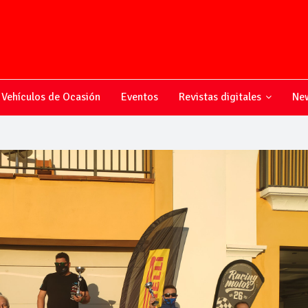
Vehículos de Ocasión
Eventos
Revistas digitales
New