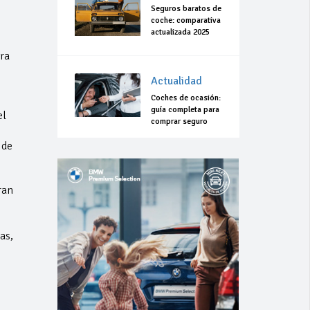
Seguros baratos de
coche: comparativa
actualizada 2025
ra
Actualidad
Coches de ocasión:
guía completa para
el
comprar seguro
 de
ran
as,