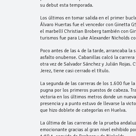
su debut esta temporada.
Los últimos en tomar salida en el primer bucle
Álvaro Huertas fue el vencedor con Ginetta G5
el marbellí Christian Broberg también con Gine
turismos fue para Luke Alexander Nicholds co
Poco antes de las 4 de la tarde, arrancaba la
asfalto onubense. Cabanillas calcó la carrer
otra vez de Salvador Sánchez y Julián Rojas. C
Jerez, tiene casi cerrado el título.
La segunda de las carreras de los 1.600 fue l
pugna por los primeros puestos de cabeza. Tras
victoria en los últimos metros donde un nuev
presencia y a punto estuvo de llevarse la vict
que hizo doblete de categorías en Huelva.
La última de las carreras de la prueba andalu
emocionante gracias al gran nivel exhibido por 