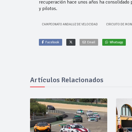
recuperación hace unos años ha consolidado pr
y pilotos.
CAMPEONATO ANDALUZ DE VELOCIDAD
CIRCUITO DE MO
Facebook
Email
Whatsapp
Artículos Relacionados