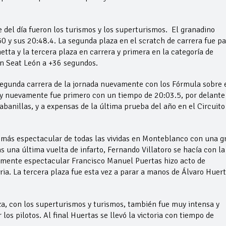
 del día fueron los turismos y los superturismos. El granadino
0 y sus 20:48.4. La segunda plaza en el scratch de carrera fue pa
tta y la tercera plaza en carrera y primera en la categoría de
n Seat León a +36 segundos.
 segunda carrera de la jornada nuevamente con los Fórmula sobre 
a y nuevamente fue primero con un tiempo de 20:03.5, por delante
abanillas, y a expensas de la última prueba del año en el Circuito
a más espectacular de todas las vividas en Monteblanco con una g
 una última vuelta de infarto, Fernando Villatoro se hacía con la
amente espectacular Francisco Manuel Puertas hizo acto de
oria. La tercera plaza fue esta vez a parar a manos de Álvaro Huert
za, con los superturismos y turismos, también fue muy intensa y
los pilotos. Al final Huertas se llevó la victoria con tiempo de