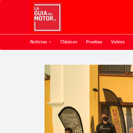
Noticias
Clásicos
Pruebas
Videos