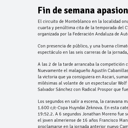
Fin de semana apasion
El circuito de Monteblanco en la localidad o
cuarta y penúltima cita de la temporada del 
organizada por la Federación Andaluza de Aut
Con presencia de público, y una buena climato
espectáculo en las seis carreras de la jornada,
A las 2 de la tarde arrancaba la competición c
Nuevamente el malagueño Agustín Cabanillas, 
la victoria que ya consiguiera en Ascari, sum
milésimas al volante de un espectacular Wolf
Salvador Sánchez con Radical Prospor que fue
Los segundos en salir a escena, la caravana 
1.600 c/c-Copa Huyndai Zeknova. En esta categ
19:52.2. A 6 segundos Jonathan Moreno fue se
el joven almeriense de 16 años Francisco Man
proclamarse en la jornada anterior nuevo Cam