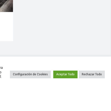
ra
o
Configuración de Cookies
Aceptar Todo
Rechazar Todo
l
+34 627 35 00 36