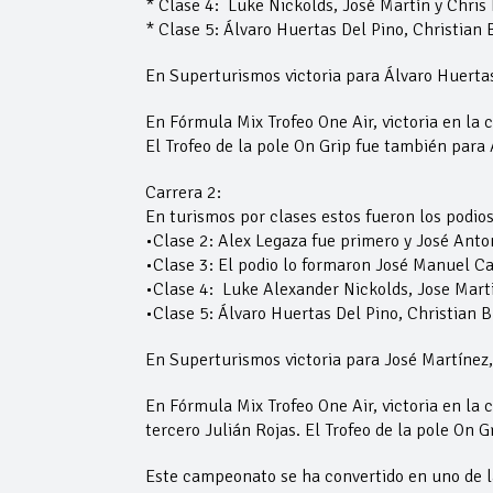
* Clase 4: Luke Nickolds, José Martín y Chris 
* Clase 5: Álvaro Huertas Del Pino, Christia
En Superturismos victoria para Álvaro Huertas
En Fórmula Mix Trofeo One Air, victoria en la 
El Trofeo de la pole On Grip fue también para 
Carrera 2:
En turismos por clases estos fueron los podios
•Clase 2: Alex Legaza fue primero y José Anto
•Clase 3: El podio lo formaron José Manuel Ca
•Clase 4: Luke Alexander Nickolds, Jose Marti
•Clase 5: Álvaro Huertas Del Pino, Christian
En Superturismos victoria para José Martínez,
En Fórmula Mix Trofeo One Air, victoria en la
tercero Julián Rojas. El Trofeo de la pole On 
Este campeonato se ha convertido en uno de las