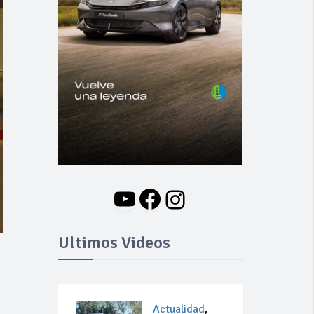
YouTube
Facebook
Instagram
Ultimos Videos
Actualidad
,