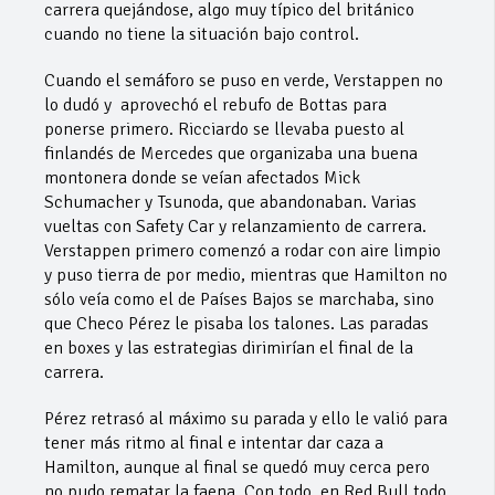
carrera quejándose, algo muy típico del británico
cuando no tiene la situación bajo control.
Cuando el semáforo se puso en verde, Verstappen no
lo dudó y aprovechó el rebufo de Bottas para
ponerse primero. Ricciardo se llevaba puesto al
finlandés de Mercedes que organizaba una buena
montonera donde se veían afectados Mick
Schumacher y Tsunoda, que abandonaban. Varias
vueltas con Safety Car y relanzamiento de carrera.
Verstappen primero comenzó a rodar con aire limpio
y puso tierra de por medio, mientras que Hamilton no
sólo veía como el de Países Bajos se marchaba, sino
que Checo Pérez le pisaba los talones. Las paradas
en boxes y las estrategias dirimirían el final de la
carrera.
Pérez retrasó al máximo su parada y ello le valió para
tener más ritmo al final e intentar dar caza a
Hamilton, aunque al final se quedó muy cerca pero
no pudo rematar la faena. Con todo, en Red Bull todo