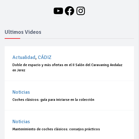
YouTube
Facebook
Instagram
Ultimos Videos
Actualidad
,
CÁDIZ
Doble de espacio y más ofertas en el II Salón del Caravaning Andaluz
en Jerez
Noticias
Coches clásicos: guía para iniciarse en la colección
Noticias
Mantenimiento de coches clásicos: consejos prácticos