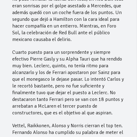
eran sonrisas por el golpe asestado a Mercedes, que
además quedó con un coche fuera de los puntos. Un
segundo que dejó a Hamilton con la cara ideal para
hacer compañía en un entierro. Mientras, en Foro
Sol, la celebración de Red Bull ante el público
mexicano causaba el delirio.
Cuarto puesto para un sorprendente y siempre
efectivo Pierre Gasly y su Alpha Tauri que ha rendido
muy bien. Leclerc, quinto, no tenía ritmo para
alcanzarlo y los de Ferrari apostaron por Sainz para
que el monegasco le dejase pasar. Lo intentó Carlos y
le recortó bastante, pero no fue suficiente y
finalmente tuvo que dejar el puesto a Leclerc. No
destacaron tanto Ferrari pero se van con 18 puntos y
arrebatan a McLaren el tercer puesto de
constructores, que es el objetivo al que aspiran.
Vettel, Raikkonen, Alonso y Norris cierran el top ten.
Fernando Alonso ha cumplido su palabra de meter el