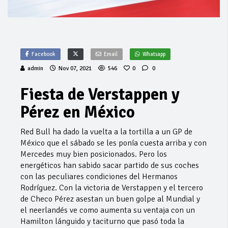
Facebook
Email
Whatsapp
admin
Nov 07, 2021
546
0
0
Fiesta de Verstappen y
Pérez en México
Red Bull ha dado la vuelta a la tortilla a un GP de
México que el sábado se les ponía cuesta arriba y con
Mercedes muy bien posicionados. Pero los
energéticos han sabido sacar partido de sus coches
con las peculiares condiciones del Hermanos
Rodríguez. Con la victoria de Verstappen y el tercero
de Checo Pérez asestan un buen golpe al Mundial y
el neerlandés ve como aumenta su ventaja con un
Hamilton lánguido y taciturno que pasó toda la