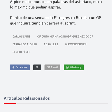
Alpine en los puntos, en palabras del asturiano, era a
lo máximo que podían aspirar.
Dentro de una semana la F1 regresa a Brasil, a un GP
que incluirá también carrera al sprint.
CARLOS SAINZ
CIRCUITO HERMANOS RODRÍGUEZ MÉXICO DF
FERNANDO ALONSO
FÓRMULA 1
MAX VERSTAPPEN
SERGIO PÉREZ
Facebook
Email
Whatsapp
Artículos Relacionados