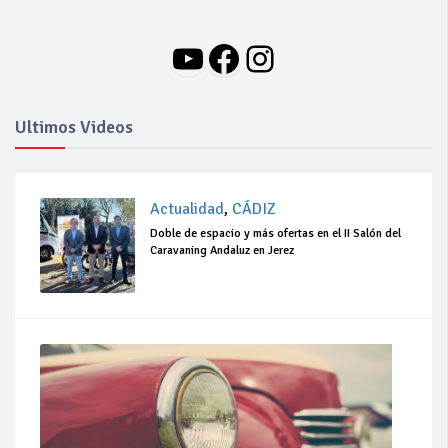
YouTube
Facebook
Instagram
Ultimos Videos
Actualidad
,
CÁDIZ
Doble de espacio y más ofertas en el II Salón del
Caravaning Andaluz en Jerez