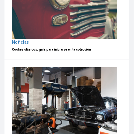
Noticias
Coches clásicos: guía para iniciarse en la colección