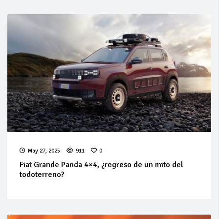
May 27, 2025
911
0
Fiat Grande Panda 4×4, ¿regreso de un mito del
todoterreno?