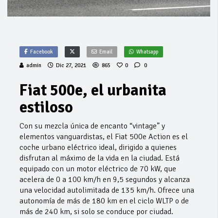
Facebook
Email
Whatsapp
admin
Dic 27, 2021
865
0
0
Fiat 500e, el urbanita
estiloso
Con su mezcla única de encanto “vintage” y
elementos vanguardistas, el Fiat 500e Action es el
coche urbano eléctrico ideal, dirigido a quienes
disfrutan al máximo de la vida en la ciudad. Está
equipado con un motor eléctrico de 70 kW, que
acelera de 0 a 100 km/h en 9,5 segundos y alcanza
una velocidad autolimitada de 135 km/h. Ofrece una
autonomía de más de 180 km en el ciclo WLTP o de
más de 240 km, si solo se conduce por ciudad.