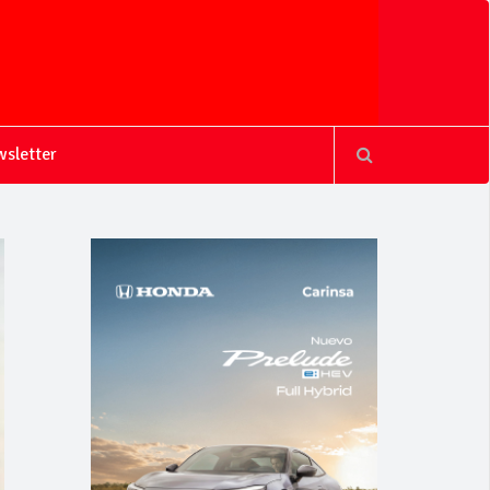
sletter