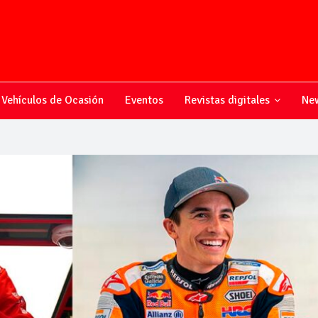
Vehículos de Ocasión
Eventos
Revistas digitales
New