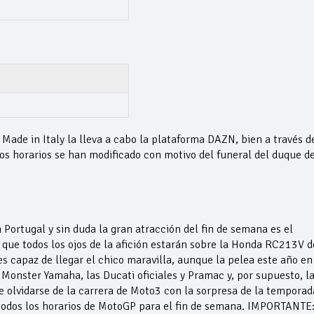
Made in Italy la lleva a cabo la plataforma DAZN, bien a través d
os horarios se han modificado con motivo del funeral del duque d
Portugal y sin duda la gran atracción del fin de semana es el
que todos los ojos de la afición estarán sobre la Honda RC213V d
s capaz de llegar el chico maravilla, aunque la pelea este año en
 Monster Yamaha, las Ducati oficiales y Pramac y, por supuesto, l
 olvidarse de la carrera de Moto3 con la sorpresa de la temporad
 todos los horarios de MotoGP para el fin de semana. IMPORTANTE