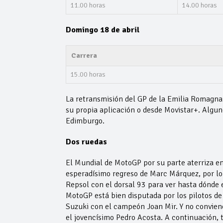
11.00 horas
14.00 horas
Domingo 18 de abril
Carrera
15.00 horas
La retransmisión del GP de la Emilia Romagna 
su propia aplicación o desde Movistar+. Algun
Edimburgo.
Dos ruedas
El Mundial de MotoGP por su parte aterriza en 
esperadísimo regreso de Marc Márquez, por lo 
Repsol con el dorsal 93 para ver hasta dónde e
MotoGP está bien disputada por los pilotos de
Suzuki con el campeón Joan Mir. Y no conviene
el jovencísimo Pedro Acosta. A continuación,