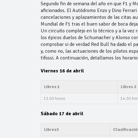
Segundo fin de semana del año en que F1 y Mo
aficionados. El Autódromo Enzo y Dino Ferrari 
cancelaciones y aplazamientos de las citas aus
Mundial de F1 tras el buen sabor de boca deja
Un circuito complejo en lo técnico y a la vez 
los épicos duelos de Schumacher y Alonso con 
comprobar si de verdad Red Bull ha dado el pa
y, como no, las actuaciones de los pilotos espa
tifossi. A continuación, detallamos los horario
Viernes 16 de abril
Libres 1
Libres 2
11.00 horas
14.30 hor
Sábado 17 de abril
Libres3
Clasificació