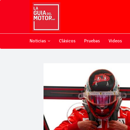
Noticias
Clásicos
Pruebas
Videos