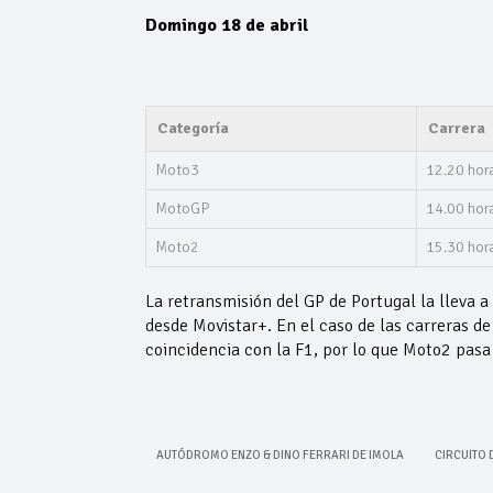
Domingo 18 de abril
Categoría
Carrera
Moto3
12.20 hor
MotoGP
14.00 hor
Moto2
15.30 hor
La retransmisión del GP de Portugal la lleva a
desde Movistar+. En el caso de las carreras d
coincidencia con la F1, por lo que Moto2 pasa 
AUTÓDROMO ENZO & DINO FERRARI DE IMOLA
CIRCUITO 