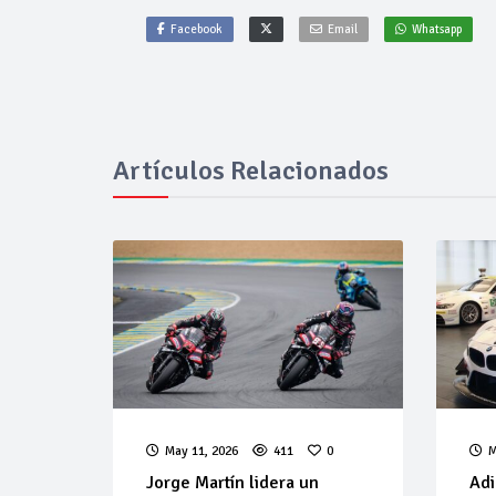
Facebook
Email
Whatsapp
Artículos Relacionados
May 11, 2026
411
0
M
Jorge Martín lidera un
Adi