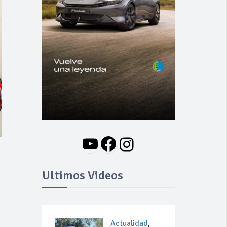
YouTube
Facebook
Instagram
Ultimos Videos
Actualidad
,