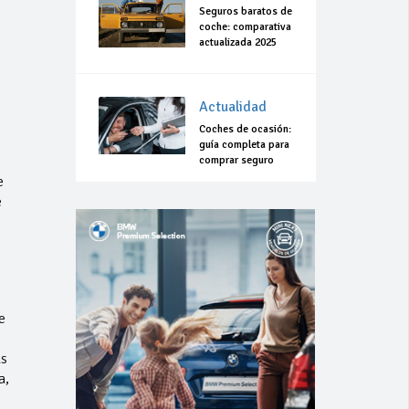
Seguros baratos de
coche: comparativa
actualizada 2025
Actualidad
Coches de ocasión:
guía completa para
comprar seguro
e
e
e
as
a,
: