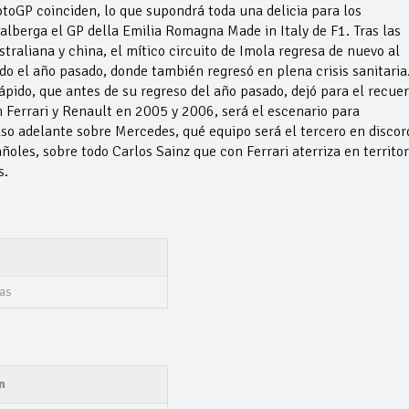
toGP coinciden, lo que supondrá toda una delicia para los
alberga el GP della Emilia Romagna Made in Italy de F1. Tras las
traliana y china, el mítico circuito de Imola regresa de nuevo al
do el año pasado, donde también regresó en plena crisis sanitaria
rápido, que antes de su regreso del año pasado, dejó para el recue
Ferrari y Renault en 2005 y 2006, será el escenario para
so adelante sobre Mercedes, qué equipo será el tercero en discor
ñoles, sobre todo Carlos Sainz que con Ferrari aterriza en territor
s.
as
n