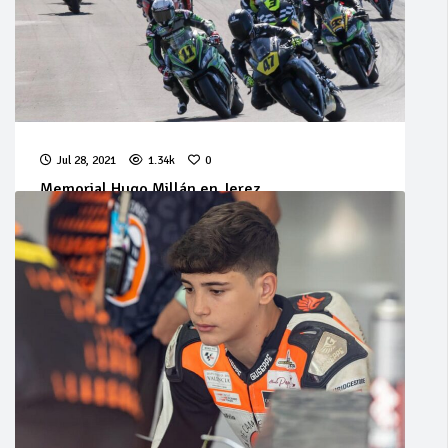
Jul 28, 2021
1.34k
0
Memorial Hugo Millán en Jerez