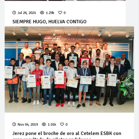
Jul 26, 2021
1.29k
0
SIEMPRE HUGO, HUELVA CONTIGO
Nov 04, 2019
1.01k
0
Jerez pone el broche de oro al Cetelem ESBK con