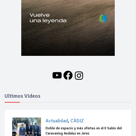
YouTube
Facebook
Instagram
Ultimos Videos
Actualidad
,
CÁDIZ
Doble de espacio y más ofertas en el II Salón del
Caravaning Andaluz en Jerez