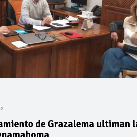
0
amiento de Grazalema ultiman l
Benamahoma