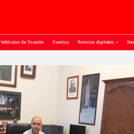
Vehículos de Ocasión
Eventos
Revistas digitales
New