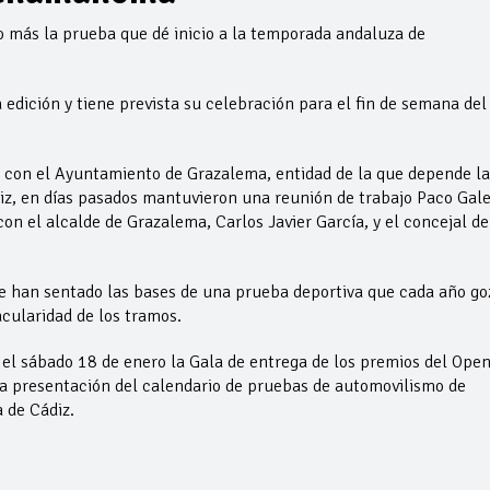
ás la prueba que dé inicio a la temporada andaluza de
edición y tiene prevista su celebración para el fin de semana del
 con el Ayuntamiento de Grazalema, entidad de la que depende la
z, en días pasados mantuvieron una reunión de trabajo Paco Gal
n el alcalde de Grazalema, Carlos Javier García, y el concejal de
se han sentado las bases de una prueba deportiva que cada año go
acularidad de los tramos.
 el sábado 18 de enero la Gala de entrega de los premios del Open
a presentación del calendario de pruebas de automovilismo de
a de Cádiz.