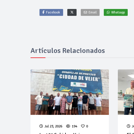
Facebook
Email
Whatsapp
Artículos Relacionados
Jul 23, 2026
194
0
J