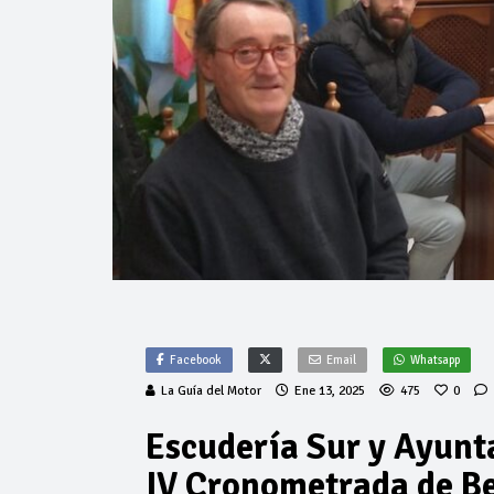
Facebook
Email
Whatsapp
La Guía del Motor
Ene 13, 2025
475
0
Escudería Sur y Ayunt
IV Cronometrada de 