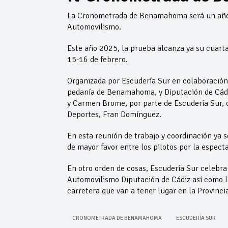
La Cronometrada de Benamahoma será un año m
Automovilismo.
Este año 2025, la prueba alcanza ya su cuarta 
15-16 de febrero.
Organizada por Escudería Sur en colaboración
pedanía de Benamahoma, y Diputación de Cádi
y Carmen Brome, por parte de Escudería Sur, co
Deportes, Fran Domínguez.
En esta reunión de trabajo y coordinación ya 
de mayor favor entre los pilotos por la espect
En otro orden de cosas, Escudería Sur celebra
Automovilismo Diputación de Cádiz así como l
carretera que van a tener lugar en la Provinci
CRONOMETRADA DE BENAMAHOMA
ESCUDERÍA SUR