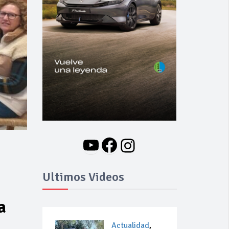
YouTube
Facebook
Instagram
Ultimos Videos
a
Actualidad
,