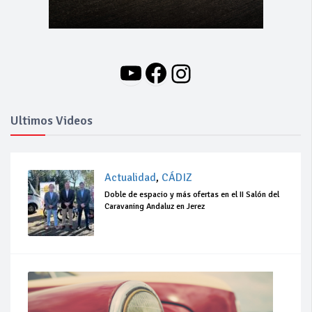
YouTube
Facebook
Instagram
Ultimos Videos
Actualidad
,
CÁDIZ
Doble de espacio y más ofertas en el II Salón del
Caravaning Andaluz en Jerez