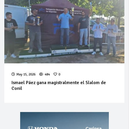
May 15, 2026
484
0
Ismael Páez gana magistralmente el Slalom de
Conil