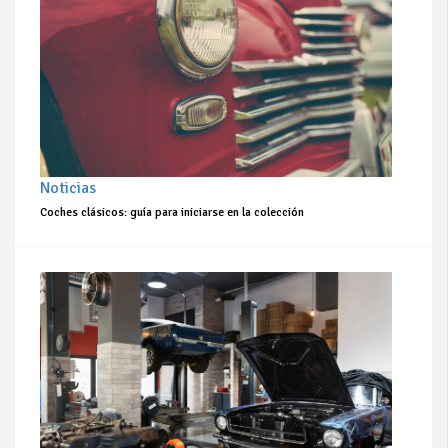
Noticias
Coches clásicos: guía para iniciarse en la colección