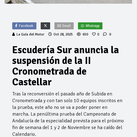
Facebook
Email
Whatsapp
La Guía del Motor
Oct 28, 2025
650
0
0
Escudería Sur anuncia la
suspensión de la II
Cronometrada de
Castellar
Tras la reconversión el pasado año de Subida en
Cronometrada y con tan solo 10 equipos inscritos en
la prueba, este año no se va a poder poner en
marcha. La penúltima prueba del Campeonato de
Andalucía de la especialidad prevista para el próximo
fin de semana del 1 y 2 de Noviembre se ha caído del
Calendario.