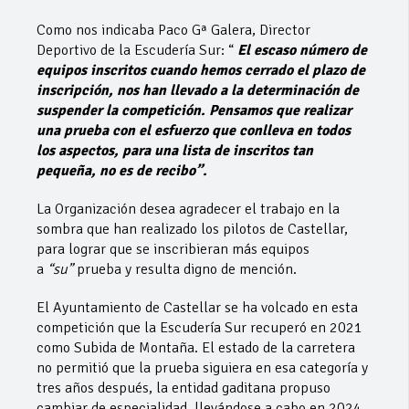
Como nos indicaba Paco Gª Galera, Director
Deportivo de la Escudería Sur: “
El escaso
número de
equipos inscritos cuando hemos cerrado el plazo de
inscripción, nos han
llevado a la determinación de
suspender la competición. Pensamos que realizar
una
prueba con el esfuerzo que conlleva en todos
los aspectos, para una lista de inscritos
tan
pequeña, no es de recibo”.
La Organización desea agradecer el trabajo en la
sombra que han realizado los pilotos de Castellar,
para lograr que se inscribieran más equipos
a
“su”
prueba y resulta digno de mención.
El Ayuntamiento de Castellar se ha volcado en esta
competición que la Escudería Sur recuperó en 2021
como Subida de Montaña. El estado de la carretera
no permitió que la prueba siguiera en esa categoría y
tres años después, la entidad gaditana propuso
cambiar de especialidad, llevándose a cabo en 2024