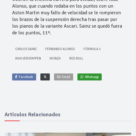
Alonso, que cuando rodaba en los puntos con un
Aston Martin muy falto de velocidad se le rompieron
los brazos de la suspensión derecha tras pasar por
los pianos de la variante Ascari. Sainz se quedó fuera
de los puntos, 11º.
CARLOS SAINZ
FERNANDO ALONSO
FÓRMULA 1
MAX VERSTAPPEN
MONZA
RED BULL
Facebook
Email
Whatsapp
Artículos Relacionados