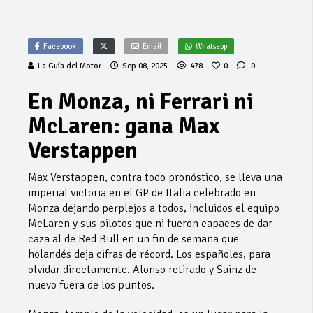
Facebook
Email
Whatsapp
La Guía del Motor
Sep 08, 2025
478
0
0
En Monza, ni Ferrari ni
McLaren: gana Max
Verstappen
Max Verstappen, contra todo pronóstico, se lleva una
imperial victoria en el GP de Italia celebrado en
Monza dejando perplejos a todos, incluidos el equipo
McLaren y sus pilotos que ni fueron capaces de dar
caza al de Red Bull en un fin de semana que
holandés deja cifras de récord. Los españoles, para
olvidar directamente. Alonso retirado y Sainz de
nuevo fuera de los puntos.