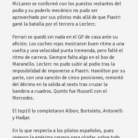
McLaren se conformó con los puestos restantes del
podio y su poderío mecánico no pudo ser
aprovechado por sus pilotos más allá de que Piastri
ganó la batalla por el tercero a Leclerc.
Ferrari se quedó sin nada en el GP de casa ante su
afición. Los coches rojos mostraron buen ritmo a una
vuelta y una velocidad punta tremenda, pero faltó el
ritmo de carrera. Siempre falta algo en el box de
Maranello. Leclerc no pudo subir al podio tras la
imposibilidad de imponerse a Piastri. Hamilton por su
parte, con una sanción de cinco posiciones, remontó
del décimo en la salida al sexto tras cruzar la
bandera a cuadros. Quinto fue Russell con el
Mercedes.
El top10 lo completaron Albon, Bortoleto, Antonelli
y Hadjar.
En lo que respecta a los pilotos españoles, pues
vivieron la enésima carrera para olvidar, sobre todo