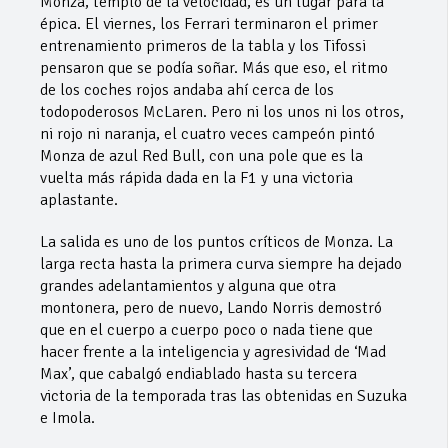
Monza, templo de la velocidad, es un lugar para la
épica. El viernes, los Ferrari terminaron el primer
entrenamiento primeros de la tabla y los Tifossi
pensaron que se podía soñar. Más que eso, el ritmo
de los coches rojos andaba ahí cerca de los
todopoderosos McLaren. Pero ni los unos ni los otros,
ni rojo ni naranja, el cuatro veces campeón pintó
Monza de azul Red Bull, con una pole que es la
vuelta más rápida dada en la F1 y una victoria
aplastante.
La salida es uno de los puntos críticos de Monza. La
larga recta hasta la primera curva siempre ha dejado
grandes adelantamientos y alguna que otra
montonera, pero de nuevo, Lando Norris demostró
que en el cuerpo a cuerpo poco o nada tiene que
hacer frente a la inteligencia y agresividad de ‘Mad
Max’, que cabalgó endiablado hasta su tercera
victoria de la temporada tras las obtenidas en Suzuka
e Imola.