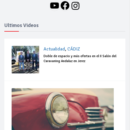
YouTube
Facebook
Instagram
Ultimos Videos
Actualidad
,
CÁDIZ
Doble de espacio y más ofertas en el II Salón del
Caravaning Andaluz en Jerez