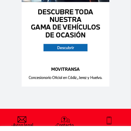
-Aviso legal
-Contacto
+34 627 35
y condiciones
-Cómo