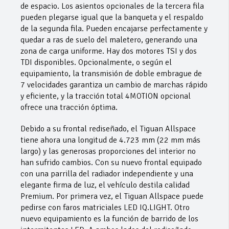
de espacio. Los asientos opcionales de la tercera fila
pueden plegarse igual que la banqueta y el respaldo
de la segunda fila. Pueden encajarse perfectamente y
quedar a ras de suelo del maletero, generando una
zona de carga uniforme. Hay dos motores TSI y dos
TDI disponibles. Opcionalmente, o según el
equipamiento, la transmisión de doble embrague de
7 velocidades garantiza un cambio de marchas rápido
y eficiente, y la tracción total 4MOTION opcional
ofrece una tracción óptima.
Debido a su frontal rediseñado, el Tiguan Allspace
tiene ahora una longitud de 4.723 mm (22 mm más
largo) y las generosas proporciones del interior no
han sufrido cambios. Con su nuevo frontal equipado
con una parrilla del radiador independiente y una
elegante firma de luz, el vehículo destila calidad
Premium. Por primera vez, el Tiguan Allspace puede
pedirse con faros matriciales LED IQ.LIGHT. Otro
nuevo equipamiento es la función de barrido de los