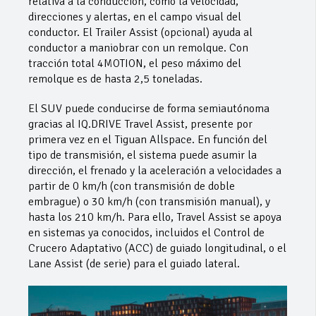
relativa a la conducción, como la velocidad,
direcciones y alertas, en el campo visual del
conductor. El Trailer Assist (opcional) ayuda al
conductor a maniobrar con un remolque. Con
tracción total 4MOTION, el peso máximo del
remolque es de hasta 2,5 toneladas.
El SUV puede conducirse de forma semiautónoma
gracias al IQ.DRIVE Travel Assist, presente por
primera vez en el Tiguan Allspace. En función del
tipo de transmisión, el sistema puede asumir la
dirección, el frenado y la aceleración a velocidades a
partir de 0 km/h (con transmisión de doble
embrague) o 30 km/h (con transmisión manual), y
hasta los 210 km/h. Para ello, Travel Assist se apoya
en sistemas ya conocidos, incluidos el Control de
Crucero Adaptativo (ACC) de guiado longitudinal, o el
Lane Assist (de serie) para el guiado lateral.