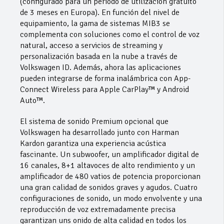
(configurado para un período de utilización gratuito
de 3 meses en Europa). En función del nivel de
equipamiento, la gama de sistemas MIB3 se
complementa con soluciones como el control de voz
natural, acceso a servicios de streaming y
personalización basada en la nube a través de
Volkswagen ID. Además, ahora las aplicaciones
pueden integrarse de forma inalámbrica con App-
Connect Wireless para Apple CarPlay™ y Android
Auto™.
El sistema de sonido Premium opcional que
Volkswagen ha desarrollado junto con Harman
Kardon garantiza una experiencia acústica
fascinante. Un subwoofer, un amplificador digital de
16 canales, 8+1 altavoces de alto rendimiento y un
amplificador de 480 vatios de potencia proporcionan
una gran calidad de sonidos graves y agudos. Cuatro
configuraciones de sonido, un modo envolvente y una
reproducción de voz extremadamente precisa
garantizan uns onido de alta calidad en todos los