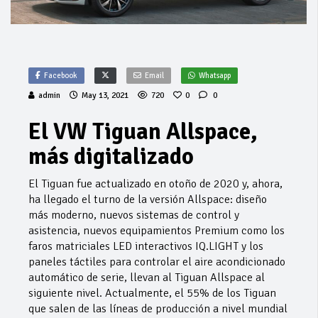
Facebook
Email
Whatsapp
admin
May 13, 2021
720
0
0
El VW Tiguan Allspace,
más digitalizado
El Tiguan fue actualizado en otoño de 2020 y, ahora,
ha llegado el turno de la versión Allspace: diseño
más moderno, nuevos sistemas de control y
asistencia, nuevos equipamientos Premium como los
faros matriciales LED interactivos IQ.LIGHT y los
paneles táctiles para controlar el aire acondicionado
automático de serie, llevan al Tiguan Allspace al
siguiente nivel. Actualmente, el 55% de los Tiguan
que salen de las líneas de producción a nivel mundial