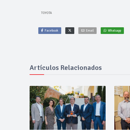
TOYOTA
Facebook
Email
Whatsapp
Artículos Relacionados