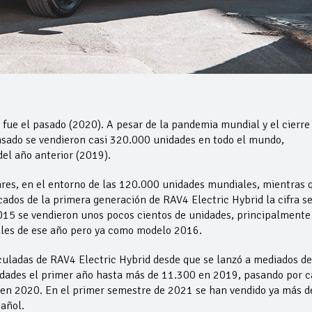
fue el pasado (2020). A pesar de la pandemia mundial y el cierre
sado se vendieron casi 320.000 unidades en todo el mundo,
el año anterior (2019).
ares, en el entorno de las 120.000 unidades mundiales, mientras 
cados de la primera generación de RAV4 Electric Hybrid la cifra s
015 se vendieron unos pocos cientos de unidades, principalmente
ales de ese año pero ya como modelo 2016.
uladas de RAV4 Electric Hybrid desde que se lanzó a mediados de
dades el primer año hasta más de 11.300 en 2019, pasando por c
en 2020. En el primer semestre de 2021 se han vendido ya más d
añol.