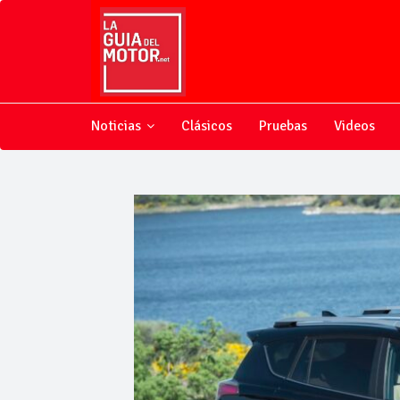
Noticias
Clásicos
Pruebas
Videos