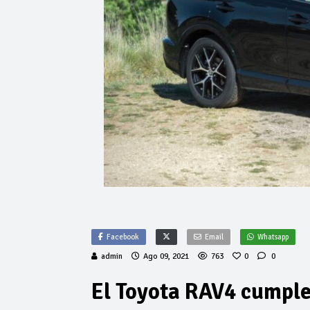
Facebook
Email
Whatsapp
admin
Ago 09, 2021
763
0
0
El Toyota RAV4 cumple