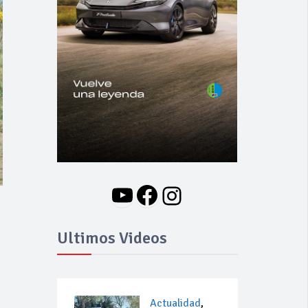
YouTube
Facebook
Instagram
Ultimos Videos
Actualidad
,