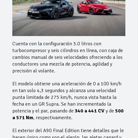
Cuenta con la configuración 3.0 litros con
turbocompresor y seis cilindros en línea, con caja de
cambios manual de seis velocidades ofreciendo a los
conductores una mezcla de potencia, agilidad y
precisión al volante.
El modelo obtiene una aceleración de 0 a 100 km/h
en tan solo 4,3 segundos y alcanza una velocidad
punta limitada de 275 km/h, nunca vista hasta la
fecha en un GR Supra. Se han incrementado la
potencia y el par, pasando de
340 a 441 CV
y de
500
a 571
Nm
, respectivamente.
El exterior del A90 Final Edition tiene detalles que le
hacen único como son el alerón, las aletas canard y