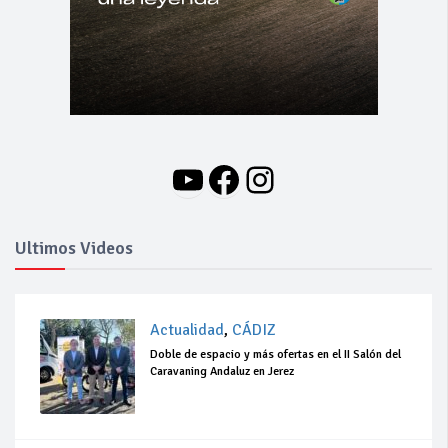
YouTube
Facebook
Instagram
Ultimos Videos
Actualidad
,
CÁDIZ
Doble de espacio y más ofertas en el II Salón del
Caravaning Andaluz en Jerez