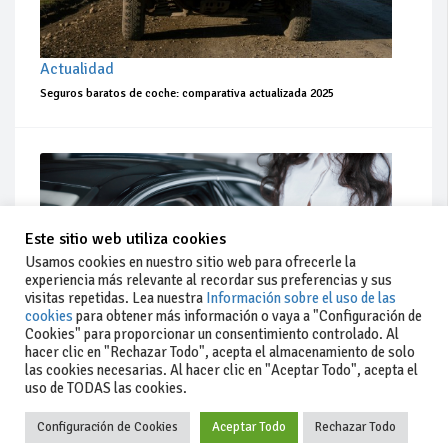
Actualidad
Seguros baratos de coche: comparativa actualizada 2025
Este sitio web utiliza cookies
Usamos cookies en nuestro sitio web para ofrecerle la
experiencia más relevante al recordar sus preferencias y sus
visitas repetidas. Lea nuestra
Información sobre el uso de las
cookies
para obtener más información o vaya a "Configuración de
Cookies" para proporcionar un consentimiento controlado. Al
hacer clic en "Rechazar Todo", acepta el almacenamiento de solo
las cookies necesarias. Al hacer clic en "Aceptar Todo", acepta el
uso de TODAS las cookies.
Actualidad
Coches de ocasión: guía completa para comprar seguro
Configuración de Cookies
Aceptar Todo
Rechazar Todo