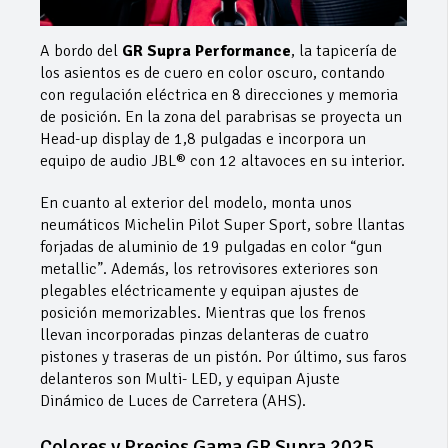
A bordo del
GR Supra Performance
, la tapicería de
los asientos es de cuero en color oscuro, contando
con regulación eléctrica en 8 direcciones y memoria
de posición. En la zona del parabrisas se proyecta un
Head-up display de 1,8 pulgadas e incorpora un
equipo de audio JBL® con 12 altavoces en su interior.
En cuanto al exterior del modelo, monta unos
neumáticos Michelin Pilot Super Sport, sobre llantas
forjadas de aluminio de 19 pulgadas en color “gun
metallic”. Además, los retrovisores exteriores son
plegables eléctricamente y equipan ajustes de
posición memorizables. Mientras que los frenos
llevan incorporadas pinzas delanteras de cuatro
pistones y traseras de un pistón. Por último, sus faros
delanteros son Multi- LED, y equipan Ajuste
Dinámico de Luces de Carretera (AHS).
Colores y Precios Gama GR Supra 2025