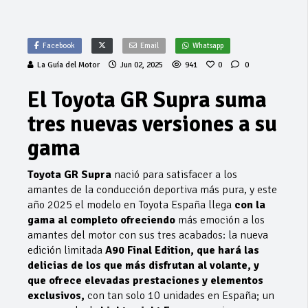
Facebook
Email
Whatsapp
La Guía del Motor
Jun 02, 2025
941
0
0
El Toyota GR Supra suma
tres nuevas versiones a su
gama
Toyota GR Supra
nació para satisfacer a los
amantes de la conducción deportiva más pura, y este
año 2025 el modelo en Toyota España llega
con la
gama al completo ofreciendo
más emoción a los
amantes del motor con sus tres acabados: la nueva
edición limitada
A90 Final Edition, que hará las
delicias de los que más disfrutan al volante, y
que ofrece elevadas prestaciones y elementos
exclusivos,
con tan solo 10 unidades en España; un