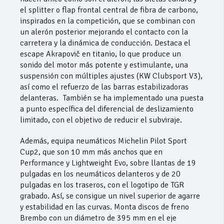
el splitter o flap frontal central de fibra de carbono,
inspirados en la competición, que se combinan con
un alerón posterior mejorando el contacto con la
carretera y la dinámica de conducción. Destaca el
escape Akrapovič en titanio, lo que produce un
sonido del motor más potente y estimulante, una
suspensión con múltiples ajustes (KW Clubsport V3),
así como el refuerzo de las barras estabilizadoras
delanteras. También se ha implementado una puesta
a punto específica del diferencial de deslizamiento
limitado, con el objetivo de reducir el subviraje.
Además, equipa neumáticos Michelin Pilot Sport
Cup2, que son 10 mm más anchos que en
Performance y Lightweight Evo, sobre llantas de 19
pulgadas en los neumáticos delanteros y de 20
pulgadas en los traseros, con el logotipo de TGR
grabado. Así, se consigue un nivel superior de agarre
y estabilidad en las curvas. Monta discos de freno
Brembo con un diámetro de 395 mm en el eje