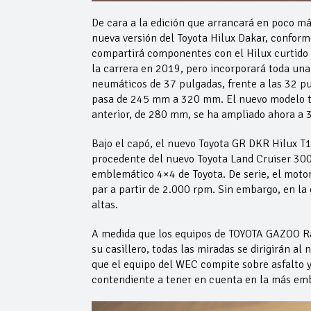
De cara a la edición que arrancará en poco m
nueva versión del Toyota Hilux Dakar, confor
compartirá componentes con el Hilux curtido 
la carrera en 2019, pero incorporará toda una
neumáticos de 37 pulgadas, frente a las 32 pu
pasa de 245 mm a 320 mm. El nuevo modelo tie
anterior, de 280 mm, se ha ampliado ahora a
Bajo el capó, el nuevo Toyota GR DKR Hilux T1
procedente del nuevo Toyota Land Cruiser 300
emblemático 4×4 de Toyota. De serie, el moto
par a partir de 2.000 rpm. Sin embargo, en la
altas.
A medida que los equipos de TOYOTA GAZOO Ra
su casillero, todas las miradas se dirigirán a
que el equipo del WEC compite sobre asfalto y 
contendiente a tener en cuenta en la más emb