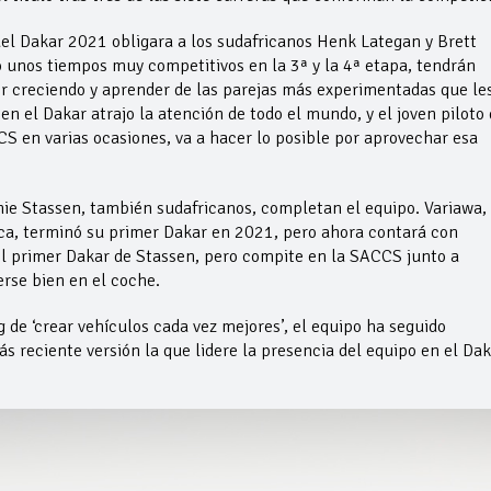
el Dakar 2021 obligara a los sudafricanos Henk Lategan y Brett
unos tiempos muy competitivos en la 3ª y la 4ª etapa, tendrán
 creciendo y aprender de las parejas más experimentadas que le
n el Dakar atrajo la atención de todo el mundo, y el joven piloto 
 en varias ocasiones, va a hacer lo posible por aprovechar esa
nie Stassen, también sudafricanos, completan el equipo. Variawa,
ca, terminó su primer Dakar en 2021, pero ahora contará con
 el primer Dakar de Stassen, pero compite en la SACCS junto a
rse bien en el coche.
 de ‘crear vehículos cada vez mejores’, el equipo ha seguido
s reciente versión la que lidere la presencia del equipo en el Dak