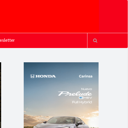
sletter