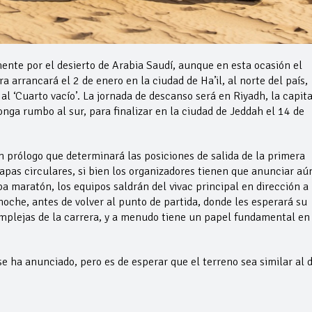
ente por el desierto de Arabia Saudí, aunque en esta ocasión el
ra arrancará el 2 de enero en la ciudad de Ha’il, al norte del país,
 al ‘Cuarto vacío’. La jornada de descanso será en Riyadh, la capita
onga rumbo al sur, para finalizar en la ciudad de Jeddah el 14 de
un prólogo que determinará las posiciones de salida de la primera
apas circulares, si bien los organizadores tienen que anunciar aú
pa maratón, los equipos saldrán del vivac principal en dirección a
che, antes de volver al punto de partida, donde les esperará su
mplejas de la carrera, y a menudo tiene un papel fundamental en 
se ha anunciado, pero es de esperar que el terreno sea similar al 