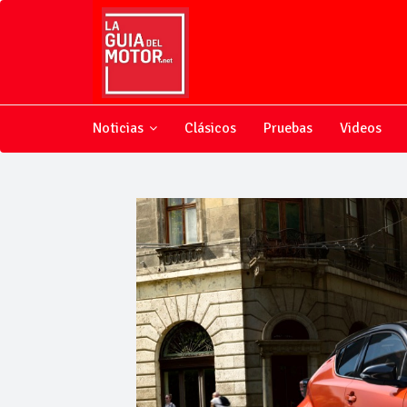
Noticias
Clásicos
Pruebas
Videos