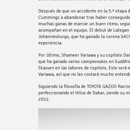
Después de que un accidente en la 5.ª etapa d
Cummings a abandonar tras haber conseguido 
muchas ganas de marcar un buen ritmo, seguir
acompañan en el equipo. El debut de Lategan e
Johannesburgo, que ha ganado la corona SACCS
experiencia.
Por último, Shameer Variawa y su copiloto Da
que ha ganado varios campeonatos en Sudáfri
Stassen en las labores de copiloto. Este será
Variawa, así que no les costará mucho entende
Siguiendo la filosofía de TOYOTA GAZOO Racing
perfeccionando el Hilux de Dakar, siendo su má
2022.