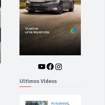
YouTube
Facebook
Instagram
Ultimos Videos
Actualidad
,