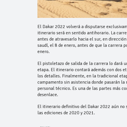
El Dakar 2022 volverá a disputarse exclusivam
itinerario será en sentido antihorario. La carre
antes de atravesarlo hacia el sur, en dirección
saudí, el 8 de enero, antes de que la carrera p
enero.
El pistoletazo de salida de la carrera lo dará 
etapa. El itinerario contará además con dos et
los detalles. Finalmente, en la tradicional eta
campamento sin asistencia donde pasarán la no
personal técnico. Es una de las partes más co
desenlace.
El itinerario definitivo del Dakar 2022 aún no 
las ediciones de 2020 y 2021.