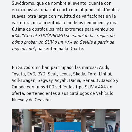
Suvódromo, que da nombre al evento, cuenta con
cuatro pistas: una ruta corta con algunos obstáculos
suaves, otra larga con multitud de variaciones en la
carretera, otra orientada a modelos ecológicos y una
última de obstáculos más extremos para vehículos
4X4. “
Con el SUVÓDROMO se cambian las reglas de
cómo probar un SUV o un 4X4 en Sevilla a partir de
hoy mismo
”, ha sentenciado Duarte.
En Suvódromo han participado las marcas: Audi,
Toyota, EVO, BYD, Seat, Lexus, Skoda, Ford, Linhai,
Volkswagen, Segway, Voyah, Dacia, Renault, Jaecoo y
Omoda con unos 100 vehículos tipo SUV y 4X4 en
oferta, pertenecientes a sus catálogos de Vehículo
Nuevo y de Ocasión.