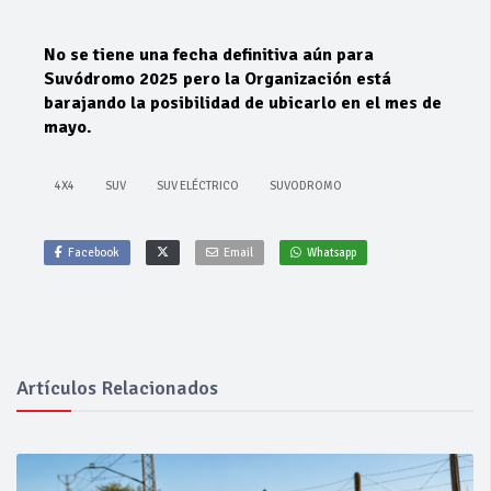
No se tiene una fecha definitiva aún para
Suvódromo 2025 pero la Organización está
barajando la posibilidad de ubicarlo en el mes de
mayo.
4X4
SUV
SUV ELÉCTRICO
SUVODROMO
Facebook
Email
Whatsapp
Artículos Relacionados