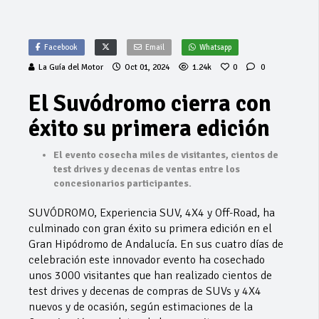
Facebook
Email
Whatsapp
La Guía del Motor
Oct 01, 2024
1.24k
0
0
El Suvódromo cierra con
éxito su primera edición
El evento cosecha miles de visitantes, cientos de
test drives y decenas de ventas entre los
concesionarios participantes.
SUVÓDROMO, Experiencia SUV, 4X4 y Off-Road, ha
culminado con gran éxito su primera edición en el
Gran Hipódromo de Andalucía. En sus cuatro días de
celebración este innovador evento ha cosechado
unos 3000 visitantes que han realizado cientos de
test drives y decenas de compras de SUVs y 4X4
nuevos y de ocasión, según estimaciones de la