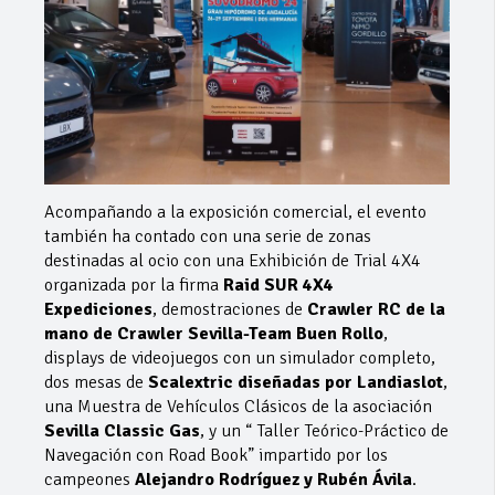
Acompañando a la exposición comercial, el evento
también ha contado con una serie de zonas
destinadas al ocio con una Exhibición de Trial 4X4
organizada por la firma
Raid SUR 4X4
Expediciones
, demostraciones de
Crawler RC de la
mano de Crawler Sevilla-Team Buen Rollo
,
displays de videojuegos con un simulador completo,
dos mesas de
Scalextric diseñadas por Landiaslot
,
una Muestra de Vehículos Clásicos de la asociación
Sevilla Classic Gas
, y un “ Taller Teórico-Práctico de
Navegación con Road Book” impartido por los
campeones
Alejandro Rodríguez y Rubén Ávila
.