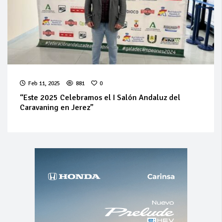
Feb 11, 2025
881
0
“Este 2025 Celebramos el I Salón Andaluz del
Caravaning en Jerez”