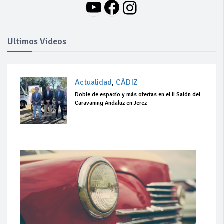
YouTube
Facebook
Instagram
Ultimos Videos
Actualidad
,
CÁDIZ
Doble de espacio y más ofertas en el II Salón del
Caravaning Andaluz en Jerez