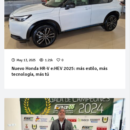
May 13, 2025
1.21k
0
Nuevo Honda HR-V e:HEV 2025: más estilo, más
tecnología, más tú