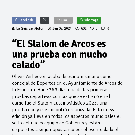
Facebook
Email
Whatsapp
La Guía del Motor
Jun 05, 2024
602
0
0
“El Slalom de Arcos es
una prueba con mucho
calado”
Oliver Verhoeven acaba de cumplir un año como
concejal de Deportes en el Ayuntamiento de Arcos de
la Frontera. Hace 365 días una de las primeras
pruebas deportivas con las que se estrenó en el
cargo fue el Slalom automovilístico 2023, una
prueba que ya se encontró organizada. Esta nueva
edición ya lleva en todos los aspectos municipales el
sello del nuevo equipo de Gobierno y están
dispuestos a seguir apostando por el evento dado el