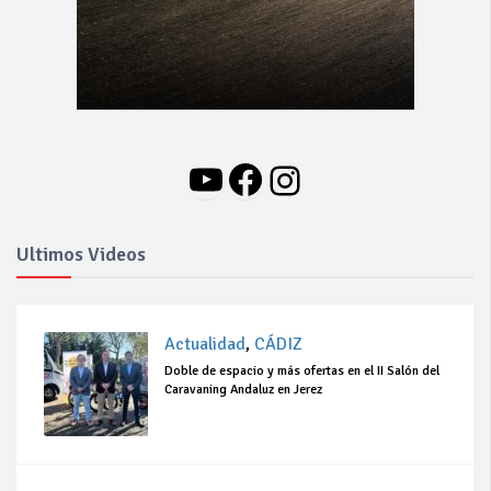
YouTube
Facebook
Instagram
Ultimos Videos
Actualidad
,
CÁDIZ
Doble de espacio y más ofertas en el II Salón del
Caravaning Andaluz en Jerez