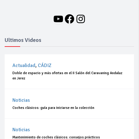
YouTube
Facebook
Instagram
Ultimos Videos
Actualidad
,
CÁDIZ
Doble de espacio y más ofertas en el II Salón del Caravaning Andaluz
en Jerez
Noticias
Coches clásicos: guía para iniciarse en la colección
Noticias
Mantenimiento de coches clásicos: consejos prácticos