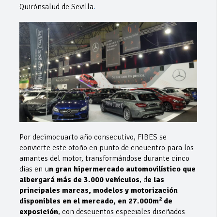
Quirónsalud de Sevilla
.
Por decimocuarto año consecutivo, FIBES se
convierte este otoño en punto de encuentro para los
amantes del motor, transformándose durante cinco
días en u
n gran hipermercado automovilístico que
albergará más de 3.000 vehículos
, d
e las
principales marcas, modelos y motorización
2
disponibles en el mercado, en 27.000m
de
exposición
, con descuentos especiales diseñados