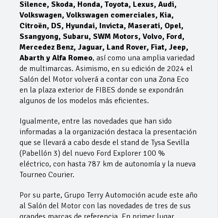
Silence, Skoda, Honda, Toyota, Lexus, Audi,
Volkswagen, Volkswagen comerciales, Kia,
Citroën, DS, Hyundai, Invicta, Maserati, Opel,
Ssangyong, Subaru, SWM Motors, Volvo, Ford,
Mercedez Benz, Jaguar, Land Rover, Fiat, Jeep,
Abarth y Alfa Romeo
, así como una amplia variedad
de multimarcas. Asimismo, en su edición de 2024 el
Salón del Motor volverá a contar con una Zona Eco
en la plaza exterior de FIBES donde se expondrán
algunos de los modelos más eficientes.
Igualmente, entre las novedades que han sido
informadas a la organización destaca la presentación
que se llevará a cabo desde el stand de Tysa Sevilla
(Pabellón 3) del nuevo Ford Explorer 100 %
eléctrico, con hasta 787 km de autonomía y la nueva
Tourneo Courier.
Por su parte, Grupo Terry Automoción acude este año
al Salón del Motor con las novedades de tres de sus
grandes marcas de referencia. En primer lugar,