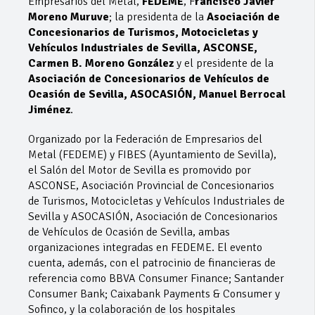
Empresarios del Metal,
FEDEME
, F
rancisco Javier
Moreno Muruve
; la presidenta de la
Asociación de
Concesionarios de Turismos, Motocicletas y
Vehículos Industriales de Sevilla, ASCONSE,
Carmen B. Moreno González
y el presidente de la
Asociación de Concesionarios de Vehículos de
Ocasión de Sevilla, ASOCASIÓN, Manuel Berrocal
Jiménez
.
Organizado por la Federación de Empresarios del
Metal (FEDEME) y FIBES (Ayuntamiento de Sevilla),
el Salón del Motor de Sevilla es promovido por
ASCONSE, Asociación Provincial de Concesionarios
de Turismos, Motocicletas y Vehículos Industriales de
Sevilla y ASOCASIÓN, Asociación de Concesionarios
de Vehículos de Ocasión de Sevilla, ambas
organizaciones integradas en FEDEME. El evento
cuenta, además, con el patrocinio de financieras de
referencia como BBVA Consumer Finance; Santander
Consumer Bank; Caixabank Payments & Consumer y
Sofinco, y la colaboración de los hospitales