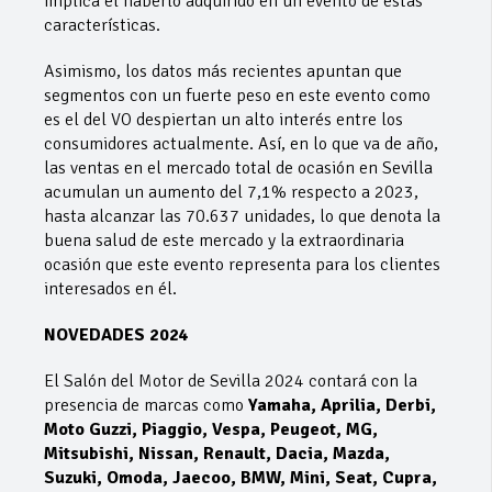
implica el haberlo adquirido en un evento de estas
características.
Asimismo, los datos más recientes apuntan que
segmentos con un fuerte peso en este evento como
es el del VO despiertan un alto interés entre los
consumidores actualmente. Así, en lo que va de año,
las ventas en el mercado total de ocasión en Sevilla
acumulan un aumento del 7,1% respecto a 2023,
hasta alcanzar las 70.637 unidades, lo que denota la
buena salud de este mercado y la extraordinaria
ocasión que este evento representa para los clientes
interesados en él.
NOVEDADES 2024
El Salón del Motor de Sevilla 2024 contará con la
presencia de marcas como
Yamaha, Aprilia, Derbi,
Moto Guzzi, Piaggio, Vespa, Peugeot, MG,
Mitsubishi, Nissan, Renault, Dacia, Mazda,
Suzuki, Omoda, Jaecoo, BMW, Mini, Seat, Cupra,