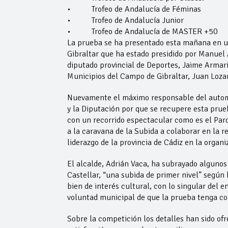
• Trofeo de Andalucía de Féminas
• Trofeo de Andalucía Junior
• Trofeo de Andalucía de MASTER +50
La prueba se ha presentado esta mañana en u
Gibraltar que ha estado presidido por Manuel 
diputado provincial de Deportes, Jaime Armari
Municipios del Campo de Gibraltar, Juan Loza
Nuevamente el máximo responsable del automo
y la Diputación por que se recupere esta prue
con un recorrido espectacular como es el Par
a la caravana de la Subida a colaborar en la 
liderazgo de la provincia de Cádiz en la organ
El alcalde, Adrián Vaca, ha subrayado algunos 
Castellar, “una subida de primer nivel” según h
bien de interés cultural, con lo singular del 
voluntad municipal de que la prueba tenga co
Sobre la competición los detalles han sido ofr