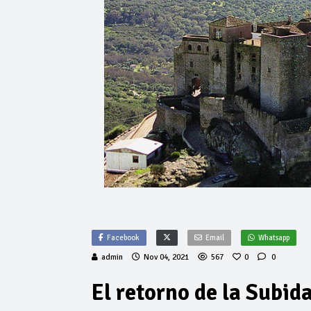
Facebook
Email
Whatsapp
admin
Nov 04, 2021
567
0
0
El retorno de la Subida