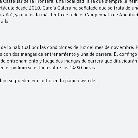
a Castellar de la Frontera, una localidad “a la que siempre le hem
ctáculo desde 2010. García Galera ha señalado que se trata de un
taña”, ya que es la más lenta de todo el Campeonato de Andaluc
rada.
de lo habitual por las condiciones de luz del mes de noviembre. E
as con dos mangas de entrenamiento y una de carrera. El domingo
 de entrenamiento y luego dos mangas de carrera que dilucidarán 
en el pódium se estima sobre las 14:30 horas.
line se pueden consultar en la página web del