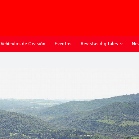
Vehículos de Ocasión
Eventos
Revistas digitales
New