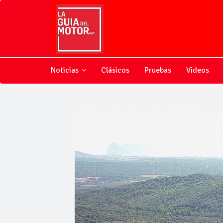
Noticias
Clásicos
Pruebas
Videos