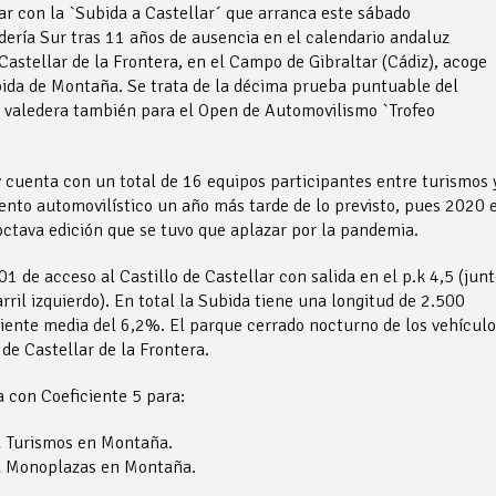
r con la `Subida a Castellar´ que arranca este sábado
dería Sur tras 11 años de ausencia en el calendario andaluz
astellar de la Frontera, en el Campo de Gibraltar (Cádiz), acoge
bida de Montaña. Se trata de la décima prueba puntuable del
valedera también para el Open de Automovilismo `Trofeo
 cuenta con un total de 16 equipos participantes entre turismos 
nto automovilístico un año más tarde de lo previsto, pues 2020 
octava edición que se tuvo que aplazar por la pandemia.
 de acceso al Castillo de Castellar con salida en el p.k 4,5 (junt
arril izquierdo). En total la Subida tiene una longitud de 2.500
iente media del 6,2%. El parque cerrado nocturno de los vehículo
 de Castellar de la Frontera.
a con Coeficiente 5 para:
Turismos en Montaña.
Monoplazas en Montaña.