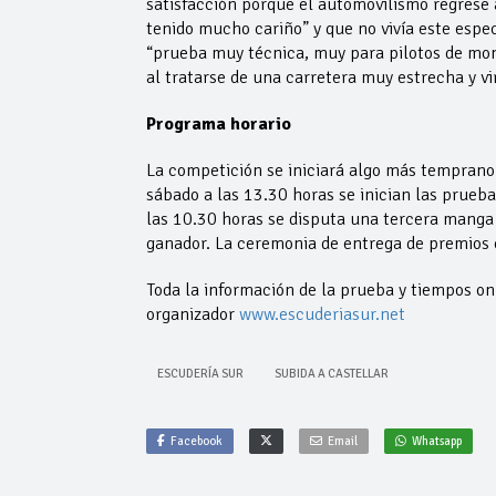
satisfacción porque el automovilismo regrese 
tenido mucho cariño” y que no vivía este espe
“prueba muy técnica, muy para pilotos de mon
al tratarse de una carretera muy estrecha y vi
Programa horario
La competición se iniciará algo más temprano 
sábado a las 13.30 horas se inician las prueb
las 10.30 horas se disputa una tercera manga
ganador. La ceremonia de entrega de premios 
Toda la información de la prueba y tiempos on
organizador
www.escuderiasur.net
ESCUDERÍA SUR
SUBIDA A CASTELLAR
Facebook
Email
Whatsapp