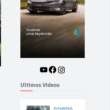
YouTube
Facebook
Instagram
Ultimos Videos
Actualidad
,