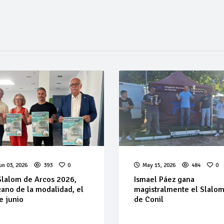
un 03, 2026
393
0
May 15, 2026
484
0
Slalom de Arcos 2026,
Ismael Páez gana
ano de la modalidad, el
magistralmente el Slalo
e junio
de Conil