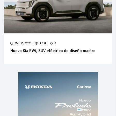
Mar 15, 2023
1.12k
0
Nuevo Kia EV9, SUV eléctrico de diseño macizo