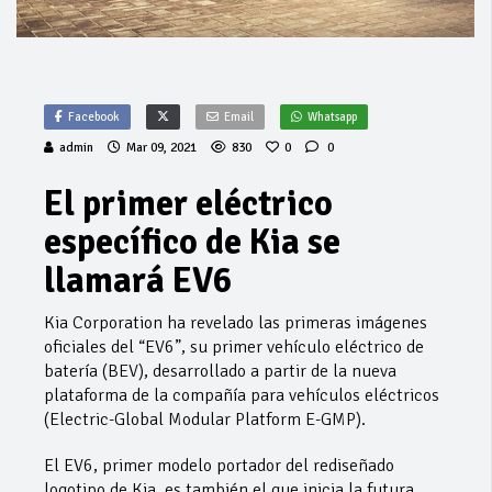
Facebook
Email
Whatsapp
admin
Mar 09, 2021
830
0
0
El primer eléctrico
específico de Kia se
llamará EV6
Kia Corporation ha revelado las primeras imágenes
oficiales del “EV6”, su primer vehículo eléctrico de
batería (BEV), desarrollado a partir de la nueva
plataforma de la compañía para vehículos eléctricos
(Electric-Global Modular Platform E-GMP).
El EV6, primer modelo portador del rediseñado
logotipo de Kia, es también el que inicia la futura