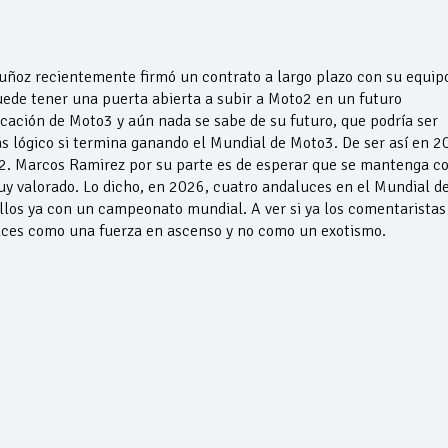
uñoz recientemente firmó un contrato a largo plazo con su equip
puede tener una puerta abierta a subir a Moto2 en un futuro
icación de Moto3 y aún nada se sabe de su futuro, que podría ser
s lógico si termina ganando el Mundial de Moto3. De ser así en 2
o2. Marcos Ramirez por su parte es de esperar que se mantenga c
y valorado. Lo dicho, en 2026, cuatro andaluces en el Mundial d
llos ya con un campeonato mundial. A ver si ya los comentaristas
uces como una fuerza en ascenso y no como un exotismo.