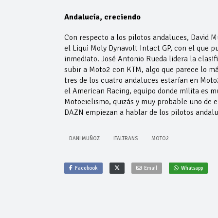
Andalucía, creciendo
Con respecto a los pilotos andaluces, David M
el Liqui Moly Dynavolt Intact GP, con el que 
inmediato. José Antonio Rueda lidera la clasif
subir a Moto2 con KTM, algo que parece lo má
tres de los cuatro andaluces estarían en Mot
el American Racing, equipo donde milita es mu
Motociclismo, quizás y muy probable uno de e
DAZN empiezan a hablar de los pilotos andal
DANI MUÑOZ
ITALTRANS
MOTO2
Facebook
Email
Whatsapp