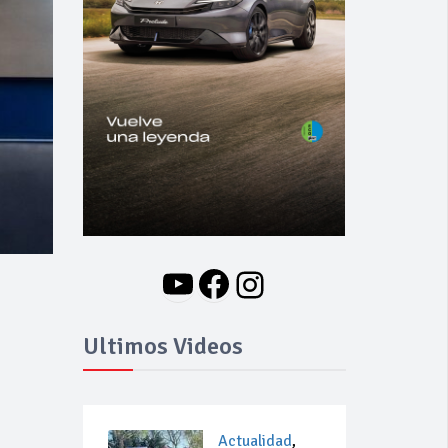
YouTube
Facebook
Instagram
Ultimos Videos
Actualidad
,