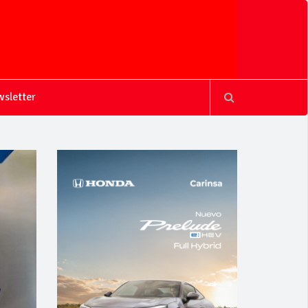
sletter