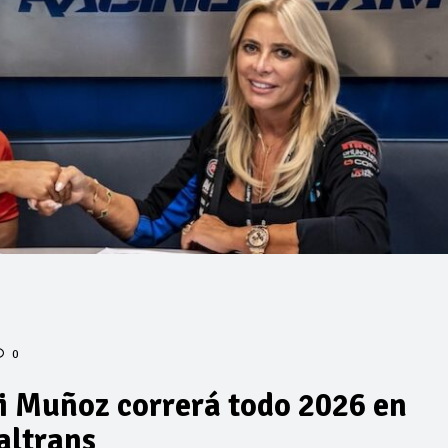
0
ni Muñoz correrá todo 2026 en
altrans