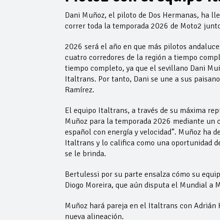
Dani Muñoz, el piloto de Dos Hermanas, ha lle
correr toda la temporada 2026 de Moto2 junto 
2026 será el año en que más pilotos andaluce
cuatro corredores de la región a tiempo comp
tiempo completo, ya que el sevillano Dani Mu
Italtrans. Por tanto, Dani se une a sus paisa
Ramírez.
El equipo Italtrans, a través de su máxima rep
Muñoz para la temporada 2026 mediante un co
español con energía y velocidad”. Muñoz ha de
Italtrans y lo califica como una oportunidad d
se le brinda.
Bertulessi por su parte ensalza cómo su equip
Diogo Moreira, que aún disputa el Mundial a 
Muñoz hará pareja en el Italtrans con Adrián
nueva alineación.