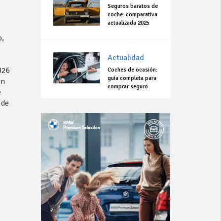
Seguros baratos de
coche: comparativa
actualizada 2025
o,
Actualidad
026
Coches de ocasión:
guía completa para
on
comprar seguro
e
 de