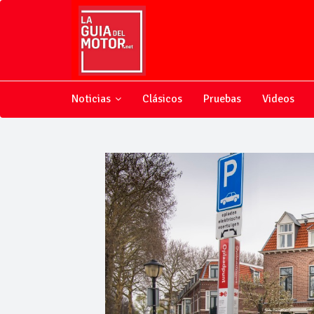
Noticias
Clásicos
Pruebas
Videos