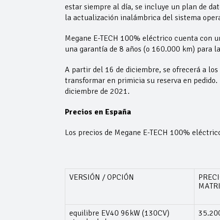
estar siempre al día, se incluye un plan de d
la actualización inalámbrica del sistema opera
Megane E-TECH 100% eléctrico cuenta con una 
una garantía de 8 años (o 160.000 km) para la
A partir del 16 de diciembre, se ofrecerá a los
transformar en primicia su reserva en pedido. E
diciembre de 2021.
Precios en España
Los precios de Megane E-TECH 100% eléctrico 
VERSIÓN / OPCIÓN
PRECI
MATRI
equilibre EV40 96kW (130CV)
35.20