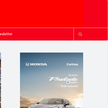
sletter