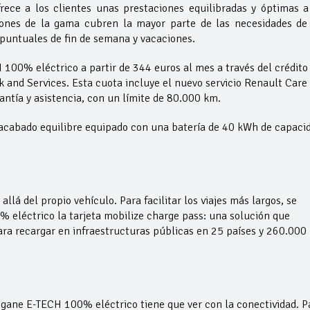
ce a los clientes unas prestaciones equilibradas y óptimas 
iones de la gama cubren la mayor parte de las necesidades de
s puntuales de fin de semana y vacaciones.
100% eléctrico a partir de 344 euros al mes a través del crédito
k and Services. Esta cuota incluye el nuevo servicio Renault Care
ntía y asistencia, con un límite de 80.000 km.
e acabado equilibre equipado con una batería de 40 kWh de capaci
lá del propio vehículo. Para facilitar los viajes más largos, se
 eléctrico la tarjeta mobilize charge pass: una solución que
ara recargar en infraestructuras públicas en 25 países y 260.000
egane E-TECH 100% eléctrico tiene que ver con la conectividad. P