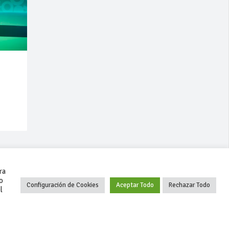
ra
o
Configuración de Cookies
Aceptar Todo
Rechazar Todo
l
+34 627 35 00 36