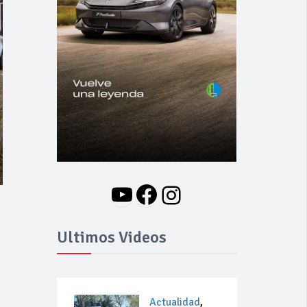
YouTube
Facebook
Instagram
Ultimos Videos
Actualidad
,