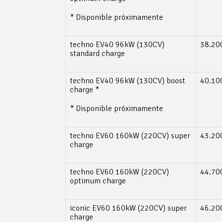
* Disponible próximamente
techno EV40 96kW (130CV)
38.20
standard charge
techno EV40 96kW (130CV) boost
40.10
charge *
* Disponible próximamente
techno EV60 160kW (220CV) super
43.20
charge
techno EV60 160kW (220CV)
44.70
optimum charge
iconic EV60 160kW (220CV) super
46.20
charge