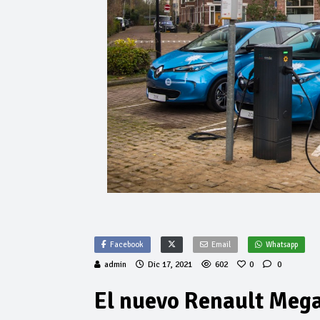
Facebook
Email
Whatsapp
admin
Dic 17, 2021
602
0
0
El nuevo Renault Mega