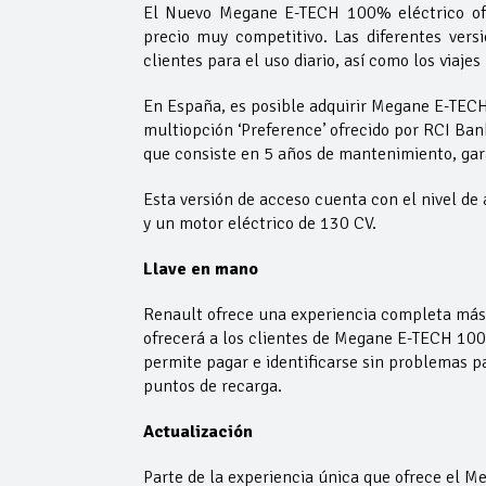
El Nuevo Megane E-TECH 100% eléctrico ofre
precio muy competitivo. Las diferentes vers
clientes para el uso diario, así como los viaje
En España, es posible adquirir Megane E-TECH 
multiopción ‘Preference’ ofrecido por RCI Ban
que consiste en 5 años de mantenimiento, gara
Esta versión de acceso cuenta con el nivel d
y un motor eléctrico de 130 CV.
Llave en mano
Renault ofrece una experiencia completa más al
ofrecerá a los clientes de Megane E-TECH 100%
permite pagar e identificarse sin problemas p
puntos de recarga.
Actualización
Parte de la experiencia única que ofrece el M