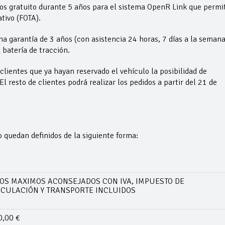
atos gratuito durante 5 años para el sistema OpenR Link que permi
tivo (FOTA).
garantía de 3 años (con asistencia 24 horas, 7 días a la semana
 batería de tracción.
 clientes que ya hayan reservado el vehículo la posibilidad de
l resto de clientes podrá realizar los pedidos a partir del 21 de
quedan definidos de la siguiente forma:
OS MAXIMOS ACONSEJADOS CON IVA, IMPUESTO DE
CULACIÓN Y TRANSPORTE INCLUIDOS
0,00 €