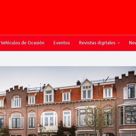
Vehículos de Ocasión
Eventos
Revistas digitales
New