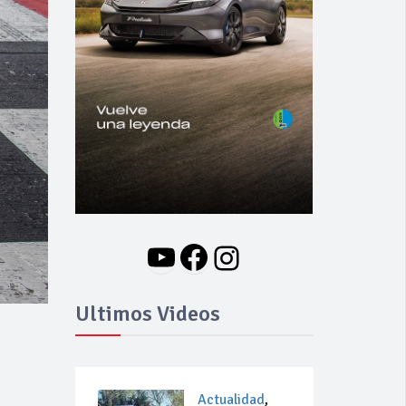
YouTube
Facebook
Instagram
Ultimos Videos
Actualidad
,