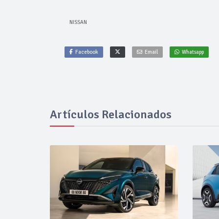
NISSAN
Facebook
Email
Whatsapp
Artículos Relacionados