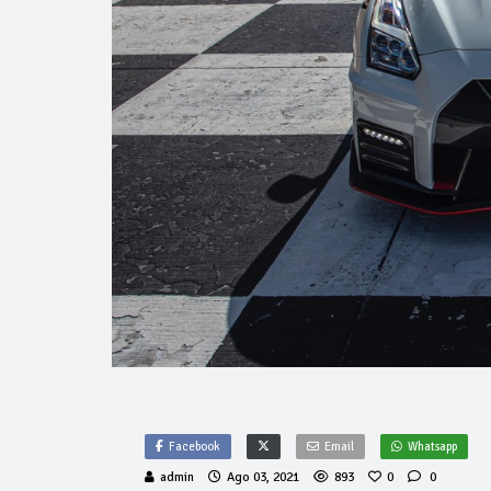
Facebook
Email
Whatsapp
admin
Ago 03, 2021
893
0
0