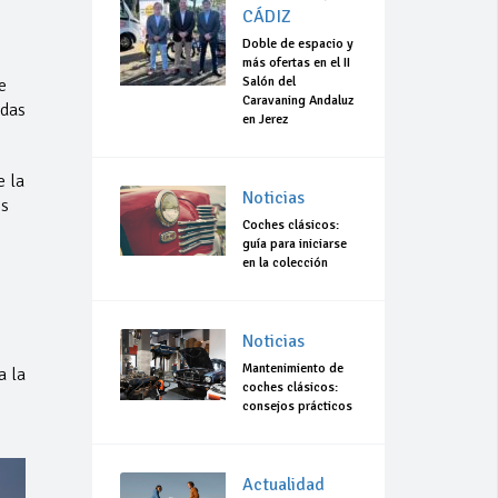
CÁDIZ
Doble de espacio y
más ofertas en el II
Salón del
e
Caravaning Andaluz
edas
en Jerez
e la
Noticias
os
Coches clásicos:
guía para iniciarse
en la colección
Noticias
Mantenimiento de
a la
coches clásicos:
consejos prácticos
Actualidad