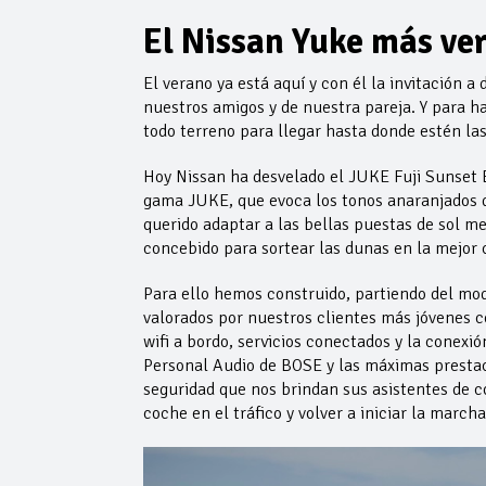
El Nissan Yuke más ve
El verano ya está aquí y con él la invitación 
nuestros amigos y de nuestra pareja. Y para 
todo terreno para llegar hasta donde estén las 
Hoy Nissan ha desvelado el JUKE Fuji Sunset 
gama JUKE, que evoca los tonos anaranjados de
querido adaptar a las bellas puestas de sol m
concebido para sortear las dunas en la mejor 
Para ello hemos construido, partiendo del mo
valorados por nuestros clientes más jóvenes 
wifi a bordo, servicios conectados y la conexió
Personal Audio de BOSE y las máximas prestac
seguridad que nos brindan sus asistentes de
coche en el tráfico y volver a iniciar la marc