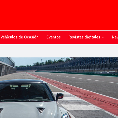
Vehículos de Ocasión
Eventos
Revistas digitales
New