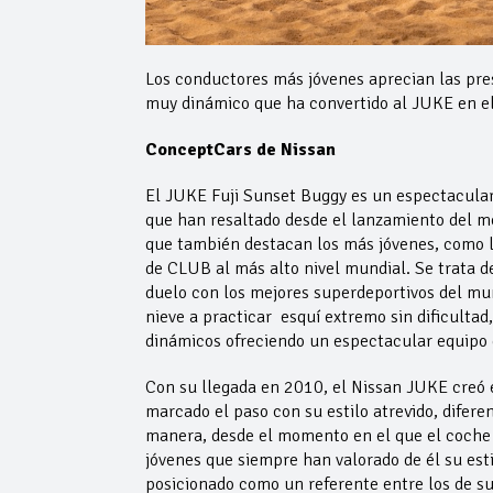
Los conductores más jóvenes aprecian las pre
muy dinámico que ha convertido al JUKE en el 
ConceptCars de Nissan
El JUKE Fuji Sunset Buggy es un espectacular
que han resaltado desde el lanzamiento del m
que también destacan los más jóvenes, como l
de CLUB al más alto nivel mundial. Se trata 
duelo con los mejores superdeportivos del mu
nieve a practicar esquí extremo sin dificultad
dinámicos ofreciendo un espectacular equipo 
Con su llegada en 2010, el Nissan JUKE creó 
marcado el paso con su estilo atrevido, difere
manera, desde el momento en el que el coche 
jóvenes que siempre han valorado de él su esti
posicionado como un referente entre los de s