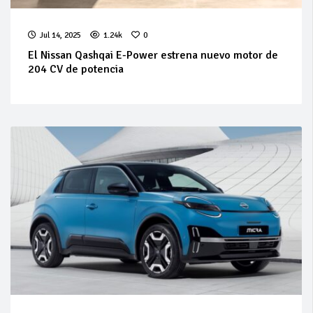
Jul 14, 2025
1.24k
0
El Nissan Qashqai E-Power estrena nuevo motor de
204 CV de potencia