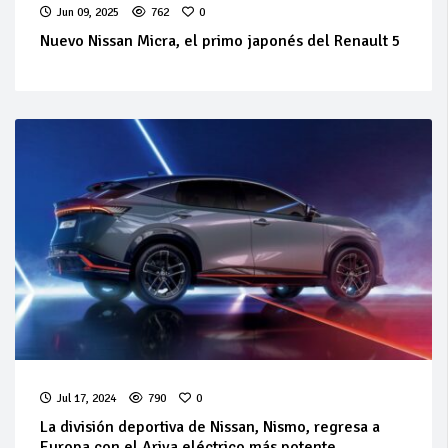
Jun 09, 2025
762
0
Nuevo Nissan Micra, el primo japonés del Renault 5
Jul 17, 2024
790
0
La división deportiva de Nissan, Nismo, regresa a
Europa con el Ariya eléctrico más potente