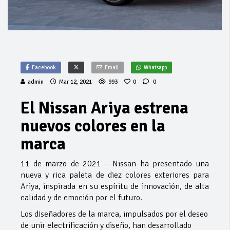
Facebook
Email
Whatsapp
admin
Mar 12, 2021
993
0
0
El Nissan Ariya estrena
nuevos colores en la
marca
11 de marzo de 2021 – Nissan ha presentado una
nueva y rica paleta de diez colores exteriores para
Ariya, inspirada en su espíritu de innovación, de alta
calidad y de emoción por el futuro.
Los diseñadores de la marca, impulsados por el deseo
de unir electrificación y diseño, han desarrollado