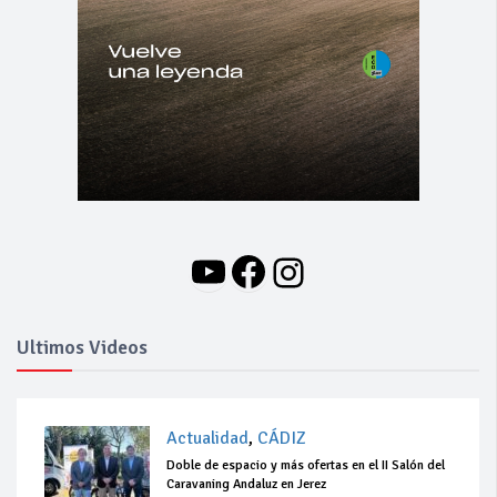
YouTube
Facebook
Instagram
Ultimos Videos
Actualidad
,
CÁDIZ
Doble de espacio y más ofertas en el II Salón del
Caravaning Andaluz en Jerez