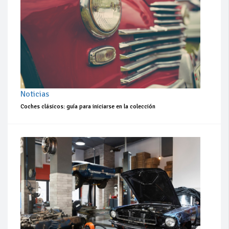
Noticias
Coches clásicos: guía para iniciarse en la colección