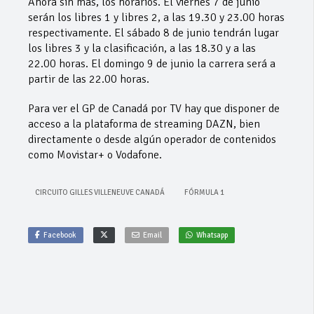
Ahora sin más, los horarios. El viernes 7 de junio
serán los libres 1 y libres 2, a las 19.30 y 23.00 horas
respectivamente. El sábado 8 de junio tendrán lugar
los libres 3 y la clasificación, a las 18.30 y a las
22.00 horas. El domingo 9 de junio la carrera será a
partir de las 22.00 horas.
Para ver el GP de Canadá por TV hay que disponer de
acceso a la plataforma de streaming DAZN, bien
directamente o desde algún operador de contenidos
como Movistar+ o Vodafone.
CIRCUITO GILLES VILLENEUVE CANADÁ
FÓRMULA 1
Facebook
Email
Whatsapp