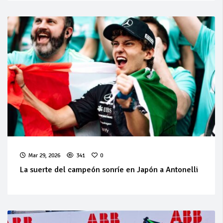
Mar 29, 2026
341
0
La suerte del campeón sonríe en Japón a Antonelli