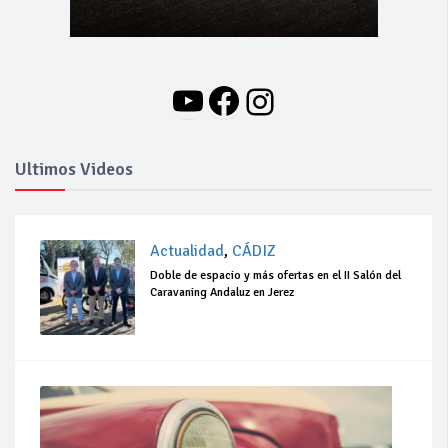
YouTube
Facebook
Instagram
Ultimos Videos
Actualidad
,
CÁDIZ
Doble de espacio y más ofertas en el II Salón del
Caravaning Andaluz en Jerez