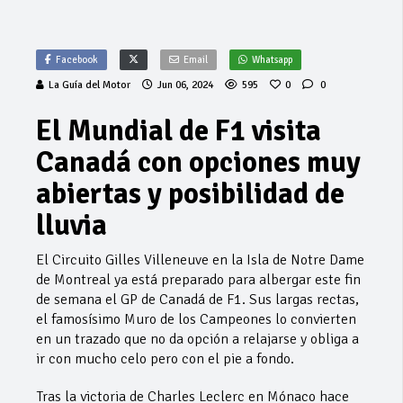
Facebook
Email
Whatsapp
La Guía del Motor
Jun 06, 2024
595
0
0
El Mundial de F1 visita
Canadá con opciones muy
abiertas y posibilidad de
lluvia
El Circuito Gilles Villeneuve en la Isla de Notre Dame
de Montreal ya está preparado para albergar este fin
de semana el GP de Canadá de F1. Sus largas rectas,
el famosísimo Muro de los Campeones lo convierten
en un trazado que no da opción a relajarse y obliga a
ir con mucho celo pero con el pie a fondo.
Tras la victoria de Charles Leclerc en Mónaco hace