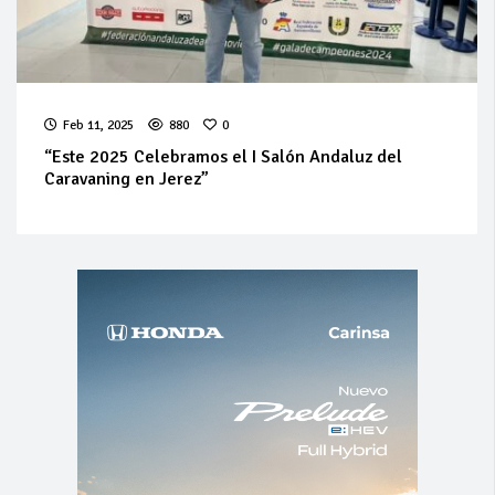
Feb 11, 2025
880
0
“Este 2025 Celebramos el I Salón Andaluz del
Caravaning en Jerez”