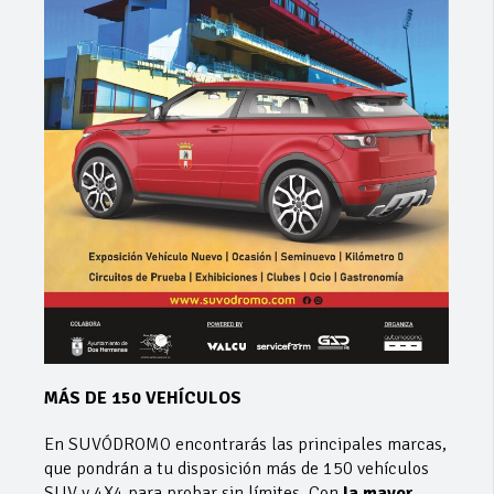
MÁS DE 150 VEHÍCULOS
En SUVÓDROMO encontrarás las principales marcas,
que pondrán a tu disposición más de 150 vehículos
SUV y 4X4 para probar sin límites. Con
la mayor