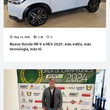
May 13, 2025
1.2k
0
Nuevo Honda HR-V e:HEV 2025: más estilo, más
tecnología, más tú