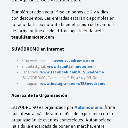
a la Agenda de Ocio y Restauración.
También pueden adquirirse en bonos de 3 y 4 días
con descuentos. Las entradas estarán disponibles en
la taquilla física durante la celebración del evento o
de forma online desde el 1 de agosto en la web:
taquillammotor.com
SUVÓDROMO en Internet
Sitio web principal:
www.suvodromo.com
Entrada digital:
www.taquillammotor.com
Facebook:
www.facebook.com/ElSuvodromo
(SUVÓDROMO, Experiencia SUV, 4X4 y Off-Road)
Instagram:
www.instagram.com/ElSuvodromo
Acerca de la Organización
SUVÓDROMO es organizado por
Automociona
, firma
que atesora más de veinte años de experiencia en la
organización de eventos comerciales. Automociona
ha sido la encargada de poner en marcha, entre