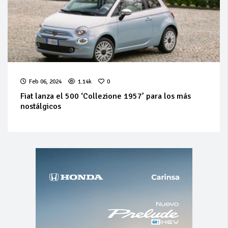
Feb 06, 2024
1.14k
0
Fiat lanza el 500 ‘Collezione 1957’ para los más
nostálgicos