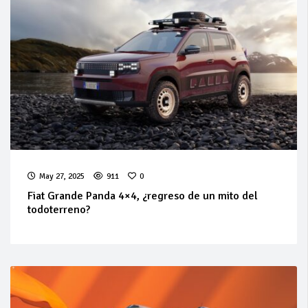
May 27, 2025
911
0
Fiat Grande Panda 4×4, ¿regreso de un mito del
todoterreno?