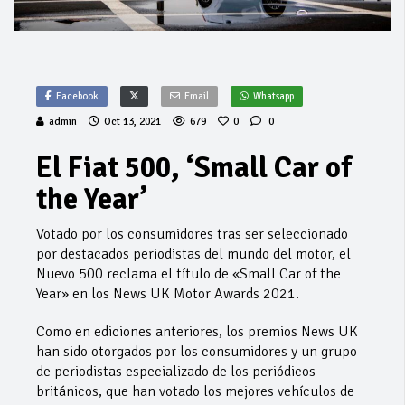
Facebook
Email
Whatsapp
admin
Oct 13, 2021
679
0
0
El Fiat 500, ‘Small Car of
the Year’
Votado por los consumidores tras ser seleccionado
por destacados periodistas del mundo del motor, el
Nuevo 500 reclama el título de «Small Car of the
Year» en los News UK Motor Awards 2021.
Como en ediciones anteriores, los premios News UK
han sido otorgados por los consumidores y un grupo
de periodistas especializado de los periódicos
británicos, que han votado los mejores vehículos de