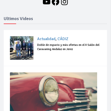
YouTube
Facebook
Instagram
Ultimos Videos
Actualidad
,
CÁDIZ
Doble de espacio y más ofertas en el II Salón del
Caravaning Andaluz en Jerez