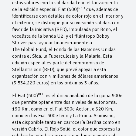
estos valores con la solidaridad con el lanzamiento
RED
de la edición especial Fiat (500)
que, además de
identificarse con detalles de color rojo en el interior y
el exterior, se distingue por su vocación solidaria en
favor de la iniciativa (RED), impulsada por Bono, el
vocalista de la banda U2, y el filántropo Bobby
Shriver para ayudar financieramente a
The Global Fund, el Fondo de las Naciones Unidas
contra el Sida, la Tuberculosis y la Malaria. Esta
edición especial es parte del compromiso de
Stellantis con (RED), que prevé apoyar a esta
organización con 4 millones de dólares americanos
(3.534.220 euros) en los próximos 3 años.
RED
El Fiat (500)
es el único acabado de la gama 500e
que permite optar entre dos niveles de autonomía:
190 Km, como en el Fiat 500e Action, o 320 Km,
como en los Fiat 500e Icon y La Prima. Asimismo,
está disponible tanto en carrocería Berlina como en
versión Cabrio. El Rojo Solid, el color que expresa la
solidaridad con las personas que luchan contra el