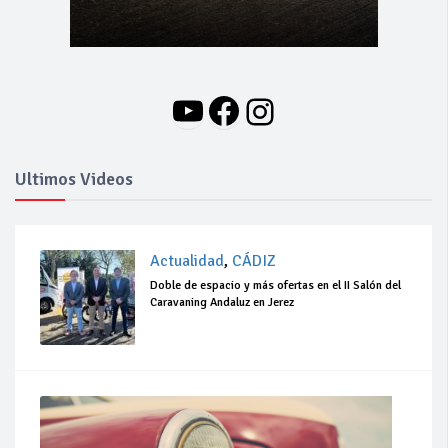
YouTube
Facebook
Instagram
Ultimos Videos
Actualidad
,
CÁDIZ
Doble de espacio y más ofertas en el II Salón del
Caravaning Andaluz en Jerez