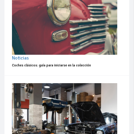
Noticias
Coches clásicos: guía para iniciarse en la colección