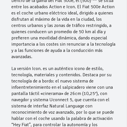
Dentro de la gama del Fiat 500e, el (500)
se sitúa
entre los acabados Action e Icon. El Fiat 500e Action
es el coche urbano eléctrico ideal, dirigido a quienes
disfrutan al máximo de la vida en la ciudad, los
centros urbanos y las zonas de tráfico restringido, a
quienes conducen un promedio de 50 km al día y
prefieren una movilidad dinámica, dando especial
importancia a los costes sin renunciar a la tecnología
y a las funciones de ayuda a la conducción más
avanzadas.
La versión Icon. es un auténtico icono de estilo,
tecnología, materiales y contenidos. Destaca por su
tecnología de a bordo: el nuevo sistema de
infoentretenimiento en el salpicadero viene con una
pantalla táctil «cinerama» de 26cm (10,25″), con
navegdor y sistema Uconnect 5, que cuenta con el
sistema de interfaz Natural Language con
reconocimiento de voz avanzado, por lo que se puede
hablar con el coche usando la palabra de activación
“Hey Fiat”, para controlar la autonomía y los