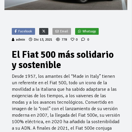
Facebook
Email
Whatsapp
admin
Dic 13, 2021
778
0
0
El Fiat 500 más solidario
y sostenible
Desde 1957, los amantes del “Made in Italy” tienen
un referente en el Fiat 500, todo un icono de la
movilidad a la italiana que ha sabido adaptarse a las
exigencias de los tiempos, a los vaivenes de las
modas y a los avances tecnológicos. Convertido en
imagen de lo “cool” con el lanzamiento de su versión
moderna en 2007, la llegada del Fiat 500e, su versión
100% eléctrica, en 2020 ha añadido la sostenibilidad
a su ADN. A finales de 2021, el Fiat 500e conjuga