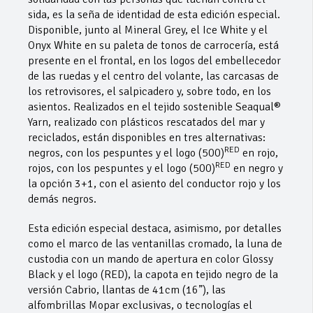
sida, es la seña de identidad de esta edición especial.
Disponible, junto al Mineral Grey, el Ice White y el
Onyx White en su paleta de tonos de carrocería, está
presente en el frontal, en los logos del embellecedor
de las ruedas y el centro del volante, las carcasas de
los retrovisores, el salpicadero y, sobre todo, en los
asientos. Realizados en el tejido sostenible Seaqual®
Yarn, realizado con plásticos rescatados del mar y
reciclados, están disponibles en tres alternativas:
RED
negros, con los pespuntes y el logo (500)
en rojo,
RED
rojos, con los pespuntes y el logo (500)
en negro y
la opción 3+1, con el asiento del conductor rojo y los
demás negros.
Esta edición especial destaca, asimismo, por detalles
como el marco de las ventanillas cromado, la luna de
custodia con un mando de apertura en color Glossy
Black y el logo (RED), la capota en tejido negro de la
versión Cabrio, llantas de 41cm (16”), las
alfombrillas Mopar exclusivas, o tecnologías el