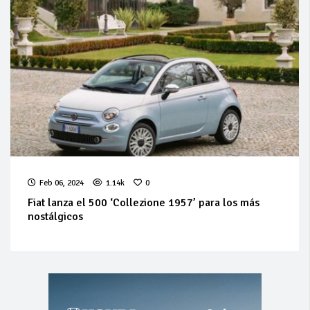
Feb 06, 2024
1.14k
0
Fiat lanza el 500 ‘Collezione 1957’ para los más
nostálgicos