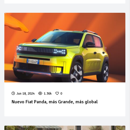
Jun 18, 2024
1.36k
0
Nuevo Fiat Panda, más Grande, más global