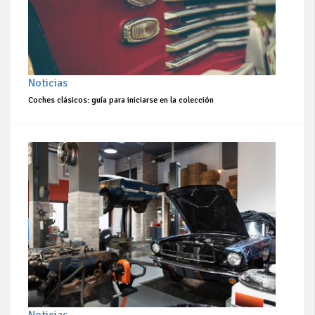
Noticias
Coches clásicos: guía para iniciarse en la colección