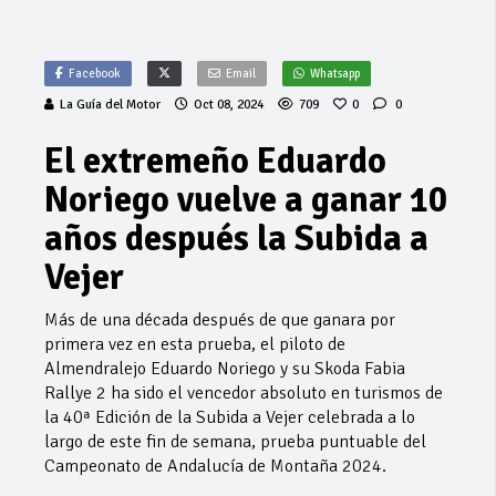
Facebook
Email
Whatsapp
La Guía del Motor
Oct 08, 2024
709
0
0
El extremeño Eduardo
Noriego vuelve a ganar 10
años después la Subida a
Vejer
Más de una década después de que ganara por
primera vez en esta prueba, el piloto de
Almendralejo Eduardo Noriego y su Skoda Fabia
Rallye 2 ha sido el vencedor absoluto en turismos de
la 40ª Edición de la Subida a Vejer celebrada a lo
largo de este fin de semana, prueba puntuable del
Campeonato de Andalucía de Montaña 2024.