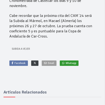
Cronometrada de Castellar los días 9 y 10 de
noviembre.
Cabe recordar que la próxima cita del CAM´24 será
la Subida al Mármol, en Macael (Almería) los
próximos 26 y 27 de octubre. La prueba cuenta con
coeficiente 5 y es puntuable para la Copa de
Andalucía de Car-Cross.
SUBIDA A VEJER
Facebook
Email
Whatsapp
Artículos Relacionados