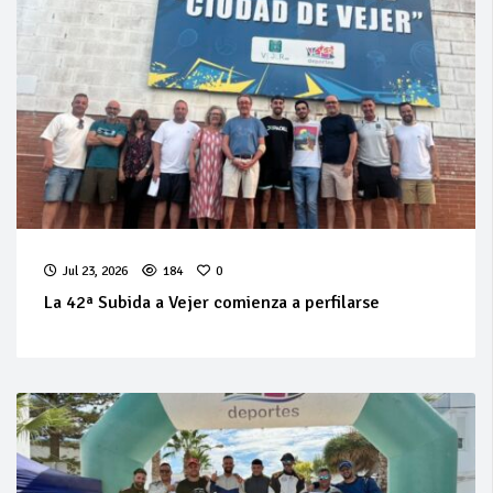
Jul 23, 2026
184
0
La 42ª Subida a Vejer comienza a perfilarse