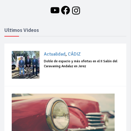
YouTube
Facebook
Instagram
Ultimos Videos
Actualidad
,
CÁDIZ
Doble de espacio y más ofertas en el II Salón del
Caravaning Andaluz en Jerez