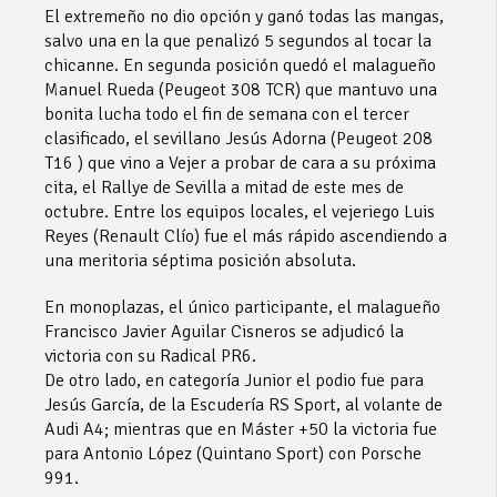
El extremeño no dio opción y ganó todas las mangas,
salvo una en la que penalizó 5 segundos al tocar la
chicanne. En segunda posición quedó el malagueño
Manuel Rueda (Peugeot 308 TCR) que mantuvo una
bonita lucha todo el fin de semana con el tercer
clasificado, el sevillano Jesús Adorna (Peugeot 208
T16 ) que vino a Vejer a probar de cara a su próxima
cita, el Rallye de Sevilla a mitad de este mes de
octubre. Entre los equipos locales, el vejeriego Luis
Reyes (Renault Clío) fue el más rápido ascendiendo a
una meritoria séptima posición absoluta.
En monoplazas, el único participante, el malagueño
Francisco Javier Aguilar Cisneros se adjudicó la
victoria con su Radical PR6.
De otro lado, en categoría Junior el podio fue para
Jesús García, de la Escudería RS Sport, al volante de
Audi A4; mientras que en Máster +50 la victoria fue
para Antonio López (Quintano Sport) con Porsche
991.