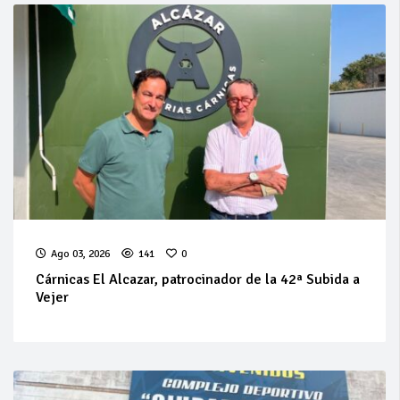
Ago 03, 2026
141
0
Cárnicas El Alcazar, patrocinador de la 42ª Subida a
Vejer