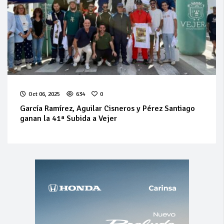
Oct 06, 2025
634
0
García Ramírez, Aguilar Cisneros y Pérez Santiago
ganan la 41ª Subida a Vejer