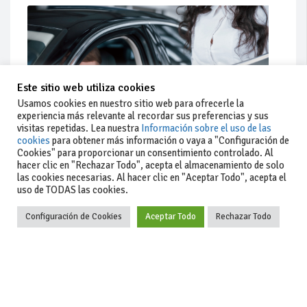
Este sitio web utiliza cookies
Usamos cookies en nuestro sitio web para ofrecerle la
experiencia más relevante al recordar sus preferencias y sus
visitas repetidas. Lea nuestra
Información sobre el uso de las
cookies
para obtener más información o vaya a "Configuración de
Cookies" para proporcionar un consentimiento controlado. Al
hacer clic en "Rechazar Todo", acepta el almacenamiento de solo
Actualidad
las cookies necesarias. Al hacer clic en "Aceptar Todo", acepta el
uso de TODAS las cookies.
Coches de ocasión: guía completa para comprar seguro
Configuración de Cookies
Aceptar Todo
Rechazar Todo