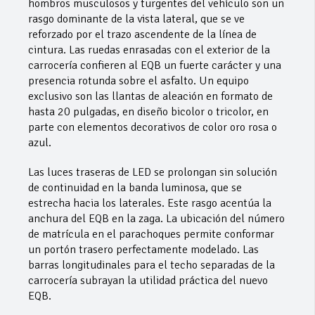
hombros musculosos y turgentes del vehículo son un
rasgo dominante de la vista lateral, que se ve
reforzado por el trazo ascendente de la línea de
cintura. Las ruedas enrasadas con el exterior de la
carrocería confieren al EQB un fuerte carácter y una
presencia rotunda sobre el asfalto. Un equipo
exclusivo son las llantas de aleación en formato de
hasta 20 pulgadas, en diseño bicolor o tricolor, en
parte con elementos decorativos de color oro rosa o
azul.
Las luces traseras de LED se prolongan sin solución
de continuidad en la banda luminosa, que se
estrecha hacia los laterales. Este rasgo acentúa la
anchura del EQB en la zaga. La ubicación del número
de matrícula en el parachoques permite conformar
un portón trasero perfectamente modelado. Las
barras longitudinales para el techo separadas de la
carrocería subrayan la utilidad práctica del nuevo
EQB.