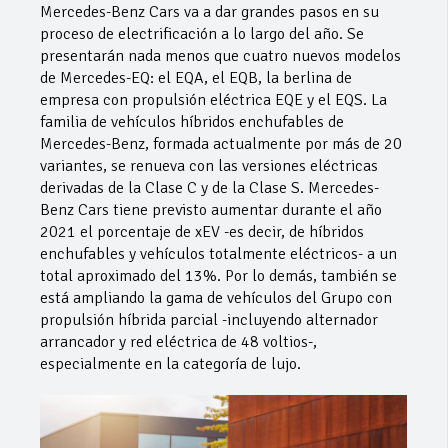
Mercedes-Benz Cars va a dar grandes pasos en su
proceso de electrificación a lo largo del año. Se
presentarán nada menos que cuatro nuevos modelos
de Mercedes-EQ: el EQA, el EQB, la berlina de
empresa con propulsión eléctrica EQE y el EQS. La
familia de vehículos híbridos enchufables de
Mercedes-Benz, formada actualmente por más de 20
variantes, se renueva con las versiones eléctricas
derivadas de la Clase C y de la Clase S. Mercedes-
Benz Cars tiene previsto aumentar durante el año
2021 el porcentaje de xEV -es decir, de híbridos
enchufables y vehículos totalmente eléctricos- a un
total aproximado del 13%. Por lo demás, también se
está ampliando la gama de vehículos del Grupo con
propulsión híbrida parcial -incluyendo alternador
arrancador y red eléctrica de 48 voltios-,
especialmente en la categoría de lujo.