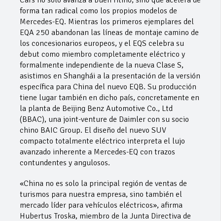
Cars no solo avanza a buen ritmo, sino que acelera de
forma tan radical como los propios modelos de
Mercedes-EQ. Mientras los primeros ejemplares del
EQA 250 abandonan las líneas de montaje camino de
los concesionarios europeos, y el EQS celebra su
debut como miembro completamente eléctrico y
formalmente independiente de la nueva Clase S,
asistimos en Shanghái a la presentación de la versión
específica para China del nuevo EQB. Su producción
tiene lugar también en dicho país, concretamente en
la planta de Beijing Benz Automotive Co., Ltd
(BBAC), una joint-venture de Daimler con su socio
chino BAIC Group. El diseño del nuevo SUV
compacto totalmente eléctrico interpreta el lujo
avanzado inherente a Mercedes-EQ con trazos
contundentes y angulosos.
«China no es solo la principal región de ventas de
turismos para nuestra empresa, sino también el
mercado líder para vehículos eléctricos», afirma
Hubertus Troska, miembro de la Junta Directiva de