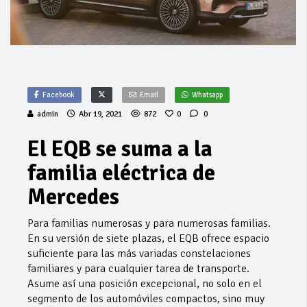
Facebook
Email
Whatsapp
admin
Abr 19, 2021
872
0
0
El EQB se suma a la
familia eléctrica de
Mercedes
Para familias numerosas y para numerosas familias.
En su versión de siete plazas, el EQB ofrece espacio
suficiente para las más variadas constelaciones
familiares y para cualquier tarea de transporte.
Asume así una posición excepcional, no solo en el
segmento de los automóviles compactos, sino muy