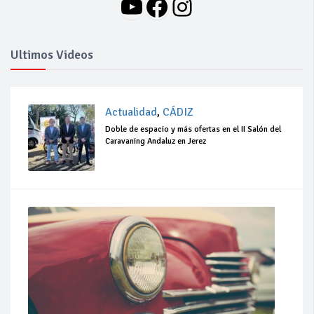
YouTube
Facebook
Instagram
Ultimos Videos
Actualidad
,
CÁDIZ
Doble de espacio y más ofertas en el II Salón del
Caravaning Andaluz en Jerez