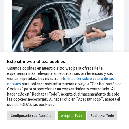
Este sitio web utiliza cookies
Actualidad
Usamos cookies en nuestro sitio web para ofrecerle la
Coches de ocasión: guía completa para comprar seguro
experiencia más relevante al recordar sus preferencias y sus
visitas repetidas. Lea nuestra
Información sobre el uso de las
cookies
para obtener más información o vaya a "Configuración de
Cookies" para proporcionar un consentimiento controlado. Al
hacer clic en "Rechazar Todo", acepta el almacenamiento de solo
las cookies necesarias. Al hacer clic en "Aceptar Todo", acepta el
uso de TODAS las cookies.
Configuración de Cookies
Aceptar Todo
Rechazar Todo