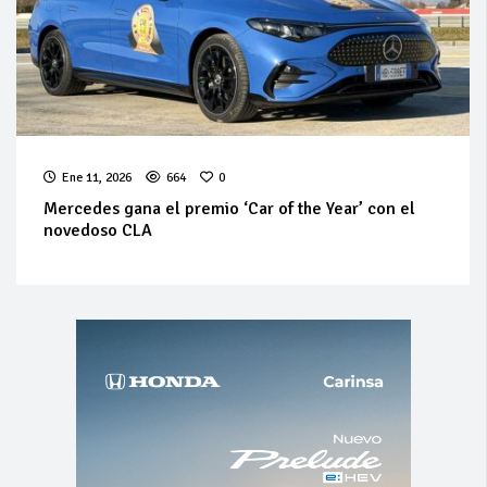
Ene 11, 2026
664
0
Mercedes gana el premio ‘Car of the Year’ con el
novedoso CLA