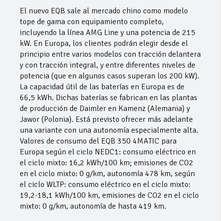
El nuevo EQB sale al mercado chino como modelo
tope de gama con equipamiento completo,
incluyendo la línea AMG Line y una potencia de 215
kW. En Europa, los clientes podrán elegir desde el
principio entre varios modelos con tracción delantera
y con tracción integral, y entre diferentes niveles de
potencia (que en algunos casos superan los 200 kW).
La capacidad útil de las baterías en Europa es de
66,5 kWh. Dichas baterías se fabrican en las plantas
de producción de Daimler en Kamenz (Alemania) y
Jawor (Polonia). Está previsto ofrecer más adelante
una variante con una autonomía especialmente alta.
Valores de consumo del EQB 350 4MATIC para
Europa según el ciclo NEDC1: consumo eléctrico en
el ciclo mixto: 16,2 kWh/100 km; emisiones de CO2
en el ciclo mixto: 0 g/km, autonomía 478 km, según
el ciclo WLTP: consumo eléctrico en el ciclo mixto:
19,2-18,1 kWh/100 km, emisiones de CO2 en el ciclo
mixto: 0 g/km, autonomía de hasta 419 km.