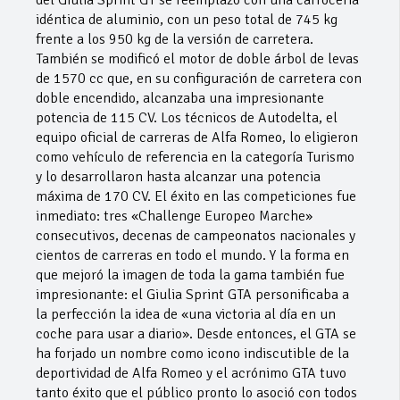
idéntica de aluminio, con un peso total de 745 kg
frente a los 950 kg de la versión de carretera.
También se modificó el motor de doble árbol de levas
de 1570 cc que, en su configuración de carretera con
doble encendido, alcanzaba una impresionante
potencia de 115 CV. Los técnicos de Autodelta, el
equipo oficial de carreras de Alfa Romeo, lo eligieron
como vehículo de referencia en la categoría Turismo
y lo desarrollaron hasta alcanzar una potencia
máxima de 170 CV. El éxito en las competiciones fue
inmediato: tres «Challenge Europeo Marche»
consecutivos, decenas de campeonatos nacionales y
cientos de carreras en todo el mundo. Y la forma en
que mejoró la imagen de toda la gama también fue
impresionante: el Giulia Sprint GTA personificaba a
la perfección la idea de «una victoria al día en un
coche para usar a diario». Desde entonces, el GTA se
ha forjado un nombre como icono indiscutible de la
deportividad de Alfa Romeo y el acrónimo GTA tuvo
tanto éxito que el público pronto lo asoció con todos