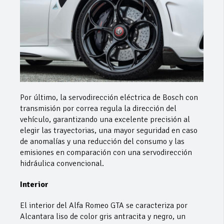
Por último, la servodirección eléctrica de Bosch con
transmisión por correa regula la dirección del
vehículo, garantizando una excelente precisión al
elegir las trayectorias, una mayor seguridad en caso
de anomalías y una reducción del consumo y las
emisiones en comparación con una servodirección
hidráulica convencional.
Interior
El interior del Alfa Romeo GTA se caracteriza por
Alcantara liso de color gris antracita y negro, un