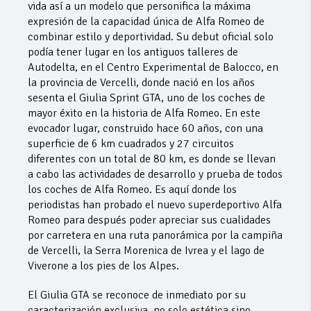
vida así a un modelo que personifica la máxima
expresión de la capacidad única de Alfa Romeo de
combinar estilo y deportividad.
Su debut oficial solo
podía tener lugar en los antiguos talleres de
Autodelta, en el Centro Experimental de Balocco, en
la provincia de Vercelli, donde nació en los años
sesenta el Giulia Sprint GTA, uno de los coches de
mayor éxito en la historia de Alfa Romeo. En este
evocador lugar, construido hace 60 años, con una
superficie de 6 km cuadrados y 27 circuitos
diferentes con un total de 80 km, es donde se llevan
a cabo las actividades de desarrollo y prueba de todos
los coches de Alfa Romeo. Es aquí donde los
periodistas han probado el nuevo superdeportivo Alfa
Romeo para después poder apreciar sus cualidades
por carretera en una ruta panorámica por la campiña
de Vercelli, la Serra Morenica de Ivrea y el lago de
Viverone a los pies de los Alpes.
El Giulia GTA se reconoce de inmediato por su
caracterización exclusiva, no solo estética sino