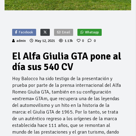
Facebook
Email
Whatsapp
admin
May 12, 2021
1.13k
0
0
El Alfa Giulia GTA pone al
día sus 540 CV
Hoy Balocco ha sido testigo de la presentación y
prueba por parte de la prensa internacional del Alfa
Romeo Giulia GTA, también en su configuración
«extrema» GTAm, que recupera una de las leyendas
del automovilismo y un hito en la historia de la
marca: el Giulia GTA de 1965. Por lo tanto, se trata
de un auténtico regreso a los orígenes de la marca
establecida hace 111 años, que se remontan al
mundo de las prestaciones y el gran turismo, dando