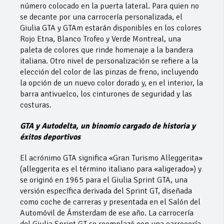
número colocado en la puerta lateral. Para quien no
se decante por una carrocería personalizada, el
Giulia GTA y GTAm estarán disponibles en los colores
Rojo Etna, Blanco Trofeo y Verde Montreal, una
paleta de colores que rinde homenaje a la bandera
italiana. Otro nivel de personalización se refiere a la
elección del color de las pinzas de freno, incluyendo
la opción de un nuevo color dorado y, en el interior, la
barra antivuelco, los cinturones de seguridad y las
costuras.
GTA y Autodelta, un binomio cargado de historia y
éxitos deportivos
El acrónimo GTA significa «Gran Turismo Alleggerita»
(alleggerita es el término italiano para «aligerado») y
se originó en 1965 para el Giulia Sprint GTA, una
versión específica derivada del Sprint GT, diseñada
como coche de carreras y presentada en el Salón del
Automóvil de Ámsterdam de ese año. La carrocería
del Giulia Sprint GT se reemplazó con una carrocería