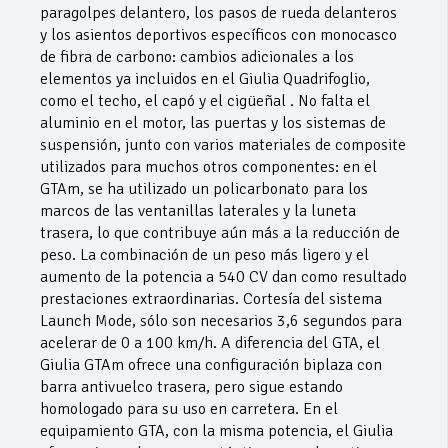
paragolpes delantero, los pasos de rueda delanteros
y los asientos deportivos específicos con monocasco
de fibra de carbono: cambios adicionales a los
elementos ya incluidos en el Giulia Quadrifoglio,
como el techo, el capó y el cigüeñal . No falta el
aluminio en el motor, las puertas y los sistemas de
suspensión, junto con varios materiales de composite
utilizados para muchos otros componentes: en el
GTAm, se ha utilizado un policarbonato para los
marcos de las ventanillas laterales y la luneta
trasera, lo que contribuye aún más a la reducción de
peso. La combinación de un peso más ligero y el
aumento de la potencia a 540 CV dan como resultado
prestaciones extraordinarias. Cortesía del sistema
Launch Mode, sólo son necesarios 3,6 segundos para
acelerar de 0 a 100 km/h. A diferencia del GTA, el
Giulia GTAm ofrece una configuración biplaza con
barra antivuelco trasera, pero sigue estando
homologado para su uso en carretera. En el
equipamiento GTA, con la misma potencia, el Giulia