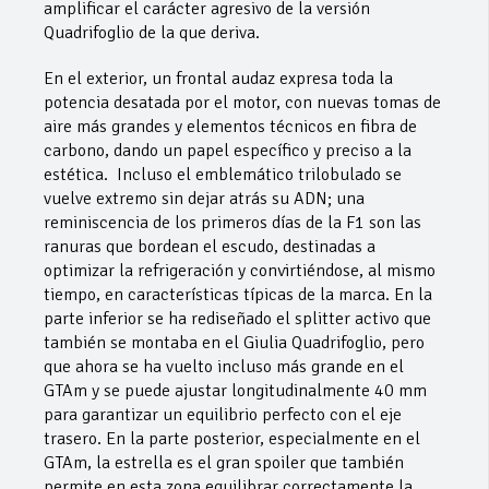
amplificar el carácter agresivo de la versión
Quadrifoglio de la que deriva.
En el exterior, un frontal audaz expresa toda la
potencia desatada por el motor, con nuevas tomas de
aire más grandes y elementos técnicos en fibra de
carbono, dando un papel específico y preciso a la
estética. Incluso el emblemático trilobulado se
vuelve extremo sin dejar atrás su ADN; una
reminiscencia de los primeros días de la F1 son las
ranuras que bordean el escudo, destinadas a
optimizar la refrigeración y convirtiéndose, al mismo
tiempo, en características típicas de la marca. En la
parte inferior se ha rediseñado el splitter activo que
también se montaba en el Giulia Quadrifoglio, pero
que ahora se ha vuelto incluso más grande en el
GTAm y se puede ajustar longitudinalmente 40 mm
para garantizar un equilibrio perfecto con el eje
trasero. En la parte posterior, especialmente en el
GTAm, la estrella es el gran spoiler que también
permite en esta zona equilibrar correctamente la