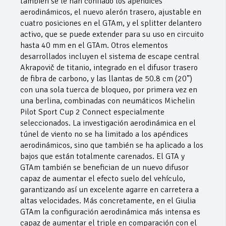
también se le han confiado los apéndices
aerodinámicos, el nuevo alerón trasero, ajustable en
cuatro posiciones en el GTAm, y el splitter delantero
activo, que se puede extender para su uso en circuito
hasta 40 mm en el GTAm. Otros elementos
desarrollados incluyen el sistema de escape central
Akrapovič de titanio, integrado en el difusor trasero
de fibra de carbono, y las llantas de 50.8 cm (20”)
con una sola tuerca de bloqueo, por primera vez en
una berlina, combinadas con neumáticos Michelin
Pilot Sport Cup 2 Connect especialmente
seleccionados. La investigación aerodinámica en el
túnel de viento no se ha limitado a los apéndices
aerodinámicos, sino que también se ha aplicado a los
bajos que están totalmente carenados. El GTA y
GTAm también se benefician de un nuevo difusor
capaz de aumentar el efecto suelo del vehículo,
garantizando así un excelente agarre en carretera a
altas velocidades. Más concretamente, en el Giulia
GTAm la configuración aerodinámica más intensa es
capaz de aumentar el triple en comparación con el