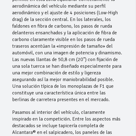
aerodinámica del vehículo mediante su perfil
aerodinámico y el ajuste de 4 posiciones (Low-High
drag) de la sección central. En los laterales, los
faldones en fibra de carbono, los pasos de rueda
delanteros ensanchados y la aplicación de fibra de
carbono claramente visible en los pasos de rueda
traseros acentúan la «impresión de tamaño» del
automóvil, con una imagen de potencia y dinamismo.
Las nuevas llantas de 50,8 cm (20”) con fijación de
una sola tuerca se han diseñado especialmente para
una mejor combinación de estilo y ligereza
asegurando así la mejor maniobrabilidad posible.
Una solución típica de los monoplazas de F1 que
constituye una característica única entre las
berlinas de carretera presentes en el mercado.
Pasamos al interior del vehículo, claramente
inspirado en la competición. Entre los aspectos más
destacados se incluye tapicería completa de
Alcantara® en el salpicadero, los paneles de las