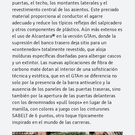
puertas, el techo, los montantes laterales y el
revestimiento central de los asientos. Este preciado
material proporciona al conductor el agarre
adecuado y reduce los típicos reflejos del salpicadero
y otros componentes de plástico. Aún más extenso es
el uso de Alcantara® en la versión GTAm, donde la
supresión del banco trasero deja sitio para un
«contenedor» totalmente revestido, que aloja
molduras específicas diseñadas para albergar cascos
y un extintor. Las nuevas aplicaciones de fibra de
carbono mate dotan al interior de una sofisticación
técnica y estética, que en el GTAm se diferencia no
solo por la presencia de la barra antivuelco y la
ausencia de los paneles de las puertas traseras, sino
también por la apertura de las puertas delanteras
con los denominados «pull loops» en lugar de la
manilla, con colores a juego con los cinturones
SABELT de 6 puntos, otro toque típicamente
inspirado en el mundo de las carreras.