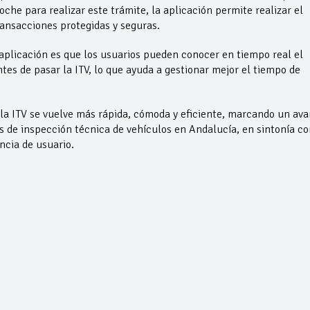
che para realizar este trámite, la aplicación permite realizar el
ansacciones protegidas y seguras.
aplicación es que los usuarios pueden conocer en tiempo real el
es de pasar la ITV, lo que ayuda a gestionar mejor el tiempo de
r la ITV se vuelve más rápida, cómoda y eficiente, marcando un av
cios de inspección técnica de vehículos en Andalucía, en sintonía co
encia de usuario.