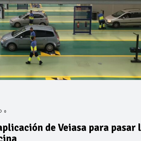
0
aplicación de Veiasa para pasar 
icina