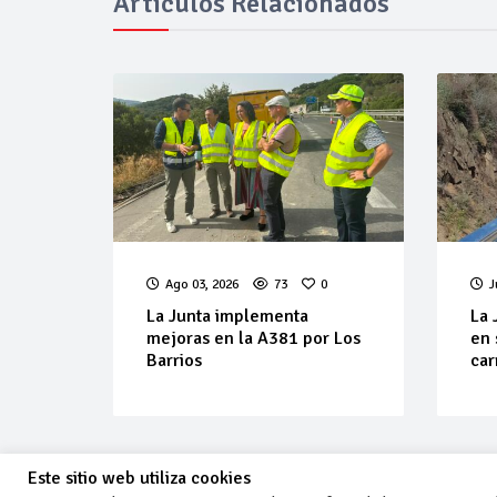
Artículos Relacionados
Ago 03, 2026
73
0
J
La Junta implementa
La 
mejoras en la A381 por Los
en 
Barrios
car
Este sitio web utiliza cookies