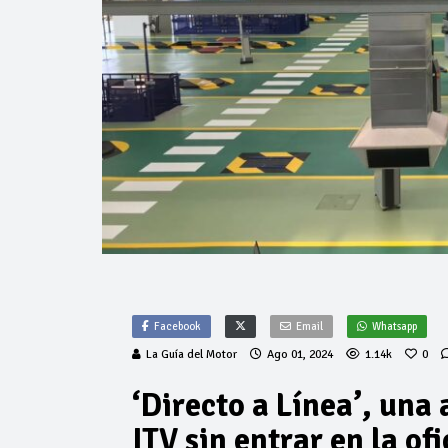
Facebook
Email
Whatsapp
La Guía del Motor
Ago 01, 2024
1.14k
0
‘Directo a Línea’, una 
ITV sin entrar en la of