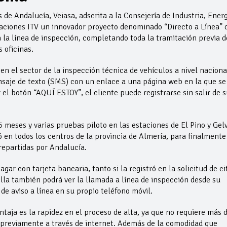
 de Andalucía, Veiasa, adscrita a la Consejería de Industria, Energ
aciones ITV un innovador proyecto denominado “Directo a Línea” 
 la línea de inspección, completando toda la tramitación previa d
 oficinas.
n el sector de la inspección técnica de vehículos a nivel naciona
nsaje de texto (SMS) con un enlace a una página web en la que se
 el botón “AQUÍ ESTOY”, el cliente puede registrarse sin salir de s
5 meses y varias pruebas piloto en las estaciones de El Pino y Gel
ó en todos los centros de la provincia de Almería, para finalmente
repartidas por Andalucía.
gar con tarjeta bancaria, tanto si la registró en la solicitud de ci
ella también podrá ver la llamada a línea de inspección desde su
 de aviso a línea en su propio teléfono móvil.
taja es la rapidez en el proceso de alta, ya que no requiere más 
 previamente a través de internet. Además de la comodidad que