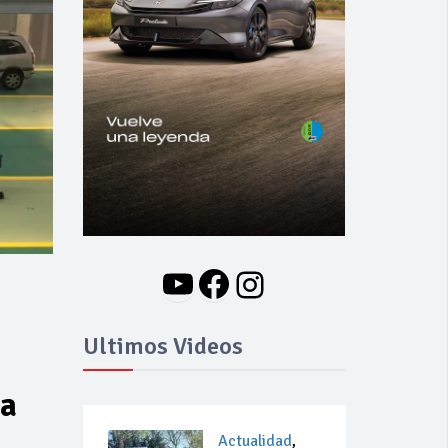
YouTube
Facebook
Instagram
Ultimos Videos
la
Actualidad
,