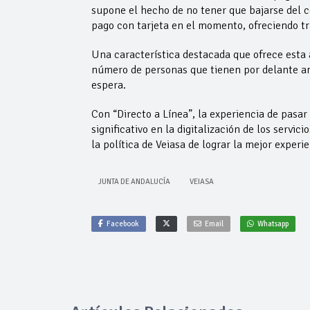
supone el hecho de no tener que bajarse del co
pago con tarjeta en el momento, ofreciendo tr
Una característica destacada que ofrece esta 
número de personas que tienen por delante ant
espera.
Con “Directo a Línea”, la experiencia de pasa
significativo en la digitalización de los servi
la política de Veiasa de lograr la mejor experi
JUNTA DE ANDALUCÍA
VEIASA
Facebook
Email
Whatsapp