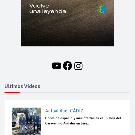
YouTube
Facebook
Instagram
Ultimos Videos
Actualidad
,
CÁDIZ
Doble de espacio y más ofertas en el II Salón del
Caravaning Andaluz en Jerez