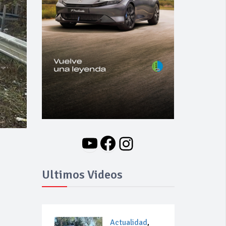
YouTube
Facebook
Instagram
Ultimos Videos
Actualidad
,