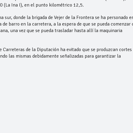
 (La Ina I), en el punto kilométrico 12,5.
a sur, donde la brigada de Vejer de la Frontera se ha personado e
a de barro en la carretera, a la espera de que se pueda comenzar 
ana, una vez que se pueda trasladar hasta allí la maquinaria
e Carreteras de la Diputación ha evitado que se produzcan cortes
edando las mismas debidamente señalizadas para garantizar la