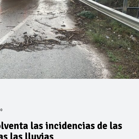
0
lventa las incidencias de las
as las lluvias