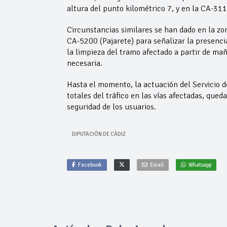
altura del punto kilométrico 7, y en la CA-3110
Circunstancias similares se han dado en la zon
CA-5200 (Pajarete) para señalizar la presenci
la limpieza del tramo afectado a partir de mañ
necesaria.
Hasta el momento, la actuación del Servicio d
totales del tráfico en las vías afectadas, qu
seguridad de los usuarios.
DIPUTACIÓN DE CÁDIZ
Facebook
Email
Whatsapp