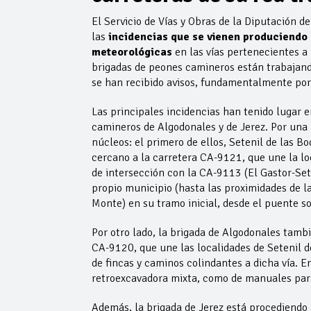
El Servicio de Vías y Obras de la Diputación 
las
incidencias que se vienen produciendo 
meteorológicas
en las vías pertenecientes a
brigadas de peones camineros están trabajando
se han recibido avisos, fundamentalmente por 
Las principales incidencias han tenido lugar 
camineros de Algodonales y de Jerez. Por una 
núcleos: el primero de ellos, Setenil de las 
cercano a la carretera CA-9121, que une la lo
de intersección con la CA-9113 (El Gastor-Sete
propio municipio (hasta las proximidades de l
Monte) en su tramo inicial, desde el puente so
Por otro lado, la brigada de Algodonales tambi
CA-9120, que une las localidades de Setenil d
de fincas y caminos colindantes a dicha vía. 
retroexcavadora mixta, como de manuales para 
Además, la brigada de Jerez está procediendo a