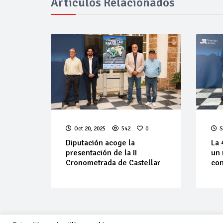
Artículos Relacionados
Oct 20, 2025
542
0
S
Diputación acoge la
La 
presentación de la II
un 
Cronometrada de Castellar
con