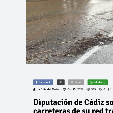
Facebook
Email
Whatsapp
La Guía del Motor
Oct 15, 2024
565
0
Diputación de Cádiz so
carreteras de su red tr