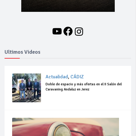
YouTube
Facebook
Instagram
Ultimos Videos
Actualidad
,
CÁDIZ
Doble de espacio y más ofertas en el II Salón del
Caravaning Andaluz en Jerez