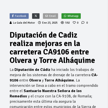
Facebook
Email
Whatsapp
La Guía del Motor
Ene 23, 2025
592
0
0
Diputación de Cadiz
realiza mejoras en la
carretera CA9106 entre
Olvera y Torre Alháquime
La
Diputación de Cádiz
ha iniciado los trabajos de
mejora de los sistemas de drenaje de la carretera
CA-
9106
entre
Olvera
y
Torre Alháquime
. La
intervención se lleva a cabo en el tramo comprendido
entre el
Santuario Nuestra Señora de los
Remedios
y el cruce con la CA-9108, de Romaila;
precisamente esta última vía asegura la
comunicación entre estos municipios de la Sierra de