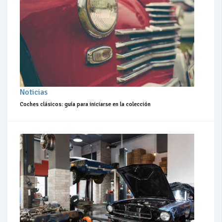
Noticias
Coches clásicos: guía para iniciarse en la colección