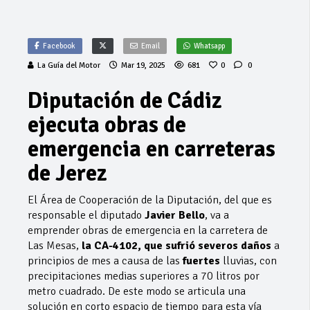
Facebook
Email
Whatsapp
La Guía del Motor
Mar 19, 2025
681
0
0
Diputación de Cádiz
ejecuta obras de
emergencia en carreteras
de Jerez
El Área de Cooperación de la Diputación, del que es
responsable el diputado
Javier Bello
, va a
emprender obras de emergencia en la carretera de
Las Mesas,
la CA-4102, que sufrió severos daños
a
principios de mes a causa de las
fuertes
lluvias, con
precipitaciones medias superiores a 70 litros por
metro cuadrado. De este modo se articula una
solución en corto espacio de tiempo para esta vía