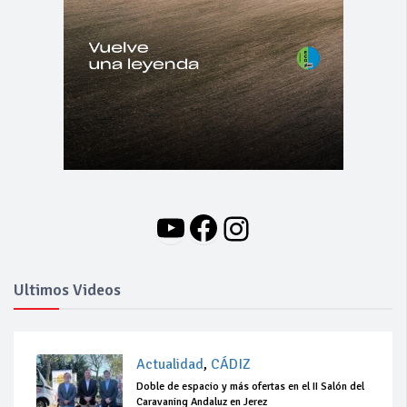
YouTube
Facebook
Instagram
Ultimos Videos
Actualidad
,
CÁDIZ
Doble de espacio y más ofertas en el II Salón del
Caravaning Andaluz en Jerez