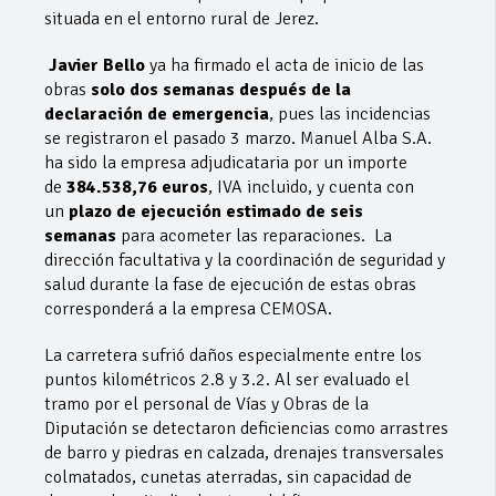
situada en el entorno rural de Jerez.
Javier Bello
ya ha firmado el acta de inicio de las
obras
solo dos semanas después de la
declaración de emergencia
, pues las incidencias
se registraron el pasado 3 marzo. Manuel Alba S.A.
ha sido la empresa adjudicataria por un importe
de
384.538,76 euros
, IVA incluido, y cuenta con
un
plazo de ejecución estimado de seis
semanas
para acometer las reparaciones. La
dirección facultativa y la coordinación de seguridad y
salud durante la fase de ejecución de estas obras
corresponderá a la empresa CEMOSA.
La carretera sufrió daños especialmente entre los
puntos kilométricos 2.8 y 3.2. Al ser evaluado el
tramo por el personal de Vías y Obras de la
Diputación se detectaron deficiencias como arrastres
de barro y piedras en calzada, drenajes transversales
colmatados, cunetas aterradas, sin capacidad de