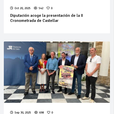
Oct 20, 2025
542
0
Diputación acoge la presentación de la II
Cronometrada de Castellar
Sep 30, 2025
698
0