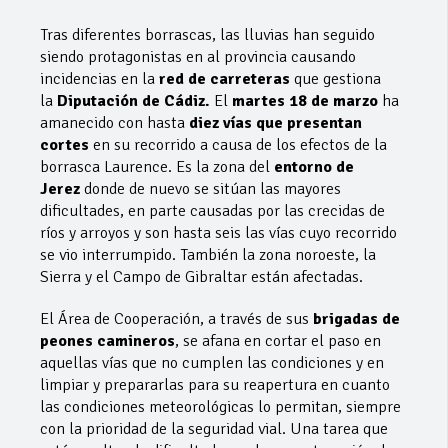
Tras diferentes borrascas, las lluvias han seguido
siendo protagonistas en al provincia causando
incidencias en la
red de carreteras
que gestiona
la
Diputación de Cádiz.
El
martes 18 de marzo
ha
amanecido con hasta
diez vías que presentan
cortes
en su recorrido a causa de los efectos de la
borrasca Laurence. Es la zona del
entorno de
Jerez
donde de nuevo se sitúan las mayores
dificultades, en parte causadas por las crecidas de
ríos y arroyos y son hasta seis las vías cuyo recorrido
se vio interrumpido. También la zona noroeste, la
Sierra y el Campo de Gibraltar están afectadas.
El Área de Cooperación, a través de sus
brigadas de
peones camineros
, se afana en cortar el paso en
aquellas vías que no cumplen las condiciones y en
limpiar y prepararlas para su reapertura en cuanto
las condiciones meteorológicas lo permitan, siempre
con la prioridad de la seguridad vial. Una tarea que