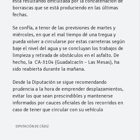
está resultando dificultada por la concatenación de
borrascas que se está produciendo en las últimas
fechas.
Se confía, a tenor de las previsiones de martes y
miércoles, en que el mal tiempo dé una tregua y
pueda volver a circularse por estas carreteras según
baje el nivel del agua y se concluyan los trabajos de
limpieza y retirada de obstáculos en el asfalto. De
hecho, la CA-3104 (Guadalcacín – Las Mesas), ha
sido reabierta durante la mañana.
Desde la Diputación se sigue recomendando
prudencia a la hora de emprender desplazamientos,
evitar los que sean prescindibles y mantenerse
informados por cauces oficiales de los recorridos en
caso de tener que circular con su vehículo
DIPUTACIÓN DE CÁDIZ