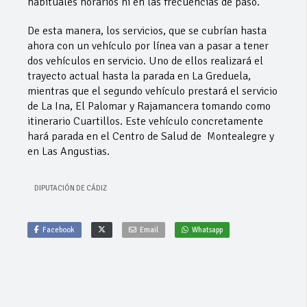
habituales horarios ni en las frecuencias de paso.
De esta manera, los servicios, que se cubrían hasta
ahora con un vehículo por línea van a pasar a tener
dos vehículos en servicio. Uno de ellos realizará el
trayecto actual hasta la parada en La Greduela,
mientras que el segundo vehículo prestará el servicio
de La Ina, El Palomar y Rajamancera tomando como
itinerario Cuartillos. Este vehículo concretamente
hará parada en el Centro de Salud de Montealegre y
en Las Angustias.
DIPUTACIÓN DE CÁDIZ
Facebook
Email
Whatsapp