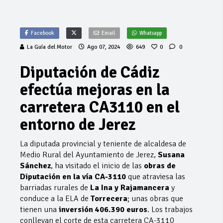
Facebook
Email
Whatsapp
La Guía del Motor
Ago 07, 2024
649
0
0
Diputación de Cádiz
efectúa mejoras en la
carretera CA3110 en el
entorno de Jerez
La diputada provincial y teniente de alcaldesa de
Medio Rural del Ayuntamiento de Jerez,
Susana
Sánchez
, ha visitado el inicio de las
obras de
Diputación en la vía CA-3110
que atraviesa las
barriadas rurales de
La Ina y Rajamancera
y
conduce a la ELA de
Torrecera
; unas obras que
tienen una
inversión 406.390 euros
. Los trabajos
conllevan el corte de esta carretera CA-3110