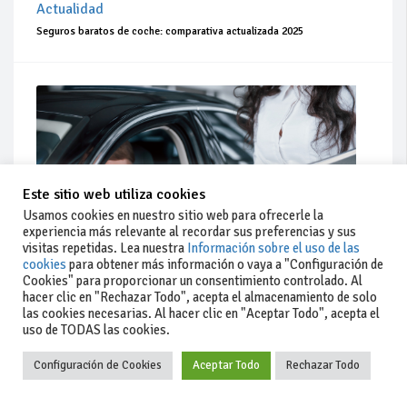
Actualidad
Seguros baratos de coche: comparativa actualizada 2025
Este sitio web utiliza cookies
Usamos cookies en nuestro sitio web para ofrecerle la
experiencia más relevante al recordar sus preferencias y sus
visitas repetidas. Lea nuestra
Información sobre el uso de las
cookies
para obtener más información o vaya a "Configuración de
Cookies" para proporcionar un consentimiento controlado. Al
hacer clic en "Rechazar Todo", acepta el almacenamiento de solo
Actualidad
las cookies necesarias. Al hacer clic en "Aceptar Todo", acepta el
uso de TODAS las cookies.
Coches de ocasión: guía completa para comprar seguro
Configuración de Cookies
Aceptar Todo
Rechazar Todo