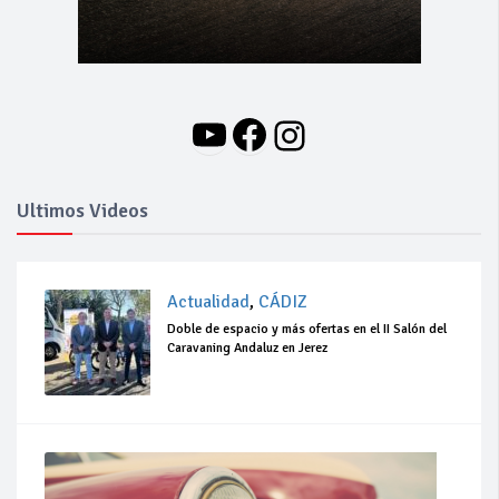
YouTube
Facebook
Instagram
Ultimos Videos
Actualidad
,
CÁDIZ
Doble de espacio y más ofertas en el II Salón del
Caravaning Andaluz en Jerez