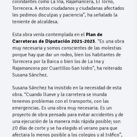
colindantes como La Ina, Rajamancera, El Torno,
Torrecera. A estos ciudadanos y ciudadanas afectados
les pedimos disculpas y paciencia”, ha señalado la
teniente de alcaldesa.
Esta obra venía contemplada en el
Plan de
Carreteras de Diputación 2021-2023
. “Es una obra
muy necesaria y somos conscientes de las molestias
porque hay que dar un rodeo, bien los habitantes de
Torrecera por la Barca o bien los de La Ina y
Rajamancera por Cuartillos-San Isidro”, ha reiterado
Susana Sánchez.
Susana Sánchez ha insistido en la necesidad de esta
obra. “Cuando llueve y la carretera se inunda
tenemos problemas con el transporte, con las
emergencias. Es una obra muy necesaria. Es un
proyecto de obra pensado para evitar accidentes y de
una ejecución de la manera más rápida posible; son
20 días de corte y se ha elegido el verano para que
afectara lo menos posible a los colegios y al tráfico”,