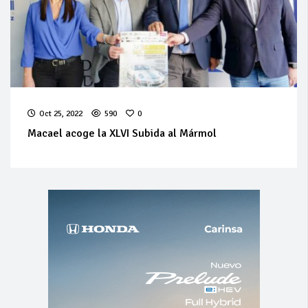
Oct 25, 2022
590
0
Macael acoge la XLVI Subida al Mármol