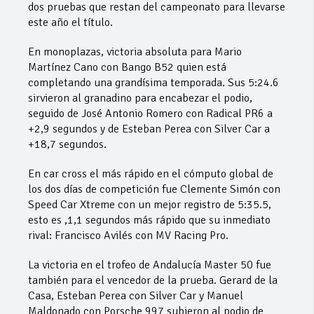
dos pruebas que restan del campeonato para llevarse
este año el título.
En monoplazas, victoria absoluta para Mario
Martínez Cano con Bango B52 quien está
completando una grandísima temporada. Sus 5:24.6
sirvieron al granadino para encabezar el podio,
seguido de José Antonio Romero con Radical PR6 a
+2,9 segundos y de Esteban Perea con Silver Car a
+18,7 segundos.
En car cross el más rápido en el cómputo global de
los dos días de competición fue Clemente Simón con
Speed Car Xtreme con un mejor registro de 5:35.5,
esto es ,1,1 segundos más rápido que su inmediato
rival: Francisco Avilés con MV Racing Pro.
La victoria en el trofeo de Andalucía Master 50 fue
también para el vencedor de la prueba. Gerard de la
Casa, Esteban Perea con Silver Car y Manuel
Maldonado con Porsche 997 subieron al podio de