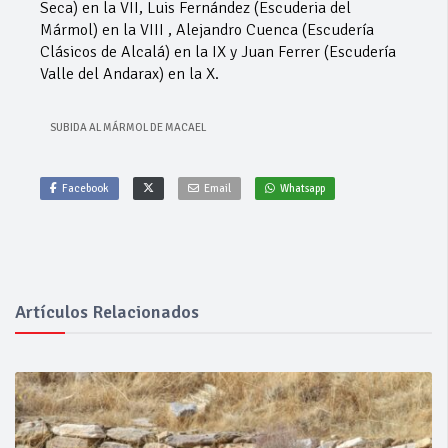
Seca) en la VII, Luis Fernández (Escuderia del
Mármol) en la VIII , Alejandro Cuenca (Escudería
Clásicos de Alcalá) en la IX y Juan Ferrer (Escudería
Valle del Andarax) en la X.
SUBIDA AL MÁRMOL DE MACAEL
Facebook
Email
Whatsapp
Artículos Relacionados