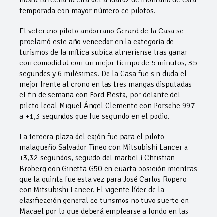
temporada con mayor número de pilotos.
El veterano piloto andorrano Gerard de la Casa se
proclamó este año vencedor en la categoría de
turismos de la mítica subida almeriense tras ganar
con comodidad con un mejor tiempo de 5 minutos, 35
segundos y 6 milésimas. De la Casa fue sin duda el
mejor frente al crono en las tres mangas disputadas
el fin de semana con Ford Fiesta, por delante del
piloto local Miguel Ángel Clemente con Porsche 997
a +1,3 segundos que fue segundo en el podio.
La tercera plaza del cajón fue para el piloto
malagueño Salvador Tineo con Mitsubishi Lancer a
+3,32 segundos, seguido del marbellí Christian
Broberg con Ginetta G50 en cuarta posición mientras
que la quinta fue esta vez para José Carlos Ropero
con Mitsubishi Lancer. El vigente líder de la
clasificación general de turismos no tuvo suerte en
Macael por lo que deberá emplearse a fondo en las