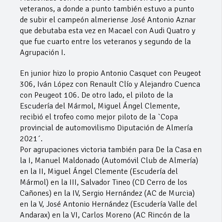
veteranos, a donde a punto también estuvo a punto
de subir el campeón almeriense José Antonio Aznar
que debutaba esta vez en Macael con Audi Quatro y
que fue cuarto entre los veteranos y segundo de la
Agrupación I.
En junior hizo lo propio Antonio Casquet con Peugeot
306, Iván López con Renault Clío y Alejandro Cuenca
con Peugeot 106. De otro lado, el piloto de la
Escudería del Mármol, Miguel Ángel Clemente,
recibió el trofeo como mejor piloto de la `Copa
provincial de automovilismo Diputación de Almería
2021´.
Por agrupaciones victoria también para De la Casa en
la I, Manuel Maldonado (Automóvil Club de Almería)
en la II, Miguel Ángel Clemente (Escudería del
Mármol) en la III, Salvador Tineo (CD Cerro de los
Cañones) en la IV, Sergio Hernández (AC de Murcia)
en la V, José Antonio Hernández (Escudería Valle del
Andarax) en la VI, Carlos Moreno (AC Rincón de la