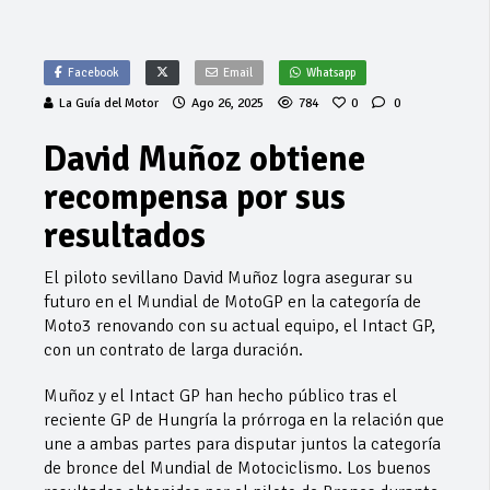
Facebook
Email
Whatsapp
La Guía del Motor
Ago 26, 2025
784
0
0
David Muñoz obtiene
recompensa por sus
resultados
El piloto sevillano David Muñoz logra asegurar su
futuro en el Mundial de MotoGP en la categoría de
Moto3 renovando con su actual equipo, el Intact GP,
con un contrato de larga duración.
Muñoz y el Intact GP han hecho público tras el
reciente GP de Hungría la prórroga en la relación que
une a ambas partes para disputar juntos la categoría
de bronce del Mundial de Motociclismo. Los buenos