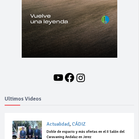
YouTube
Facebook
Instagram
Ultimos Videos
Actualidad
,
CÁDIZ
Doble de espacio y más ofertas en el II Salón del
Caravaning Andaluz en Jerez