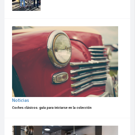
Noticias
Coches clásicos: guía para iniciarse en la colección