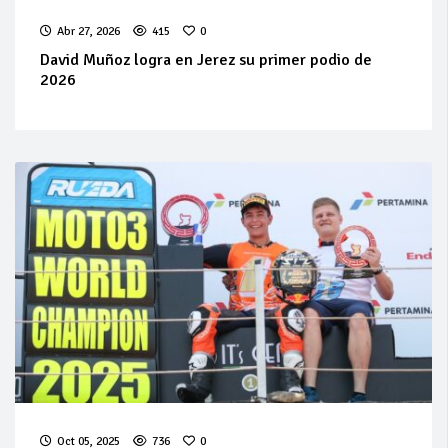
Abr 27, 2026
415
0
David Muñoz logra en Jerez su primer podio de
2026
Oct 05, 2025
736
0