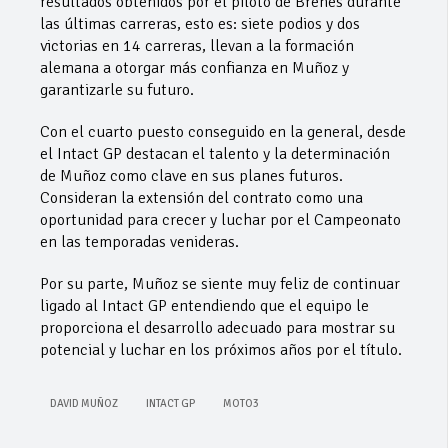
resultados obtenidos por el piloto de Brenes durante
las últimas carreras, esto es: siete podios y dos
victorias en 14 carreras, llevan a la formación
alemana a otorgar más confianza en Muñoz y
garantizarle su futuro.
Con el cuarto puesto conseguido en la general, desde
el Intact GP destacan el talento y la determinación
de Muñoz como clave en sus planes futuros.
Consideran la extensión del contrato como una
oportunidad para crecer y luchar por el Campeonato
en las temporadas venideras.
Por su parte, Muñoz se siente muy feliz de continuar
ligado al Intact GP entendiendo que el equipo le
proporciona el desarrollo adecuado para mostrar su
potencial y luchar en los próximos años por el título.
DAVID MUÑOZ
INTACT GP
MOTO3