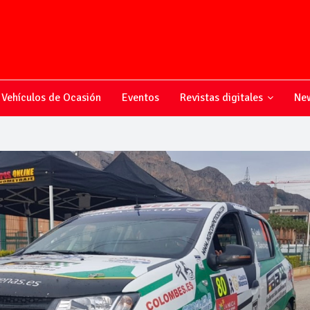
Vehículos de Ocasión
Eventos
Revistas digitales
New