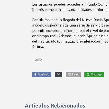
Los usuarios pueden acceder al mundo Comunid
interés como consejos, curiosidades o informa
Por último, con la llegada del Nuevo Dacia Spr
modelo dispondrán de una serie de servicios a
permite conocer en tiempo real el nivel de car
en tiempo real. Además, cuando Spring está c
del habitáculo (climatización/calefacción), c
última.
DACIA
Facebook
Email
Whatsapp
Artículos Relacionados