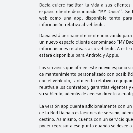
Dacia quiere facilitar la vida a sus cliente
espacio cliente denominado “MY Dacia´´. Se 
web como una app, disponible tanto para 
información relativa al vehículo.
Dacia está permanentemente innovando para fac
un nuevo espacio cliente denominado “MY Dacia
informaciones relativas a su vehículo. A este
estará disponible para Android y Apple.
Los servicios que ofrece este nuevo espacio s
de mantenimiento personalizado con posibilida
con el vehículo, tanto en lo relativo a equip
relativa a los contratos y garantías vigentes y
su vehículo, además de acceso directo a cualq
La versión app cuenta adicionalmente con un 
de la Red Dacia o estaciones de servicio, además
destino. Asimismo, cuenta con un servicio qu
poder regresar a ese punto cuando se desee o 