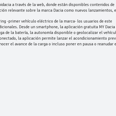
acia a través de la web, donde están disponibles contenidos de
ción relevante sobre la marca Dacia como nuevos lanzamientos, e
ing -primer vehículo eléctrico de la marca- los usuarios de este
dicionales. Desde un smartphone, la aplicación gratuita MY Dacia
ga de la batería, la autonomía disponible o geolocalizar el vehícu
onectado, la aplicación permite lanzar el acondicionamiento prev
onocer el avance de la carga o incluso poner en pausa o reanudar 