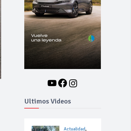
YouTube
Facebook
Instagram
Ultimos Videos
Actualidad
,