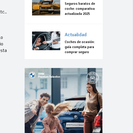
Seguros baratos de
coche: comparativa
tc..
actualizada 2025
Actualidad
lo
Coches de ocasión:
io
guía completa para
esta
comprar seguro