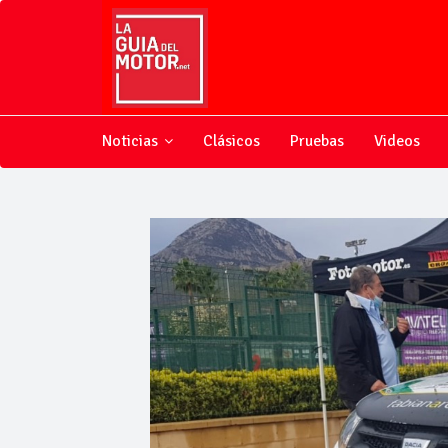
Noticias
Clásicos
Pruebas
Videos