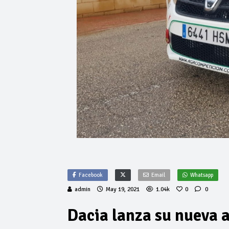
Facebook
Email
Whatsapp
admin
May 19, 2021
1.04k
0
0
Dacia lanza su nueva 