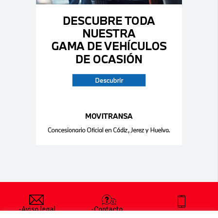
-Aviso legal
-Contacto
+34 627 35