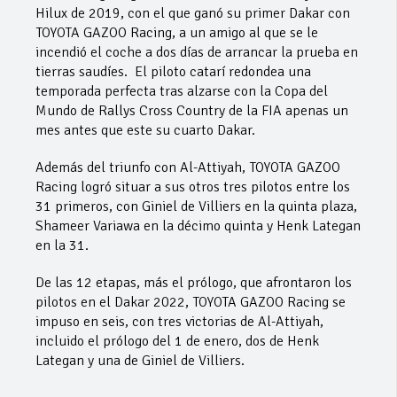
Hilux de 2019, con el que ganó su primer Dakar con
TOYOTA GAZOO Racing, a un amigo al que se le
incendió el coche a dos días de arrancar la prueba en
tierras saudíes. El piloto catarí redondea una
temporada perfecta tras alzarse con la Copa del
Mundo de Rallys Cross Country de la FIA apenas un
mes antes que este su cuarto Dakar.
Además del triunfo con Al-Attiyah, TOYOTA GAZOO
Racing logró situar a sus otros tres pilotos entre los
31 primeros, con Giniel de Villiers en la quinta plaza,
Shameer Variawa en la décimo quinta y Henk Lategan
en la 31.
De las 12 etapas, más el prólogo, que afrontaron los
pilotos en el Dakar 2022, TOYOTA GAZOO Racing se
impuso en seis, con tres victorias de Al-Attiyah,
incluido el prólogo del 1 de enero, dos de Henk
Lategan y una de Giniel de Villiers.