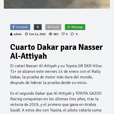
Facebook
Email
Whatsapp
admin
Ene 14, 2022
863
0
0
Cuarto Dakar para Nasser
Al-Attiyah
El catarí Nasser Al-Attiyah y su Toyota GR DKR Hilux
T1+ se alzaron este viernes 14 de enero con el Rally
Dakar, la prueba de motor más dura del mundo,
después de liderar la prueba desde su inicio.
Es el segundo Dakar que Al-Attiyah y TOYOTA GAZOO
Racing conquistan en los últimos tres años, tras la
victoria de 2019, y el primero que gana en Arabia
Saudí. A estos dos con Toyota, el piloto cataría suma