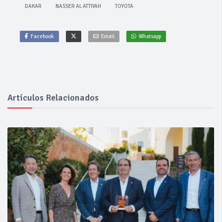
DAKAR
NASSER AL ATTIYAH
TOYOTA
Facebook
Email
Whatsapp
Artículos Relacionados