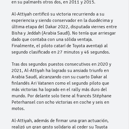
en su palmarés otros dos, en 2011 y 2015.
Al-Attiyah certificó su victoria recurriendo a su
experiencia y siendo conservador en la duodécima y
última etapa del Dakar 2022, disputada viernes entre
Bisha y Jeddah (Arabia Saudí). No tenía que arriesgar
dado que contaba con una sólida ventaja.
Finalmente, el piloto catarí de Toyota aventajó al
segundo clasificado en 27 minutos y 46 segundos.
Tras dos segundos puestos consecutivos en 2020 y
2021, Al-Attiyah ha logrado su ansiado triunfo en
Arabia Saudí, alcanzando con su cuarto Dakar al
finlandés Ari Vatanen como el segundo piloto que
más victorias ha logrado en el rally más duro del
mundo. Por delante solo tiene al francés Stéphane
Peterhansel con ocho victorias en coche y seis en
motos.
Al-Attiyah, además de firmar una gran actuación,
realizó un gran gesto solidario al ceder su Toyota