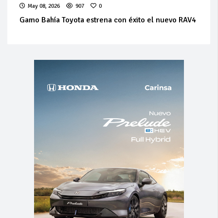
May 08, 2026
907
0
Gamo Bahía Toyota estrena con éxito el nuevo RAV4