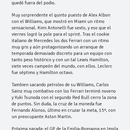
quedó fuera del podio.
Muy sorprendente el quinto puesto de Alex Albon
con el Williams, que mostró en Miami un ritmo
sensacional. Kimi Antonelli fue sexto, y eso que el
viernes logró la pole para el sprint. Tras el cookie
italiano de Mercedes los dos Ferrari con un ritmo
muy gris y aún protagonizando un arranque de
temporada demasiado discreto para un equipo con
tanto peso histórico y con un tal Lewis Hamilton,
siete veces campeón del mundo, con ellos. Leclerc
fue séptimo y Hamilton octavo.
Tambien sacando petroleo de su Williams, Carlos
Sainz muy combativo con los Ferrari terminó noveno
y Yuki Tsunoda con el segundo Red Bull cerro la zona
de puntos. Sin duda, la cruz de la moneda fue
Fernando Alonso, último en cruzar la meta, 15º, con
un preocupante Aston Martin.
Próxima parada: el GP de la Emilia-Romagna en Imola