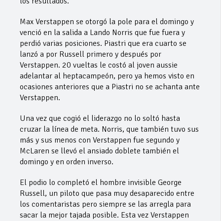
los resultados.
Max Verstappen se otorgó la pole para el domingo y
venció en la salida a Lando Norris que fue fuera y
perdió varias posiciones. Piastri que era cuarto se
lanzó a por Russell primero y después por
Verstappen. 20 vueltas le costó al joven aussie
adelantar al heptacampeón, pero ya hemos visto en
ocasiones anteriores que a Piastri no se achanta ante
Verstappen.
Una vez que cogió el liderazgo no lo soltó hasta
cruzar la línea de meta. Norris, que también tuvo sus
más y sus menos con Verstappen fue segundo y
McLaren se llevó el ansiado doblete también el
domingo y en orden inverso.
El podio lo completó el hombre invisible George
Russell, un piloto que pasa muy desaparecido entre
los comentaristas pero siempre se las arregla para
sacar la mejor tajada posible. Esta vez Verstappen