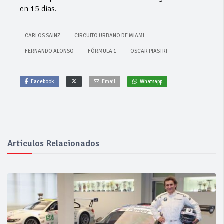
en 15 días.
CARLOS SAINZ
CIRCUITO URBANO DE MIAMI
FERNANDO ALONSO
FÓRMULA 1
OSCAR PIASTRI
Facebook
Email
Whatsapp
Artículos Relacionados