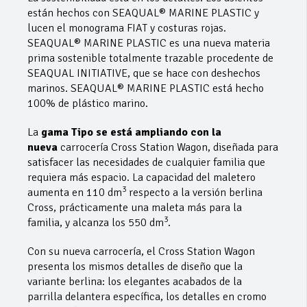
están hechos con SEAQUAL® MARINE PLASTIC y
lucen el monograma FIAT y costuras rojas.
SEAQUAL® MARINE PLASTIC es una nueva materia
prima sostenible totalmente trazable procedente de
SEAQUAL INITIATIVE, que se hace con deshechos
marinos. SEAQUAL® MARINE PLASTIC está hecho
100% de plástico marino.
La
gama Tipo se está ampliando con la
nueva
carrocería Cross Station Wagon, diseñada para
satisfacer las necesidades de cualquier familia que
requiera más espacio. La capacidad del maletero
3
aumenta en 110 dm
respecto a la versión berlina
Cross, prácticamente una maleta más para la
3
familia, y alcanza los 550 dm
.
Con su nueva carrocería, el Cross Station Wagon
presenta los mismos detalles de diseño que la
variante berlina: los elegantes acabados de la
parrilla delantera específica, los detalles en cromo