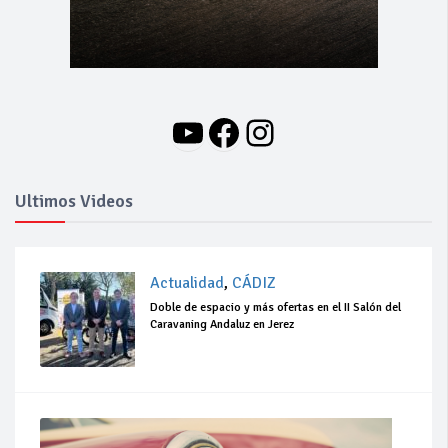
YouTube
Facebook
Instagram
Ultimos Videos
Actualidad
,
CÁDIZ
Doble de espacio y más ofertas en el II Salón del
Caravaning Andaluz en Jerez