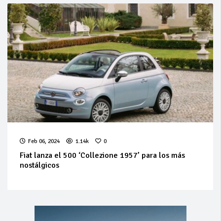
Feb 06, 2024
1.14k
0
Fiat lanza el 500 ‘Collezione 1957’ para los más
nostálgicos