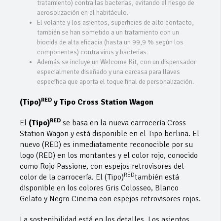
tratamiento) contra las bacterias, evitando el riesgo de
aerosolización en el habitáculo.
El volante y los asientos, superficies de alto contacto,
también se han sometido a un tratamiento con un
biocida de alta eficacia (hasta un 99,9 % según los
componentes) contra virus y bacterias.
Además se incluye un Welcome Kit, con un dispensador
especialmente diseñado y una carcasa para llaves
específica que aporta el toque final de personalización.
RED
(Tipo)
y Tipo Cross Station Wagon
RED
El
(Tipo)
se basa en la nueva carrocería Cross
Station Wagon y está disponible en el Tipo berlina. El
nuevo (RED) es inmediatamente reconocible por su
logo (RED) en los montantes y el color rojo, conocido
como Rojo Passione, con espejos retrovisores del
RED
color de la carrocería. El (Tipo)
también está
disponible en los colores Gris Colosseo, Blanco
Gelato y Negro Cinema con espejos retrovisores rojos.
La sostenibilidad está en los detalles. Los asientos