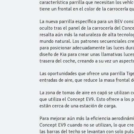
característica parrilla que necesitan los veh
tiene un frontal en el color de la carrocería q
La nueva parrilla específica para un BEV con
oculto tras el panel de la carrocería del Con
resalta aún más la naturaleza de alta tecnolo
mundo natural. Los patrones secuenciales cre
para posicionar adecuadamente las luces duran
diseño de Kia para crear unas llamativas luces
trasera del coche, creando a su vez un aspecto 
Las oportunidades que ofrece una parrilla Tige
entradas de aire, que reduce la masa frontal 
La zona de tomas de aire en capó se utilizan 
que utiliza el Concept EV9. Esto ofrece a los
están cerca de una estación de carga.
Para mejorar aún más la eficiencia aerodinámic
Concept EV9 cuando no se utilizan, lo que cre
las barras del techo se levantan con solo pul