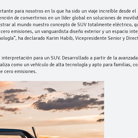
tante para nosotros en lo que ha sido un viaje increíble desde el
ención de convertirnos en un líder global en soluciones de movili
ostrar al mundo nuestro concepto de SUV totalmente eléctrico, q
cero emisiones, un vanguardista diseño exterior y un espacio inte
ología”, ha declarado Karim Habib, Vicepresidente Senior y Direc
interpretación para un SUV. Desarrollado a partir de la avanzada
liza como un vehículo de alta tecnología y apto para familias, c
e cero emisiones.