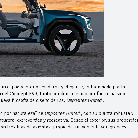
un espacio interior moderno y elegante, influenciado por la
a del Concept EV9, tanto por dentro como por fuera, ha sido
ueva filosofía de diseño de Kia,
Opposites United
.
do por naturaleza” de
Opposites United
, con su planta robusta y
urera, extrovertida y recreativa. Desde el exterior, sus proporcio
on tres filas de asientos, propia de un vehículo von grandes