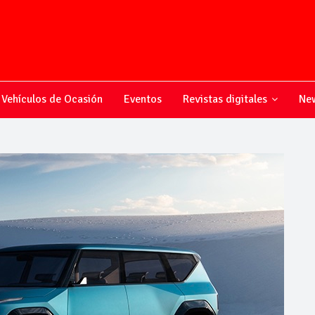
Vehículos de Ocasión
Eventos
Revistas digitales
New