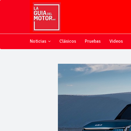
Noticias
Clásicos
Pruebas
Videos