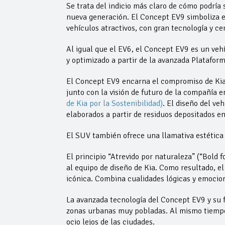
Se trata del indicio más claro de cómo podría 
nueva generación. El Concept EV9 simboliza el
vehículos atractivos, con gran tecnología y ce
Al igual que el EV6, el Concept EV9 es un veh
y optimizado a partir de la avanzada Platafor
El Concept EV9 encarna el compromiso de Kia 
junto con la visión de futuro de la compañía e
de Kia por la Sostenibilidad)
. El diseño del ve
elaborados a partir de residuos depositados en
El SUV también ofrece una llamativa estética
El principio “Atrevido por naturaleza” (“Bold 
al equipo de diseño de Kia. Como resultado, e
icónica. Combina cualidades lógicas y emociona
La avanzada tecnología del Concept EV9 y su fl
zonas urbanas muy pobladas. Al mismo tiempo, 
ocio lejos de las ciudades.