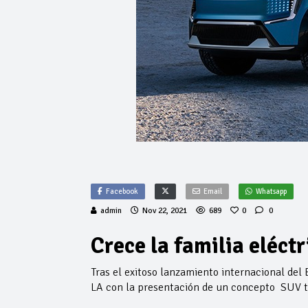
Facebook
Email
Whatsapp
admin
Nov 22, 2021
689
0
0
Crece la familia eléctr
Tras el exitoso lanzamiento internacional del 
LA con la presentación de un concepto SUV to