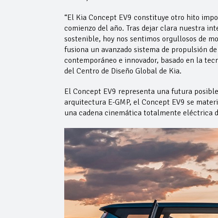
“El Kia Concept EV9 constituye otro hito impor
comienzo del año. Tras dejar clara nuestra int
sostenible, hoy nos sentimos orgullosos de m
fusiona un avanzado sistema de propulsión de 
contemporáneo e innovador, basado en la tecn
del Centro de Diseño Global de Kia.
El Concept EV9 representa una futura posible 
arquitectura E-GMP, el Concept EV9 se materia
una cadena cinemática totalmente eléctrica d