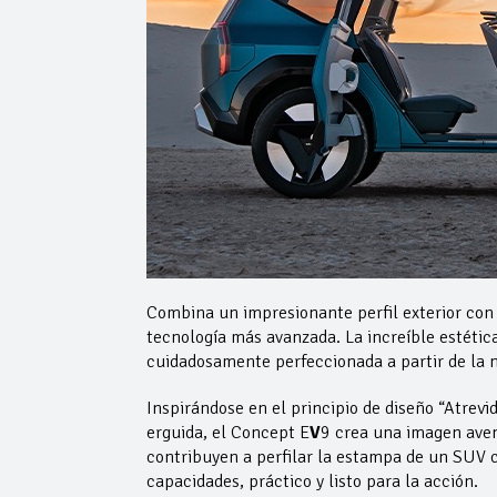
Combina un impresionante perfil exterior con 
tecnología más avanzada. La increíble estétic
cuidadosamente perfeccionada a partir de la n
Inspirándose en el principio de diseño “Atrevi
erguida, el Concept E
V
9 crea una imagen avent
contribuyen a perfilar la estampa de un SUV c
capacidades, práctico y listo para la acción.