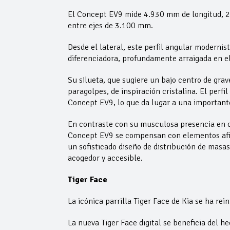
El Concept EV9 mide 4.930 mm de longitud, 2
entre ejes de 3.100 mm.
Desde el lateral, este perfil angular modernis
diferenciadora, profundamente arraigada en e
Su silueta, que sugiere un bajo centro de gra
paragolpes, de inspiración cristalina. El perfi
Concept EV9, lo que da lugar a una importan
En contraste con su musculosa presencia en ca
Concept EV9 se compensan con elementos afilad
un sofisticado diseño de distribución de masa
acogedor y accesible.
Tiger Face
La icónica parrilla Tiger Face de Kia se ha r
La nueva Tiger Face digital se beneficia del h