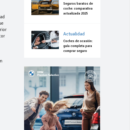
Seguros baratos de
coche: comparativa
actualizada 2025
dad
ue
rior
Actualidad
tor
Coches de ocasión:
guía completa para
comprar seguro
on