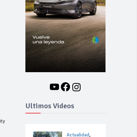
YouTube
Facebook
Instagram
Ultimos Videos
ity
Actualidad
,