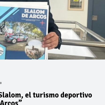
0
Slalom, el turismo deportivo
 Arcos”