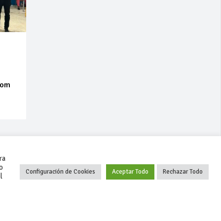
lom
ra
o
Configuración de Cookies
Aceptar Todo
Rechazar Todo
l
+34 627 35 00 36