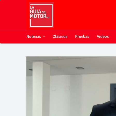
Noticias
Clásicos
Pruebas
Videos