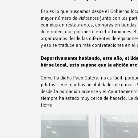
Eso es lo que buscamos desde el Gobierno loca
mayor número de visitantes junto con los part
comidas en restaurantes, compras en tiendas,
de empleo, que por cierto en el último mes el 
organizamos desde las diferentes delegacione
y eso se traduce en más contrataciones en el 
Deportivamente hablando, este año, el líde
héroe local, esto supone que la afición ar
Como ha dicho Paco Galera, no es fácil, porque
pilotos tiene muchas posibilidades de ganar. P
desde la población arcense y el Ayuntamient
siempre ha estado muy cerca de hacerlo. Le de
tierra.