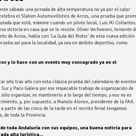
á este sábado una jornada de alta temperatura no ya por el calor
e celebra el Slalom Automovilístico de Arcos, una prueba que pro
utada que está, máxime cuando un piloto local, Luis Mi Collantes,
esa victoria en casa que se le resiste. Oliver Verhoeven, teniente d
to de Arcos, habla con ‘La Guía del Motor’ de esta nueva edición 
rueba así para la localidad, ya sea en ámbito deportivo, como
os y lo hace con un evento muy consagrado ya en el
r año tras año con esta clásica prueba del calendario de evento
 Sur y Paco Galera por ese impecable trabajo de organización de
 sólo organizar, es mantenerlo a lo largo del tiempo, y eso no es
ecimiento, y, por supuesto, a Manolo Alonso, presidente de la FAA.
 partir de las cinco de la tarde en el recinto ferial tengamos
, de toda la Provincia.
n de toda Andalucía con sus equipos, una buena noticia para
ada alta turística…