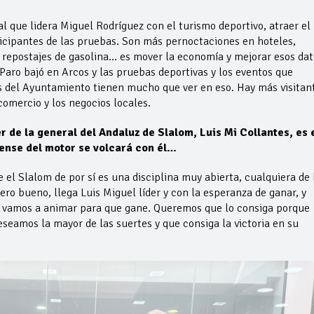
l que lidera Miguel Rodríguez con el turismo deportivo, atraer el
icipantes de las pruebas. Son más pernoctaciones en hoteles,
 repostajes de gasolina… es mover la economía y mejorar esos dat
Paro bajó en Arcos y las pruebas deportivas y los eventos que
s del Ayuntamiento tienen mucho que ver en eso. Hay más visitan
comercio y los negocios locales.
r de la general del Andaluz de Slalom, Luis Mi Collantes, es 
cense del motor se volcará con él…
 el Slalom de por sí es una disciplina muy abierta, cualquiera de 
ero bueno, llega Luis Miguel líder y con la esperanza de ganar, y
o vamos a animar para que gane. Queremos que lo consiga porque
seamos la mayor de las suertes y que consiga la victoria en su