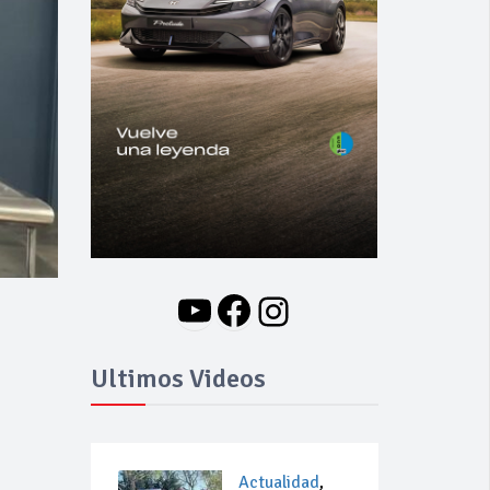
YouTube
Facebook
Instagram
Ultimos Videos
Actualidad
,