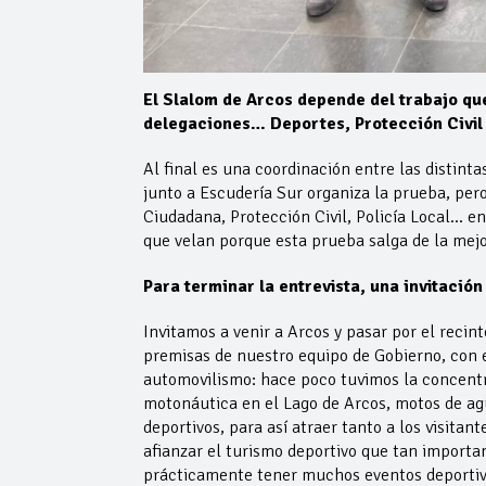
El Slalom de Arcos depende del trabajo qu
delegaciones… Deportes, Protección Civil 
Al final es una coordinación entre las distin
junto a Escudería Sur organiza la prueba, pe
Ciudadana, Protección Civil, Policía Local… e
que velan porque esta prueba salga de la mejo
Para terminar la entrevista, una invitació
Invitamos a venir a Arcos y pasar por el recint
premisas de nuestro equipo de Gobierno, con el
automovilismo: hace poco tuvimos la concentr
motonáutica en el Lago de Arcos, motos de ag
deportivos, para así atraer tanto a los visitan
afianzar el turismo deportivo que tan importan
prácticamente tener muchos eventos deportiv