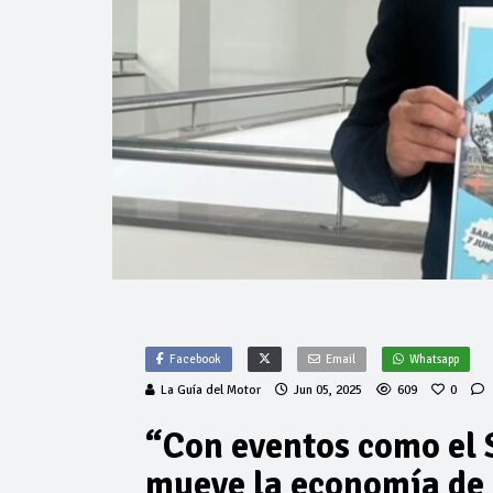
Facebook
Email
Whatsapp
La Guía del Motor
Jun 05, 2025
609
0
“Con eventos como el 
mueve la economía de