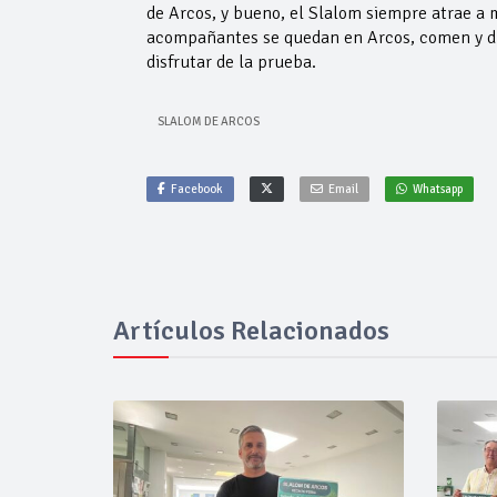
de Arcos, y bueno, el Slalom siempre atrae a 
acompañantes se quedan en Arcos, comen y du
disfrutar de la prueba.
SLALOM DE ARCOS
Facebook
Email
Whatsapp
Artículos Relacionados