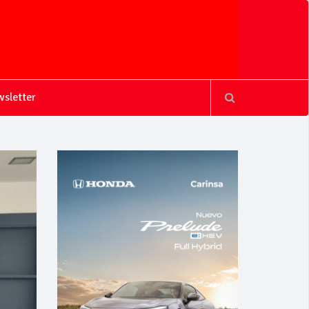
sletter