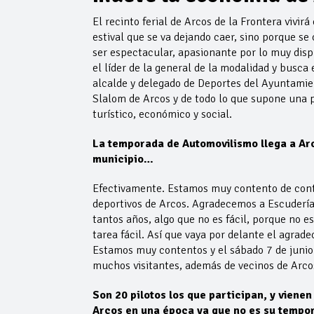
El recinto ferial de Arcos de la Frontera vivir
estival que se va dejando caer, sino porque s
ser espectacular, apasionante por lo muy disp
el líder de la general de la modalidad y busca 
alcalde y delegado de Deportes del Ayuntamien
Slalom de Arcos y de todo lo que supone una p
turístico, económico y social.
La temporada de Automovilismo llega a Arc
municipio…
Efectivamente. Estamos muy contento de conta
deportivos de Arcos. Agradecemos a Escudería
tantos años, algo que no es fácil, porque no es
tarea fácil. Así que vaya por delante el agrad
Estamos muy contentos y el sábado 7 de junio a
muchos visitantes, además de vecinos de Arcos
Son 20 pilotos los que participan, y viene
Arcos en una época ya que no es su tempor