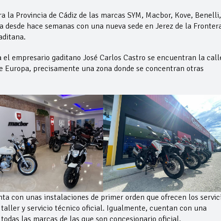
ra la Provincia de Cádiz de las marcas SYM, Macbor, Kove, Benelli,
a desde hace semanas con una nueva sede en Jerez de la Frontera
aditana.
a el empresario gaditano José Carlos Castro se encuentran la call
 de Europa, precisamente una zona donde se concentran otras
ta con unas instalaciones de primer orden que ofrecen los servic
taller y servicio técnico oficial. Igualmente, cuentan con una
odas las marcas de las que son concesionario oficial.