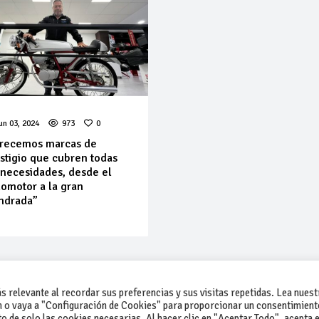
un 03, 2024
973
0
recemos marcas de
stigio que cubren todas
 necesidades, desde el
lomotor a la gran
indrada”
 relevante al recordar sus preferencias y sus visitas repetidas. Lea nuest
 o vaya a "Configuración de Cookies" para proporcionar un consentimient
 de solo las cookies necesarias. Al hacer clic en "Aceptar Todo", acepta e