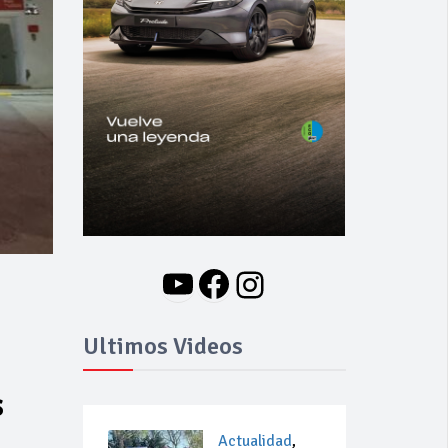
YouTube
Facebook
Instagram
Ultimos Videos
s
Actualidad
,