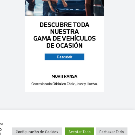
ra
o
Configuración de Cookies
Aceptar Todo
Rechazar Todo
l