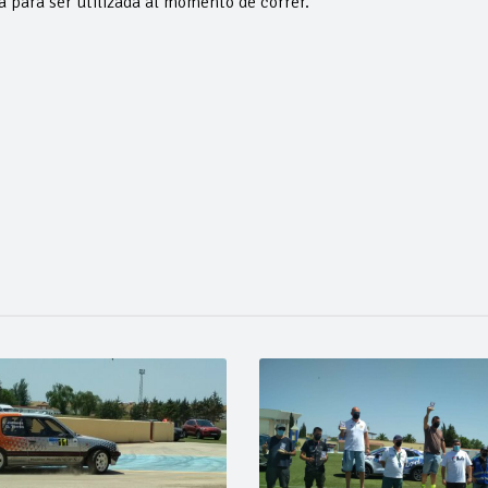
a para ser utilizada al momento de correr.