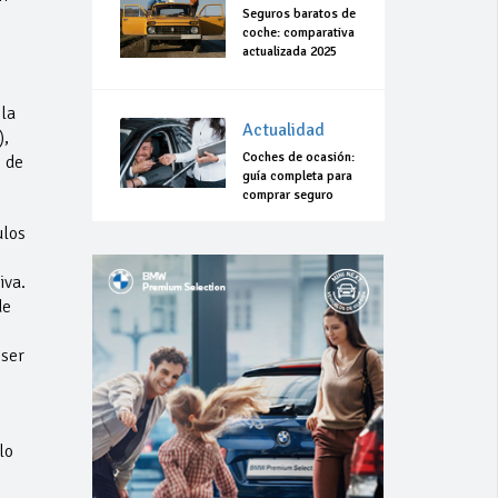
Seguros baratos de
coche: comparativa
actualizada 2025
la
Actualidad
),
Coches de ocasión:
 de
guía completa para
comprar seguro
ulos
iva.
de
 ser
lo