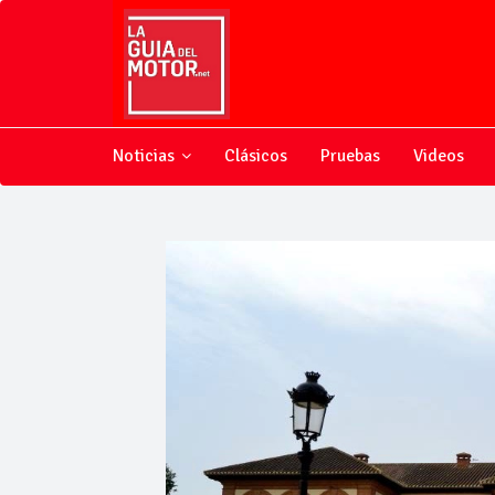
Noticias
Clásicos
Pruebas
Videos