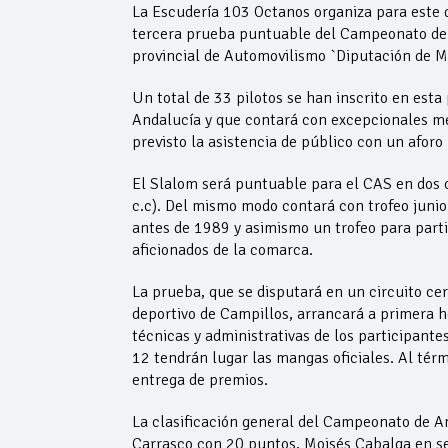
La Escudería 103 Octanos organiza para este d
tercera prueba puntuable del Campeonato de 
provincial de Automovilismo `Diputación de M
Un total de 33 pilotos se han inscrito en esta
Andalucía y que contará con excepcionales med
previsto la asistencia de público con un afor
El Slalom será puntuable para el CAS en dos ca
c.c). Del mismo modo contará con trofeo junior
antes de 1989 y asimismo un trofeo para parti
aficionados de la comarca.
La prueba, que se disputará en un circuito ce
deportivo de Campillos, arrancará a primera h
técnicas y administrativas de los participantes
12 tendrán lugar las mangas oficiales. Al tér
entrega de premios.
La clasificación general del Campeonato de An
Carrasco con 20 puntos, Moisés Cabalga en s