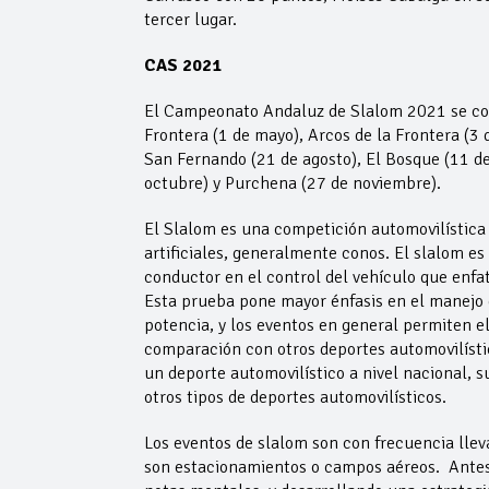
tercer lugar.
CAS 2021
El Campeonato Andaluz de Slalom 2021 se comp
Frontera (1 de mayo), Arcos de la Frontera (3 d
San Fernando (21 de agosto), El Bosque (11 
octubre) y Purchena (27 de noviembre).
El Slalom es una competición automovilística
artificiales, generalmente conos. El slalom e
conductor en el control del vehículo que enfat
Esta prueba pone mayor énfasis en el manejo d
potencia, y los eventos en general permiten el
comparación con otros deportes automovilísti
un deporte automovilístico a nivel nacional, 
otros tipos de deportes automovilísticos.
Los eventos de slalom son con frecuencia lle
son estacionamientos o campos aéreos. Antes