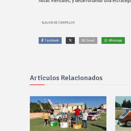
notas mentales, y desarrollando una estrategi
SLALOM DE CAMPILLOS
Facebook
Email
Whatsapp
Artículos Relacionados