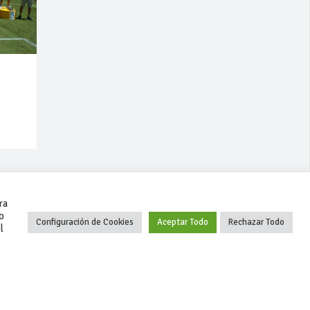
ra
o
Configuración de Cookies
Aceptar Todo
Rechazar Todo
l
+34 627 35 00 36