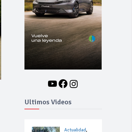
YouTube
Facebook
Instagram
Ultimos Videos
Actualidad
,