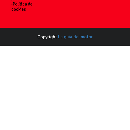
-Política de
cookies
Copyright
La guia del motor