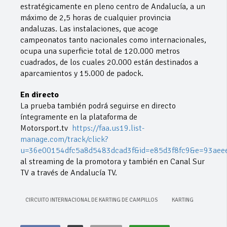
estratégicamente en pleno centro de Andalucía, a un
máximo de 2,5 horas de cualquier provincia
andaluzas. Las instalaciones, que acoge
campeonatos tanto nacionales como internacionales,
ocupa una superficie total de 120.000 metros
cuadrados, de los cuales 20.000 están destinados a
aparcamientos y 15.000 de padock.
En directo
La prueba también podrá seguirse en directo
íntegramente en la plataforma de
Motorsport.tv
https://faa.us19.list-
manage.com/track/click?
u=36e00154dfc5a8d5483dcad3f&id=e85d3f8fc9&e=93aee
al streaming de la promotora y también en Canal Sur
TV a través de Andalucía TV.
CIRCUITO INTERNACIONAL DE KARTING DE CAMPILLOS
KARTING