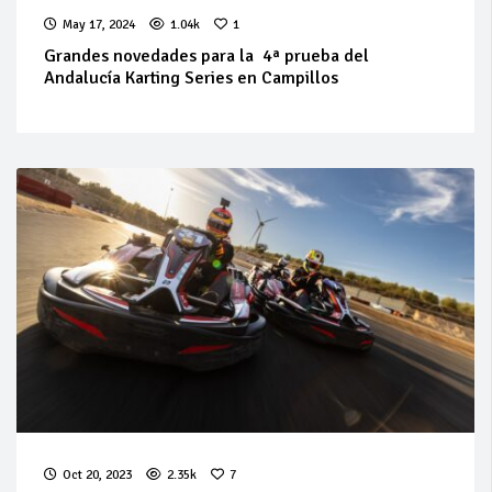
May 17, 2024
1.04k
1
Grandes novedades para la 4ª prueba del
Andalucía Karting Series en Campillos
Oct 20, 2023
2.35k
7