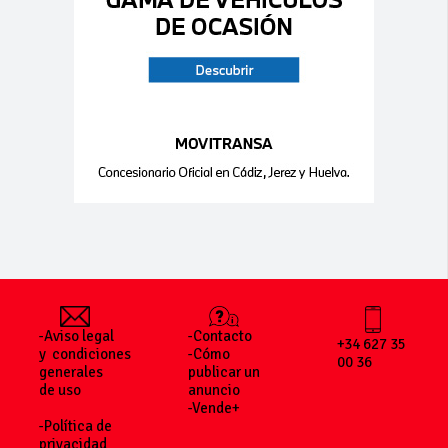
-Aviso legal
-Contacto
+34 627 35
y condiciones
-Cómo
00 36
generales
publicar un
de uso
anuncio
-Vende+
-Política de
privacidad