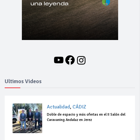
YouTube
Facebook
Instagram
Ultimos Videos
Actualidad
,
CÁDIZ
Doble de espacio y más ofertas en el II Salón del
Caravaning Andaluz en Jerez