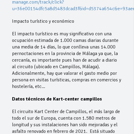
manage.com/track/click?
u=36e00154dfc5a8d5483dcad3f&id=d5374a654c&e=93ae
Impacto turístico y económico
El impacto turístico es muy significativo con una
ocupación estimada de 1.000 camas diarias durante
una media de 14 días, lo que conlleva unas 14.000
pernoctaciones en la provincia de Málaga ya que, la
cercanía, es importante pues han de acudir a diario
al circuito (ubicado en Campillos, Málaga).
Adicionalmente, hay que valorar el gasto medio por
persona en visitas turísticas, compras en comercios y
hostelería, etc…
Datos técnicos de Kart-center campillos
El circuito Kart Center de Campillos, el más largo de
todo el sur de Europa, cuenta con 1.580 metros de
longitud y sus instalaciones han sido mejoradas y el
asfalto renovado en febrero de 2021. Está situado