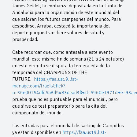
James Geidel, la confianza depositada en la Junta de
Andalucía para la organización de este mundial del
que saldrán los futuros campeones del mundo. Para
despedirse, Arrabal destacó la importancia del
deporte porque transfiere valores de salud y
prosperidad.
Cabe recordar que, como antesala a este evento
mundial, este mismo fin de semana (21 a 24 octubre)
en este circuito se disputa la tercera cita de la
temporada del CHAMPIONS OF THE
FUTURE.
https://faa.us19.list-
manage.com/track/click?
u=36e00154dfc5a8d5483dcad3f&id=5960e1971d&e=93ae
prueba que no es puntuable para el mundial, pero
que sirve de test preparatorio para la cita del
campeonato del mundo.
Las entradas para el mundial de karting de Campillos
ya están disponibles en
https://faa.us19.list-