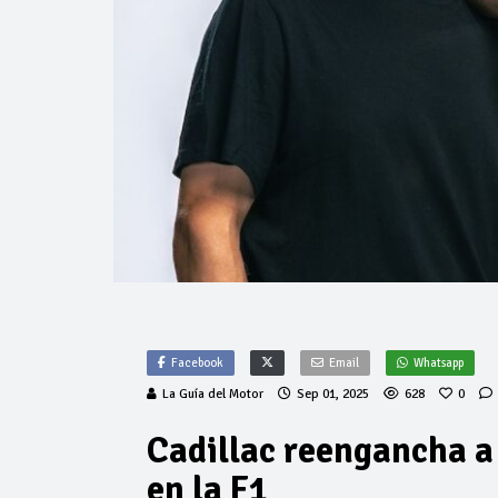
Facebook
Email
Whatsapp
La Guía del Motor
Sep 01, 2025
628
0
Cadillac reengancha a 
en la F1