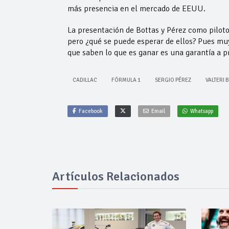
más presencia en el mercado de EEUU.
La presentación de Bottas y Pérez como piloto
pero ¿qué se puede esperar de ellos? Pues muy
que saben lo que es ganar es una garantía a pri
CADILLAC
FÓRMULA 1
SERGIO PÉREZ
VALTERI 
Facebook
Email
Whatsapp
Artículos Relacionados