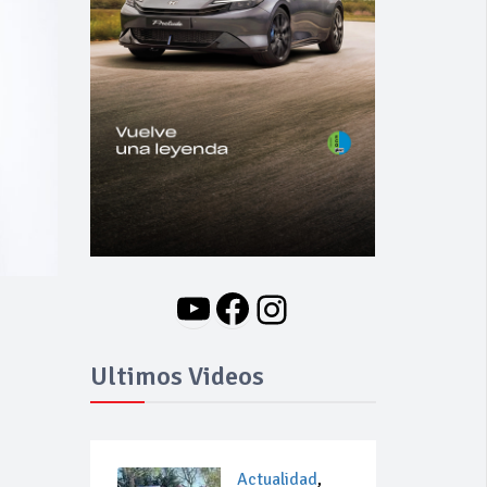
YouTube
Facebook
Instagram
Ultimos Videos
Actualidad
,