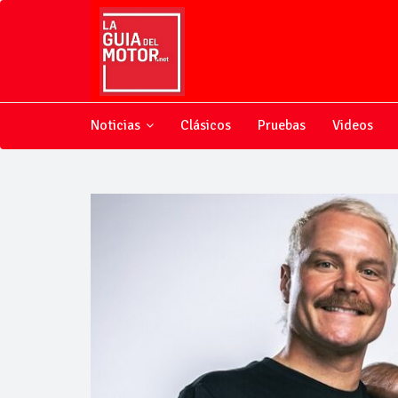
Noticias
Clásicos
Pruebas
Videos