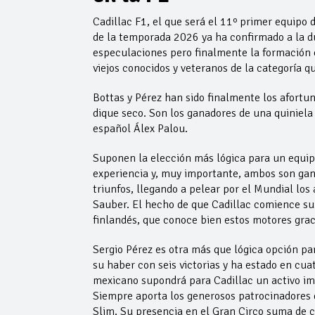
Cadillac F1, el que será el 11º primer equipo d
de la temporada 2026 ya ha confirmado a la d
especulaciones pero finalmente la formación
viejos conocidos y veteranos de la categoría q
Bottas y Pérez han sido finalmente los afortu
dique seco. Son los ganadores de una quiniel
español Álex Palou.
Suponen la elección más lógica para un equip
experiencia y, muy importante, ambos son gana
triunfos, llegando a pelear por el Mundial los
Sauber. El hecho de que Cadillac comience su
finlandés, que conoce bien estos motores grac
Sergio Pérez es otra más que lógica opción pa
su haber con seis victorias y ha estado en cua
mexicano supondrá para Cadillac un activo imp
Siempre aporta los generosos patrocinadores
Slim. Su presencia en el Gran Circo suma de c