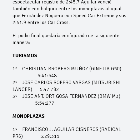
espectacular registro de 2:45.7 Aguilar venció
también con holgura entre los monoplazas al igual
que Fernández Noguero con Speed Car Extreme y sus
2:51.9 entre los Car Cross.
El podio final quedaría configurado de la siguiente
manera:
TURISMOS
1º CHRISTIAN BROBERG MUÑOZ (GINETTA G50)
5:41:548
2º JOSE CARLOS ROPERO VARGAS (MITSUBISHI
LANCER) 5:47:782
3º JOSE ANT. ORTIGOSA FERNANDEZ (BMW M3)
5:54:277
MONOPLAZAS
1º FRANCISCO J. AGUILAR CISNEROS (RADICAL
PR6) 5:29:311