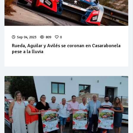
Sep 04, 2023
809
0
Rueda, Aguilar y Avilés se coronan en Casarabonela
pese a la lluvia