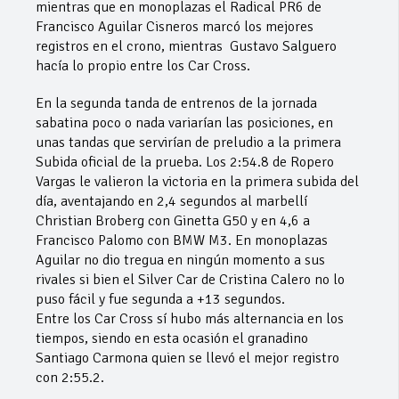
mientras que en monoplazas el Radical PR6 de
Francisco Aguilar Cisneros marcó los mejores
registros en el crono, mientras Gustavo Salguero
hacía lo propio entre los Car Cross.
En la segunda tanda de entrenos de la jornada
sabatina poco o nada variarían las posiciones, en
unas tandas que servirían de preludio a la primera
Subida oficial de la prueba. Los 2:54.8 de Ropero
Vargas le valieron la victoria en la primera subida del
día, aventajando en 2,4 segundos al marbellí
Christian Broberg con Ginetta G50 y en 4,6 a
Francisco Palomo con BMW M3. En monoplazas
Aguilar no dio tregua en ningún momento a sus
rivales si bien el Silver Car de Cristina Calero no lo
puso fácil y fue segunda a +13 segundos.
Entre los Car Cross sí hubo más alternancia en los
tiempos, siendo en esta ocasión el granadino
Santiago Carmona quien se llevó el mejor registro
con 2:55.2.