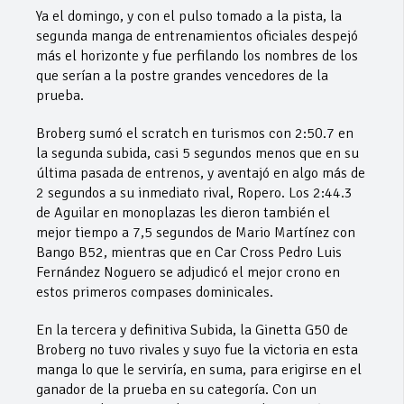
Ya el domingo, y con el pulso tomado a la pista, la
segunda manga de entrenamientos oficiales despejó
más el horizonte y fue perfilando los nombres de los
que serían a la postre grandes vencedores de la
prueba.
Broberg sumó el scratch en turismos con 2:50.7 en
la segunda subida, casi 5 segundos menos que en su
última pasada de entrenos, y aventajó en algo más de
2 segundos a su inmediato rival, Ropero. Los 2:44.3
de Aguilar en monoplazas les dieron también el
mejor tiempo a 7,5 segundos de Mario Martínez con
Bango B52, mientras que en Car Cross Pedro Luis
Fernández Noguero se adjudicó el mejor crono en
estos primeros compases dominicales.
En la tercera y definitiva Subida, la Ginetta G50 de
Broberg no tuvo rivales y suyo fue la victoria en esta
manga lo que le serviría, en suma, para erigirse en el
ganador de la prueba en su categoría. Con un