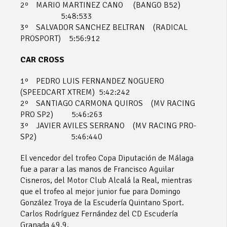
2º MARIO MARTINEZ CANO (BANGO B52)
5:48:533
3º SALVADOR SANCHEZ BELTRAN (RADICAL
PROSPORT) 5:56:912
CAR CROSS
1º PEDRO LUIS FERNANDEZ NOGUERO
(SPEEDCART XTREM) 5:42:242
2º SANTIAGO CARMONA QUIROS (MV RACING
PRO SP2) 5:46:263
3º JAVIER AVILES SERRANO (MV RACING PRO-
SP2) 5:46:440
El vencedor del trofeo Copa Diputación de Málaga
fue a parar a las manos de Francisco Aguilar
Cisneros, del Motor Club Alcalá la Real, mientras
que el trofeo al mejor junior fue para Domingo
González Troya de la Escudería Quintano Sport.
Carlos Rodríguez Fernández del CD Escudería
Granada 49.9.