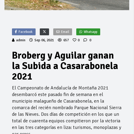
Facebook
Email
Whatsapp
admin
Sep 06, 2021
657
0
0
Broberg y Aguilar ganan
la Subida a Casarabonela
2021
El Campeonato de Andalucía de Montaña 2021
desembarcó este pasado fin de semana en el
municipio malagueño de Casarabonela, en la
comarca del recién nombrado Parque Nacional Sierra
de las Nieves. Dos días de competición en los que un
total de cuarenta equipos compitieron por la victoria
en las tres categorías en liza: turismos, monoplazas y