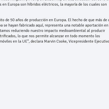
s en Europa son híbridos eléctricos, la mayoría de los cuales son
ito de 50 años de producción en Europa. El hecho de que más de 
a se hayan fabricado aquí, representa una notable aportación en
estamos reduciendo nuestro impacto medioambiental al producir
trificados, lo que nos permite alcanzar en todo momento los
óviles en la UE”, declara Marvin Cooke, Vicepresidente Ejecutiv