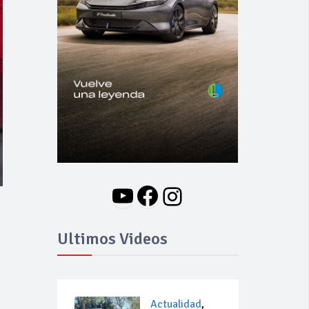
YouTube
Facebook
Instagram
Ultimos Videos
Actualidad
,