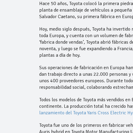
Hace 50 años, Toyota colocó la primera piedra
planta de ensamblaje de vehículos a pequeña e
Salvador Caetano, su primera fábrica en Europ
Hoy, medio siglo después, Toyota ha invertido
toda Europa, y cuenta con un volumen de fabric
‘fabrica donde vendas’, Toyota abrió fábricas d
noventa, y luego se fue expandiendo a Francia
plantas a día de hoy.
Sus operaciones de fabricación en Europa ha
dan trabajo directo a unas 22.000 personas y 
unos 400 proveedores europeos. Durante todo 
responsabilidad social, colaborando estrech
Todos los modelos de Toyota más vendidos en E
continente. La producción total ha crecido ha
lanzamiento del Toyota Yaris Cross Electric Hy
Toyota fue uno de los primeros en fabricar veh
Auris hybrid en Toyota Motor Manufacturing 