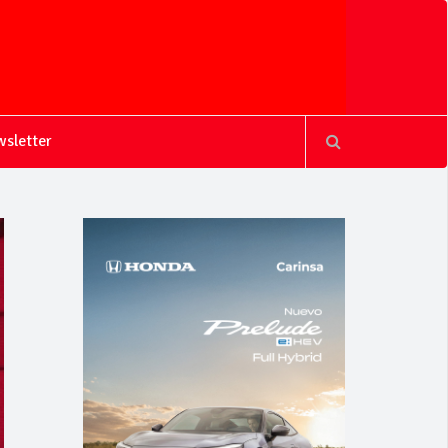
sletter