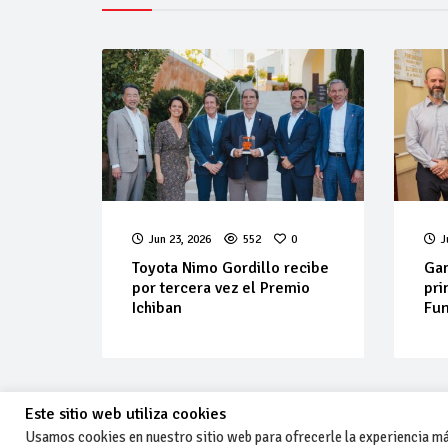
Jun 23, 2026
552
0
J
Toyota Nimo Gordillo recibe
Gam
por tercera vez el Premio
pri
Ichiban
Fu
Este sitio web utiliza cookies
Usamos cookies en nuestro sitio web para ofrecerle la experiencia más