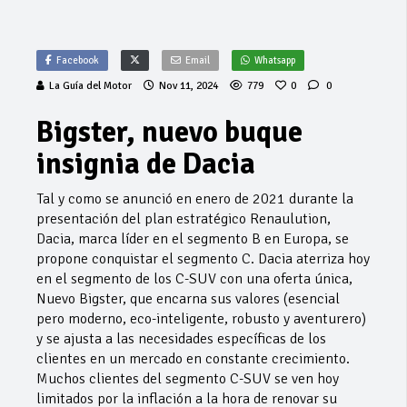
Facebook
Email
Whatsapp
La Guía del Motor
Nov 11, 2024
779
0
0
Bigster, nuevo buque
insignia de Dacia
Tal y como se anunció en enero de 2021 durante la
presentación del plan estratégico Renaulution,
Dacia, marca líder en el segmento B en Europa, se
propone conquistar el segmento C. Dacia aterriza hoy
en el segmento de los C-SUV con una oferta única,
Nuevo Bigster, que encarna sus valores (esencial
pero moderno, eco-inteligente, robusto y aventurero)
y se ajusta a las necesidades específicas de los
clientes en un mercado en constante crecimiento.
Muchos clientes del segmento C-SUV se ven hoy
limitados por la inflación a la hora de renovar su