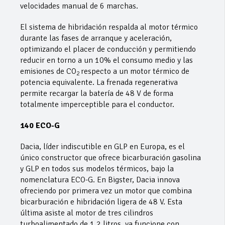
velocidades manual de 6 marchas.
El sistema de hibridación respalda al motor térmico
durante las fases de arranque y aceleración,
optimizando el placer de conducción y permitiendo
reducir en torno a un 10% el consumo medio y las
emisiones de CO
respecto a un motor térmico de
2
potencia equivalente. La frenada regenerativa
permite recargar la batería de 48 V de forma
totalmente imperceptible para el conductor.
140 ECO-G
Dacia, líder indiscutible en GLP en Europa, es el
único constructor que ofrece bicarburación gasolina
y GLP en todos sus modelos térmicos, bajo la
nomenclatura ECO-G. En Bigster, Dacia innova
ofreciendo por primera vez un motor que combina
bicarburación e hibridación ligera de 48 V. Esta
última asiste al motor de tres cilindros
turboalimentado de 1.2 litros, ya funcione con