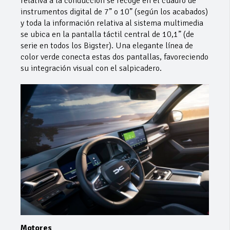
relativa a la conducción se recoge en el cuadro de
instrumentos digital de 7” o 10” (según los acabados)
y toda la información relativa al sistema multimedia
se ubica en la pantalla táctil central de 10,1” (de
serie en todos los Bigster). Una elegante línea de
color verde conecta estas dos pantallas, favoreciendo
su integración visual con el salpicadero.
Motores