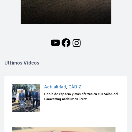
YouTube
Facebook
Instagram
Ultimos Videos
Actualidad
,
CÁDIZ
Doble de espacio y más ofertas en el II Salón del
Caravaning Andaluz en Jerez