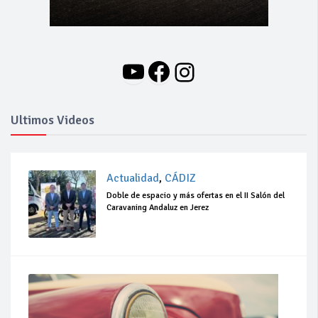
YouTube
Facebook
Instagram
Ultimos Videos
Actualidad
,
CÁDIZ
Doble de espacio y más ofertas en el II Salón del
Caravaning Andaluz en Jerez