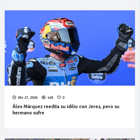
Abr 27, 2026
426
0
Álex Márquez reedita su idilio con Jerez, pero su
hermano sufre