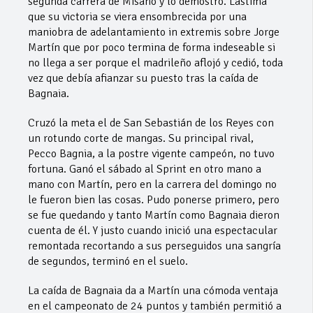
segunda carrera de Misano y lo demostró. Lástima
que su victoria se viera ensombrecida por una
maniobra de adelantamiento in extremis sobre Jorge
Martín que por poco termina de forma indeseable si
no llega a ser porque el madrileño aflojó y cedió, toda
vez que debía afianzar su puesto tras la caída de
Bagnaia.
Cruzó la meta el de San Sebastián de los Reyes con
un rotundo corte de mangas. Su principal rival,
Pecco Bagnia, a la postre vigente campeón, no tuvo
fortuna. Ganó el sábado al Sprint en otro mano a
mano con Martín, pero en la carrera del domingo no
le fueron bien las cosas. Pudo ponerse primero, pero
se fue quedando y tanto Martín como Bagnaia dieron
cuenta de él. Y justo cuando inició una espectacular
remontada recortando a sus perseguidos una sangría
de segundos, terminó en el suelo.
La caída de Bagnaia da a Martín una cómoda ventaja
en el campeonato de 24 puntos y también permitió a