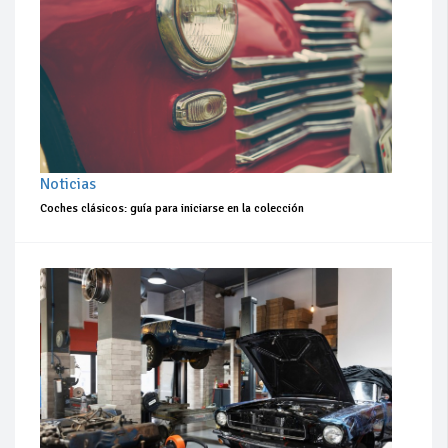
Noticias
Coches clásicos: guía para iniciarse en la colección