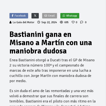
Facebook
Email
Whatsapp
La Guía del Motor
Sep 22, 2024
695
0
0
Bastianini gana en
Misano a Martín con una
maniobra dudosa
Enea Bastianini otorgó a Ducati tras el GP de Misano
2 su victoria número 100º y el campeonato de
marcas de este año tras imponerse en una lucha a
cuchillo con Jorge Martín con maniobra dudosa de
por medio.
Es sin duda el amo de las remontadas y una vez más
volvió a demostrar que sus finales de carrera son
temibles. Bastianini era el piloto con más ritmo en la