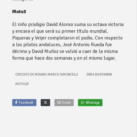
Moto3
El niño prodigio David Alonso suma su octava victoria
y encara el que será su primer título mundial.
Piqueras y Veijer completaron el podio. Con respecto
a los pilotos andaluces, José Antonio Rueda fue
décimo y David Muñoz se volvió a caer de la misma
forma que hace dos semanas y en el mismo lugar.
CIRCUITO DE MISANO MARCO SIMONCELLI
ENEA BASTIANINI
MOTOGP
Facebook
Email
Whatsapp